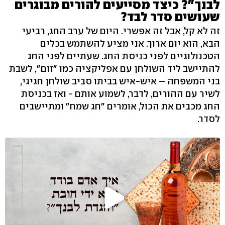
לבנך"? כיצד מסייעים להורים מבוגרים
שעושים סדר לבד?
זה לא קל, אבל זה אפשרי. היום של ערב החג, רביעי
הבא, הוא יום ארוך. אני מציע להשתמש בכלים
הטכנולוגיים לפני כניסת החג. שעתיים לפני החג
להתיישב ליד השולחן עם אפליקציה כמו "זום", לשבת
בני המשפחה – איש-איש בביתו סביב שולחן חגיגי,
לשיר עם ההורים, לדבר, לשמוע אותם - ואז בכניסת
החג מכבים את הכול, אומרים "חג שמח" ומתיישבים
לסדר.