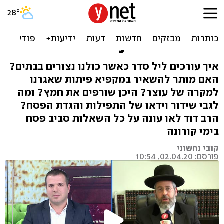
אתם שאלתם, הרב הראשי
עונה: כך ייראה פסח השנה |
מיוחד ל-ynet
איך עורכים ליל סדר כאשר כולנו נצורים בבתים?
האם מותר להשאיר במקפיא פיתות שאגרנו
למקרה של עוצר? היכן שורפים את חמץ? ומה
לגבי שידור וידאו של התפילות והגדת הפסח?
הרב דוד לאו עונה על כל השאלות סביב פסח
בימי קורונה
קובי נחשוני
פורסם: 02.04.20, 10:54