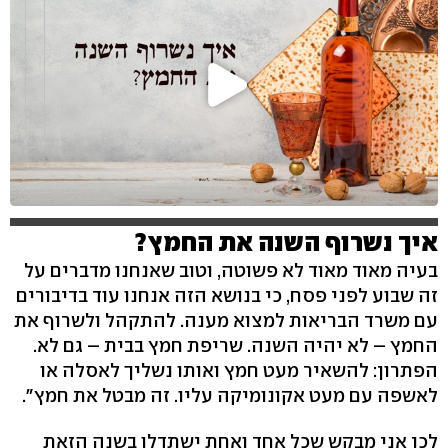
איך נשרוף השנה את החמץ?
בעיה מאוד מאוד לא פשוטה, וטוב שאנחנו מדברים על
זה שבוע לפני פסח, כי בנושא הזה אנחנו עוד בדיבורים
עם משרד הבריאות למצוא מענה. להתקהל ולשרוף את
החמץ – לא יהיה השנה. שריפת חמץ בבית – גם לא.
הפתרון: להשאיר מעט חמץ ואותו נשליך לאסלה או
לאשפה עם מעט אקונומיקה עליו. זה מבטל את חמץ".
לכן אני מבקש שכל אחד ואחת ישתדלו בשנה הזאת