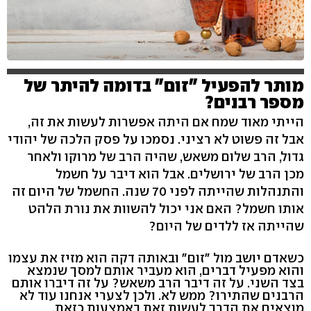
מותר להפעיל "זום" בדומה להיתר של
מספר רבנים?
הייתי מאוד שמח אם היתה אפשרות לעשות את זה,
אבל זה פשוט לא רציני. נסמכו על פסק הלכה של יהודי
גדול, הרב שלום משאש, שהיה הרב של מרוקו ולאחר
מכן הרב של ירושלים. אבל הוא דיבר על חשמל
והתנהלות שהייתה לפני 70 שנה. החשמל של היום זה
אותו חשמל? האם אני יכול להשוות את נורת הלהט
שהייתה אז ללדים של היום?
כשאדם יושב מול "זום" ובאותה דקה הוא מזיז את עצמו
והוא מפעיל דברים, הוא מעביר אותם למסך שנמצא
בצד השני. על זה דיבר הרב משאש? על זה דיברו אותם
הרבנים שהתירו? ממש לא. ולכן לצערי אנחנו עוד לא
מוצאים את הדרך לעשות זאת באמצעות כזאת.