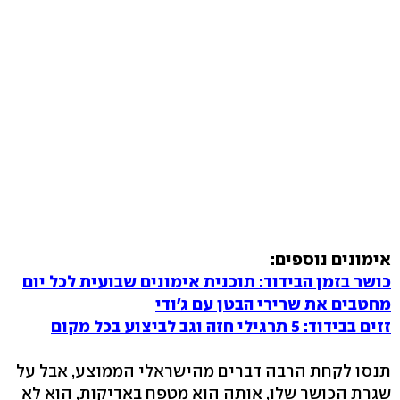
אימונים נוספים:
כושר בזמן הבידוד: תוכנית אימונים שבועית לכל יום
מחטבים את שרירי הבטן עם ג'ודי
זזים בבידוד: 5 תרגילי חזה וגב לביצוע בכל מקום
תנסו לקחת הרבה דברים מהישראלי הממוצע, אבל על
שגרת הכושר שלו, אותה הוא מטפח באדיקות, הוא לא