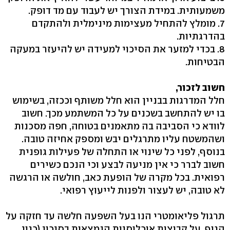
משמעותית. במידת הצורך יש לעבוד עם מד דופק.
7. מומלץ להתחיל מעצימות מינימלית ולהתקדם
בהדרגתיות.
8. בכדי למזער את הסיכוי למעידה יש להיעזר במעקה
הבטיחות.
חשוב לזכור,
חלל המדרגות בבניין הוא חלל משותף וככזה, בשימוש
בו יש להתחשב בשכנים על כל המשתמע מכך. חשוב
לוודא כי הסביבה בה מתאמנים בטוחה, חפה מסכנות
ושהמשטח עליו מתרגלים יבש ומספק אחיזה טובה.
בנוסף, לפני כל שינוי או התחלה של פעילות גופנית
חשוב לברר כי אין מניעה לבצע וכי הנכם כשירים
רפואית. בכל מקרה של הופעת כאב, חולשה או הרגשה
לא טובה, יש לעצור ולפנות לייעוץ רפואי.
תרגול פליאומטרי הנו בעל השפעה חלשה עד חזקה על
הגוף. על קבוצות אוכלוסיות הנמצאות בסיכון (כגון