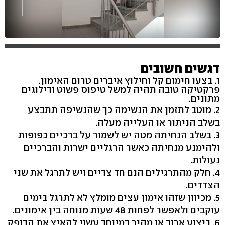
דגשים חשובים
1. בצעו חימום קל וחילוץ איברים טרום האימון.
פרקטיקה טובה תהיה למשל טיפוס פשוט ודילוגים
מתונים.
2. מוטב לתזמן את הנשימה כך שהנשיפה תתבצע
בשלב הניתור או העלייה מעלה.
3. בשלב הנחיתה מטה יש לשמור על ברכיים כפופות
ולהימנע מנחיתה כאשר הרגליים ישרות והברכיים
נעולות.
4. חלק מהתרגילים הנם חד צדיים ויש לתרגל את שני
הצדדים.
5. מכיוון שזהו אימון עצים מומלץ לא לתרגל בימים
עוקבים ולאפשר לפחות 48 שעות מנוחה בין אימונים.
6. ביצוע ארוך או מהיר במיוחד עשוי להאיץ את הדופק