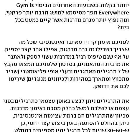
יוותר בקלות. בשבועות האחרונים הביטוי Gym Is
Everywhere הפך מסיסמא למושג הרבה יותר פרקטי,
ומה נפוץ יותר מגרם מדרגות אשר קיים כמעט בכל
בית?
לפניכם אימון קרדיו מאתגר ואינטנסיבי שכל מה
שצריך בשבילו זה גרם מדרגות, אפילו אחד קצר יספיק.
על אף שגם טיפוס רגיל במדרגות עשוי לספק ולאתגר
את מרבית המתאמנים, בסרטון שלפניכם תמצאו מקבץ
של 7 תרגילים מאתגרים ובעלי אופי פליאומטרי (שריר
מתכווץ ומתארך במהירות ולכיוונים מנוגדים) שירימו
לכם את הדופק.
את התרגילים ניתן לבצע באופן עצמאי כתרגילים בפני
עצמם או לשלבם למשל כחלק מסכם באימון מדרגות.
מכיוון שהתרגילים הם ברמת עצימות אינטנסיבית,
ניתן בהחלט להסתפק בזמן ביצוע קצר יחסי, כך
ש-30-60 שניות לכל תרגיל יהיו מספיקים בהחלט,