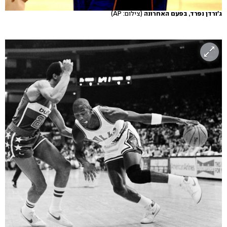
ג'ורדן נפרד, בפעם האחרונה
(צילום: AP)