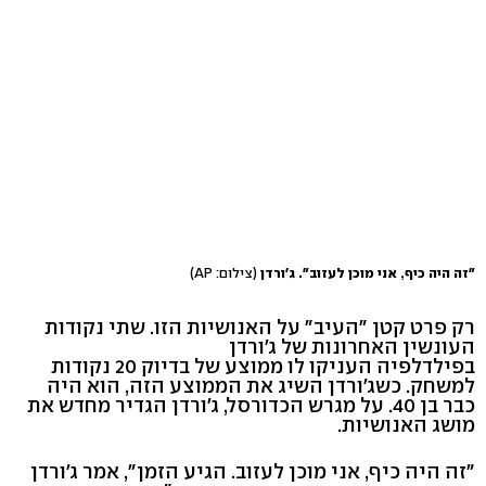
"זה היה כיף, אני מוכן לעזוב". ג'ורדן
(צילום: AP)
רק פרט קטן "העיב" על האנושיות הזו. שתי נקודות
העונשין האחרונות של ג'ורדן
בפילדלפיה העניקו לו ממוצע של בדיוק 20 נקודות
למשחק. כשג'ורדן השיג את הממוצע הזה, הוא היה
כבר בן 40. על מגרש הכדורסל, ג'ורדן הגדיר מחדש את
מושג האנושיות.
"זה היה כיף, אני מוכן לעזוב. הגיע הזמן", אמר ג'ורדן