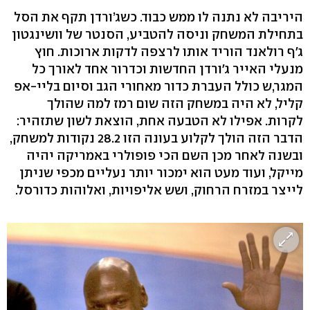
היריבה לא נתנה לו ממש כבוד. כשג’ורדן תקף את הסל
בתחילת המשחק וניסה להטביע, הסנטר של וושינגטון
ג'ף רולאנד הוריד אותו לרצפה לדקות ארוכות. חוץ
מנעלי האייר ג'ורדן החדשות וכדרור אחד לאורך כל
המגר,ש כולל העברת כדור מאחורי הגב וסיום בליי-אפ
קליל, לא היה במשחק הזה שום רמז למה שהולך
לקרות. אפילו לא הטבעה אחת, הוצאת לשון שתזהיר:
הדבר הזה הולך לקלוע בעונה הזו 28.2 נקודות למשחק,
ובשנה לאחר מכן השם הכי פופולרי באמריקה יהיה
מייקל, ועוד מעט הוא ימכור יותר נעליים מכפי שניתן
לייצר במזרח הרחוק, ושש אליפויות, ואלוהות כדורסל.