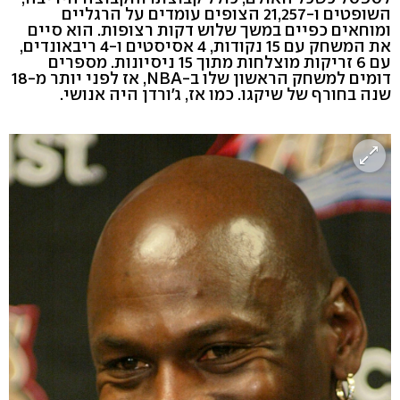
השופטים ו-21,257 הצופים עומדים על הרגליים
ומוחאים כפיים במשך שלוש דקות רצופות. הוא סיים
את המשחק עם 15 נקודות, 4 אסיסטים ו-4 ריבאונדים,
עם 6 זריקות מוצלחות מתוך 15 ניסיונות. מספרים
דומים למשחק הראשון שלו ב-NBA, אז לפני יותר מ-18
שנה בחורף של שיקגו. כמו אז, ג'ורדן היה אנושי.