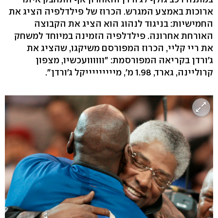
ארוכות באמצע המגרש. הכרוז של פילדלפיה הציג את
החמישיות: בניגוד לנהוג הוא הציג את הקבוצה
האורחת אחרונה. פילדלפיה הזמינה במיוחד למשחק
את ריי קליי, הכרוז המפורסם משיקגו, שהציג את
ג'ורדן בקריאה המפורסמת: "וווווועכשיו, מצפון
קרוליינה, גארד, 1.98 מ', מיייייייייקל ג'ורדן".