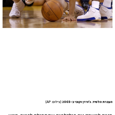
העברת הלפיד. ג'ורדן וקובי ב-2003
(צילום: AP)