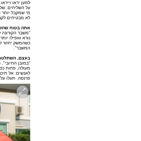
למען יראו ויירא
על השליחים. שלי
מי שמקבל יותר וי
לא מבטיחים לקבל
אתה בטוח שהשי
"משבר הקורונה 
נורא ואפילו יותר
המשבר".
בעצם, השתלטת
"במובן החיובי", 
מעולה, פחות כסף
לאנשים: אל תיכנ
פרנסה. תעלו על 