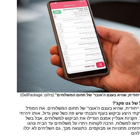
ייחודית, שהיא בעצם ה'אובר' של תחום המשלוחים"
(צילום: GetPackage)
 של גט פקג'?
 ייחודית, שהיא בעצם ה'אובר' של תחום המשלוחים. את המודל
תי היצע וביקוש בענף והבנתי שיש פה כשל שוק גדול, אותו זיהיתי
 הקניות אונליין אמנם הגדילו את הביקוש למשלוחים, אבל בשל
שו למשלוח, הרבה לקוחות ויתרו על משלוחים עד הבית ונהגו
מינו מחנויות או מבוקסים. כתוצאה מכך, גם השליחים לא יכלו
 להם.