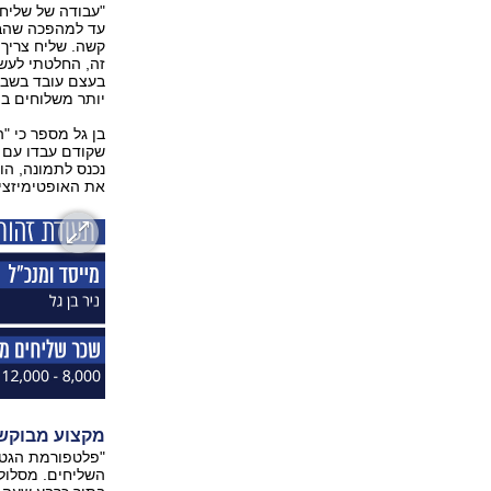
"עבודה של שליח 
קשה. שליח צריך 
זה, החלטתי לעשו
בעצם עובד בשביל
יותר משלוחים בי
בן גל מספר כי "
שקודם עבדו עם מ
נכנס לתמונה, הו
את האופטימיזציה 
מקצוע מבוקש
"פלטפורמת הגט 
השליחים. מסלול 