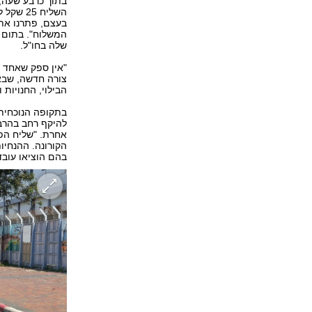
המשלוח". בתום 
שלה בחו"ל.
"אין ספק שאחד 
צורה חדשה, שבא
הבילוי, החנויות 
בתקופה הנוכחית
להיקף רחב בהרב
אחרת. "שליח הפ
הקורונה. ההנחיו
בהם הוציאו עובד