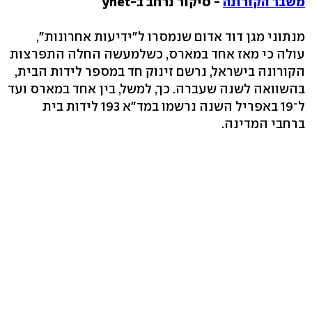
משבר הקורונה
- סיקור נרחב ב-ynet
מנתוני מגן דוד אדום שנמסרו ל"ידיעות אחרונות",
עולה כי מאז אחד במארס, כשלמעשה החלה התפרצות
הקורונה בישראל, נרשם זינוק חד במספר לידות הבית,
בהשוואה לשנה שעברה. כך, למשל, בין אחד במארס ועד
ל־19 באפריל השנה נרשמו במד"א 193 לידות בית
ברחבי המדינה.