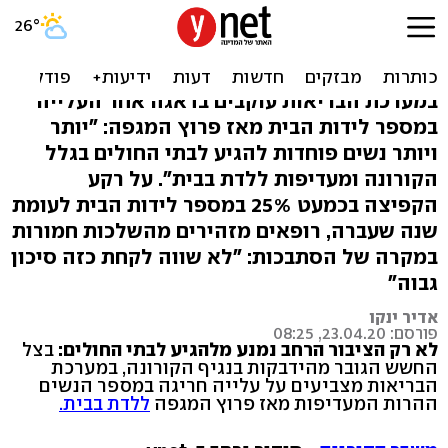
"העלייה במספר לידות הבית
לא מוצדקת ומסוכנת"
במערכת הבריאות עוקבים בדאגה אחר העלייה
במספר לידות הבית מאז פרוץ המגפה: "יותר
ויותר נשים פוחדות להגיע לבתי החולים בגלל
הקורונה ומעדיפות ללדת בבית". על רקע
הקפיצה בכמעט 25% במספר לידות הבית לעומת
שנה שעברה, רופאים מזהירים מהשלכות חמורות
במקרה של הסתבכות: "לא שווה לקחת כזה סיכון
גבוה"
אדיר ינקו
פורסם: 23.04.20, 08:25
לא רק הציבור הרחב נמנע מלהגיע לבתי החולים:
בצל
החשש הגובר מהידבקות בנגיף הקורונה, במערכת
הבריאות מצביעים על עלייה חריגה במספר הנשים
ההרות המעדיפות מאז פרוץ המגפה
ללדת בבית.