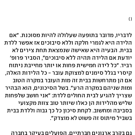
( )
לדבריו, מדובר בתופעה שעלולה להיות מסוכנת. "אם
הלידה היא לגמרי חלקה וללא סיבוכים אז אפשר ללדת
בבית. הבעיה היא שאישה שנמצאת תחת צירים לא
יודעת אם הלידה תהיה ללא סיבוכים", הסביר פרופ'
רביד. "כל לידה חמישית פחות או יותר מחייבת ניתוח
קיסרי בגלל סימנים למצוקת עובר - כל הלידות האלה,
אם הן מתרחשות בבית זה מות העובר במקרה הטוב
ומות שניהם במקרה הרע". בשל הסיכונים, הוא הבהיר
שצריך להגיע לבית החולים ללדת: "אני חושב שלפחות
שליש מהלידות הן כאלו שיותר טוב צוות מקצועי
בסביבה ומחשוב. לקחת סיכון כל כך גבוה וללדת בבית
בשביל מיתוס זה פשוט לא מוצדק".
גם בקרב ארגונים חברתיים, הפועלים בעיקר בחברה