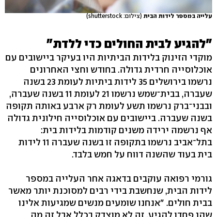
עלייה במספר לידות הבית
(צילום: shutterstock)
"להגיע לבית החולים כדי ללדת"
מוקדי הזינוק בלידות הביתיות היו בעיקר ביישובים עם
אוכלוסייה חרדית גדולה. בחודש וחצי האחרונים
נרשמו בירושלים 35 לידות ביתיות לעומת 23 בשנה
שעברה, בבית־שמש נרשמו 21 לעומת 11 בשנה שעברה,
ובבני־ברק נרשמו תשע לעומת רק ארבע באותה תקופה
בשנה שעברה. ביישובים עם אוכלוסייה חילונית גדולה
אף נרשמה ירידה משנים קודמות בלידות בית:
בתל־אביב נרשמו בתקופה זו בשנה שעברה 11 לידות
בית בעוד שהשנה דווח על חמש בלבד.
גורמי רפואה עוקבים בדאגה אחר העלייה במספר
לידות הבית, שנחשבת בידי רבים למסוכנת יותר מאשר
בבית חולים. "אנחנו שומעים מנשים שמגיעות אלינו
שהן פחדו להגיע. זה לא מוצדק בכלל אבל זה מה