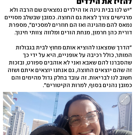
להזיז את הילדים
"יש לנו בבית גינה אז הילדים נמצאים שם הרבה ולא
מרגישים צורך לצאת גם החוצה. כמובן שבשלב מסויים
נמאס להם מהגינה ואז הם חוזרים למסכים", מספרת
דורית כהן חרמון, מנחת הורים ומלווה צוותי חינוך.
"הדרך שמצאנו להוציא אותם מחוץ לבית בגבולות
המותר, כולל רכיבה על אופניים, היא על ידי כך
שהסברנו להם שאבא ואני לא אוהבים ספורט, ובזכות
זה שהם יוצאים החוצה, גם אנחנו יוצאים איתם ושזה
חשוב לנו לבריאות. זה עובד בחלק גדול מהימים והם
כמובן נהנים בסוף, למרות הקיטורים".