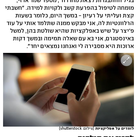
בגיל ההתבגרות לצאת מחדרה", מספר שמר ארזי,
מומחה לטיפול בהפרעת קשב ולקויות למידה. "חשבתי
קצת ועליתי על רעיון - במשך היום, כלומר בשעות
הרלוונטיות לה, אני מבקש ממנה שתלמד אותי על עוד
פ'יצר על שיש באפלקציות שהיא שולטת בהן, למשל
באינסטגרם, אני בא עם שאלה תמימה ובמשך דקות
ארוכות היא מסבירה לי ואנחנו נמצאים יחד".
לומדים על אפליקציות
(צילום: shutterstock)