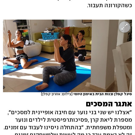
כשהקורונה תעבור.
סיגל קפלן ובנות הבית באימון היומי
(צילום: אהרון קפלן)
אתגר המסכים
"אצלנו יש שני בני נוער עם חיבה אופיינית למסכים",
מספרת ליאת קרן ,פסיכותרפיסטית לילדים ונוער
ומטפלת משפחתית. "בהתחלה ניסינו לעבוד עם זמנים.
זה לא באמת עבד כי מה לעשות שלמשחקים זמנים