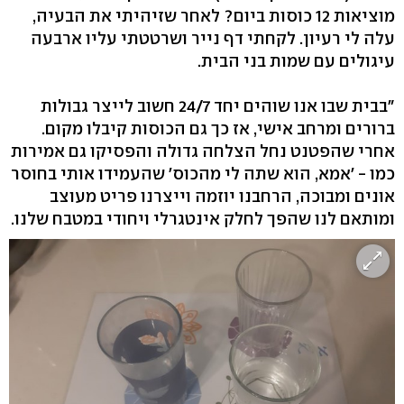
מוציאות 12 כוסות ביום? לאחר שזיהיתי את הבעיה,
עלה לי רעיון. לקחתי דף נייר ושרטטתי עליו ארבעה
עיגולים עם שמות בני הבית.
"בבית שבו אנו שוהים יחד 24/7 חשוב לייצר גבולות
ברורים ומרחב אישי, אז כך גם הכוסות קיבלו מקום.
אחרי שהפטנט נחל הצלחה גדולה והפסיקו גם אמירות
כמו - 'אמא, הוא שתה לי מהכוס' שהעמידו אותי בחוסר
אונים ומבוכה, הרחבנו יוזמה וייצרנו פריט מעוצב
ומותאם לנו שהפך לחלק אינטגרלי ויחודי במטבח שלנו.