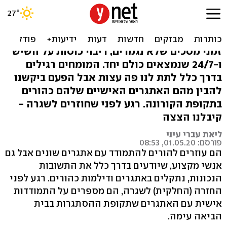
המומחים מספרים: האתגרים
בבית שלנו
זמני מסכים שלא נגמרים, ריבוי כוסות על השיש
ו-24/7 שנמצאים כולם יחד. המומחים רגילים
בדרך כלל לתת לנו פה עצות אבל הפעם ביקשנו
להבין מהם האתגרים האישיים שלהם כהורים
בתקופת הקורונה. רגע לפני שחוזרים לשגרה -
קיבלנו הצצה
ליאת עברי עיני
פורסם: 01.05.20, 08:53
הם עוזרים להורים להתמודד עם אתגרים שונים אבל גם
אנשי מקצוע, שיודעים בדרך כלל את התשובות
הנכונות, נתקלים באתגרים ודילמות כהורים. רגע לפני
החזרה (החלקית) לשגרה, הם מספרים על התמודדות
אישית עם האתגרים שתקופת ההסתגרות בבית
הביאה עימה.