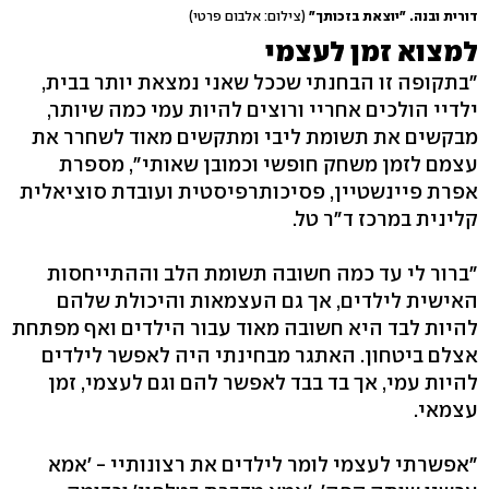
דורית ובנה. "יוצאת בזכותך"
(צילום: אלבום פרטי)
למצוא זמן לעצמי
"בתקופה זו הבחנתי שככל שאני נמצאת יותר בבית,
ילדיי הולכים אחריי ורוצים להיות עמי כמה שיותר,
מבקשים את תשומת ליבי ומתקשים מאוד לשחרר את
עצמם לזמן משחק חופשי וכמובן שאותי", מספרת
אפרת פיינשטיין, פסיכותרפיסטית ועובדת סוציאלית
קלינית במרכז ד"ר טל.
"ברור לי עד כמה חשובה תשומת הלב וההתייחסות
האישית לילדים, אך גם העצמאות והיכולת שלהם
להיות לבד היא חשובה מאוד עבור הילדים ואף מפתחת
אצלם ביטחון. האתגר מבחינתי היה לאפשר לילדים
להיות עמי, אך בד בבד לאפשר להם וגם לעצמי, זמן
עצמאי.
"אפשרתי לעצמי לומר לילדים את רצונותיי - 'אמא