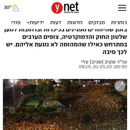
אין ערבים בין הדגלים
השחורים
בזמן שהיהודים מפגינים בכיכרות וברחובות למען
שלטון החוק והדמוקרטיה, צופים הערבים
במתרחש כאילו שהמהומה לא נוגעת אליהם. יש
לכך סיבה
עו"ד שקיב (שכיב) עלי
פורסם: 02.05.20, 08:29