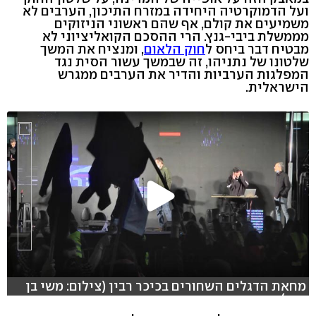
ועל הדמוקרטיה היחידה במזרח התיכון, הערבים לא
משמיעים את קולם, אף שהם ראשוני הניזוקים
מממשלת ביבי-גנץ. הרי ההסכם הקואליציוני לא
מבטיח דבר ביחס ל
חוק הלאום
, ומנציח את המשך
שלטונו של נתניהו, זה שבמשך עשור הסית נגד
המפלגות הערביות והדיר את הערבים ממגרש
הישראלית.
מחאת הדגלים השחורים בכיכר רבין (צילום: משי בן
עמי)