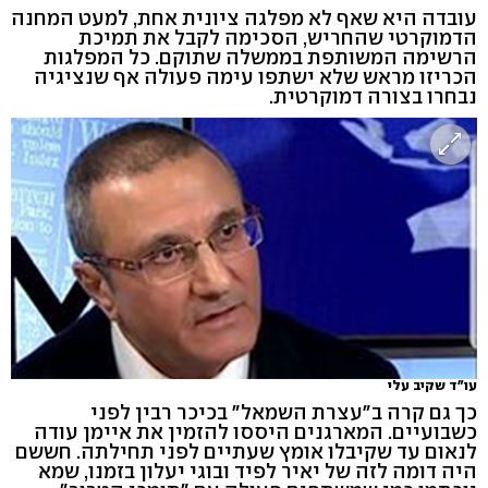
עובדה היא שאף לא מפלגה ציונית אחת, למעט המחנה
הדמוקרטי שהחריש, הסכימה לקבל את תמיכת
הרשימה המשותפת בממשלה שתוקם. כל המפלגות
הכריזו מראש שלא ישתפו עימה פעולה אף שנציגיה
נבחרו בצורה דמוקרטית.
עו"ד שקיב עלי
כך גם קרה ב"עצרת השמאל" בכיכר רבין לפני
כשבועיים. המארגנים היססו להזמין את איימן עודה
לנאום עד שקיבלו אומץ שעתיים לפני תחילתה. חששם
היה דומה לזה של יאיר לפיד ובוגי יעלון בזמנו, שמא