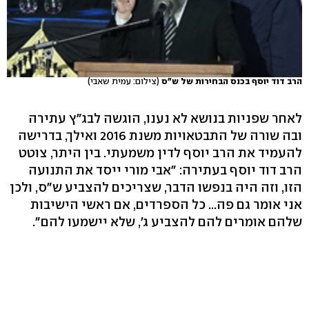
הרב דוד יוסף בכנס הבחירות של ש"ס
(צילום: עמית שאבי)
לאחר שפניות בנושא לא נענו, הוגשה לבג"ץ עתירה
ובה שורה של התבטאויות משנת 2016 ואילך, בדרישה
להעמיד את הרב יוסף לדין משמעתי. בין היתר, צוטט
הרב דוד יוסף בעתירה: "אבי מורי ייסד את התנועה
הזו, וזה היה בנפשו הדבר, שצריכים להצביע ש"ס, ולכן
אני אומר גם פה... כל הספרדים, אם ראשי הישיבות
שלהם אומרים להם להצביע ג', שלא יישמעו להם".