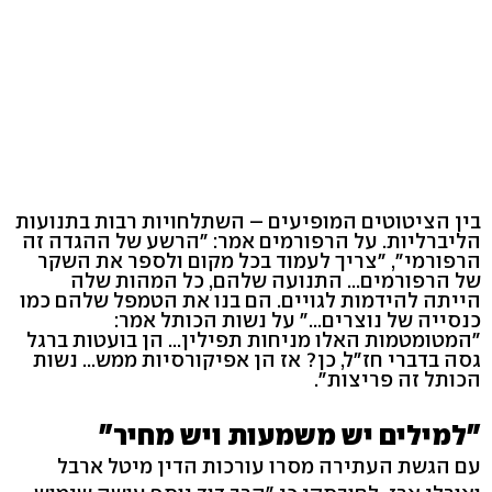
בין הציטוטים המופיעים – השתלחויות רבות בתנועות
הליברליות. על הרפורמים אמר: "הרשע של ההגדה זה
הרפורמי", "צריך לעמוד בכל מקום ולספר את השקר
של הרפורמים... התנועה שלהם, כל המהות שלה
הייתה להידמות לגויים. הם בנו את הטמפל שלהם כמו
כנסייה של נוצרים..." על נשות הכותל אמר:
"המטומטמות האלו מניחות תפילין... הן בועטות ברגל
גסה בדברי חז"ל, כן? אז הן אפיקורסיות ממש... נשות
הכותל זה פריצות".
"למילים יש משמעות ויש מחיר"
עם הגשת העתירה מסרו עורכות הדין מיטל ארבל