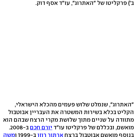
ב') פרקליטו של "האתרוג", עו"ד אסף דוק.
"האתרוג", שנמלט שלוש פעמים מהכלא הישראלי,
הקליט בכלא בשירות המשטרה את העבריין אבוטבול
מתוודה על שניים מתוך שלושת מקרי הרצח שבהם הוא
מואשם, ובכללם של פרקליטו עו"ד
יורם חכם
ב-2008.
בנוסף מואשם אבוטבול ברצח
ארתור רוזן
ב-1999 ו
משה