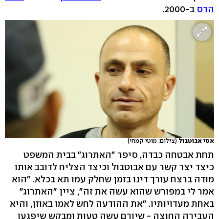
הדס
ב-2000.
אסי אבוטבול
(צילום: מוטי קמחי)
תחת אבטחה כבדה, סיפר "האתרוג" בבית המשפט
כיצד יצר קשר עם אבוטבול וכיצד הצליח לדובב אותו
מודה ברצח עורך דינו בזמן שחלק עמו תא בכלא. "הוא
אמר לי במפורש שהוא עשה את זה", ציין "האתרוג"
באחת מעדויותיו. "את ההודעה לחש לאמו באוזן, והיא
העבירה החוצה - שיורם עשה טעות ומבקש שיפגעו