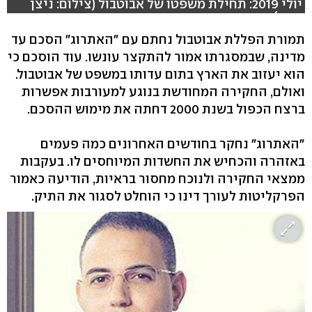
יולי 2019: תחילת משפטו של אבוטבול (צילום: ניצן
דרור)
תמורת הפללת אבוטבול נחתם עם "האתרוג" הסכם עד
מדינה, שבמסגרתו אמור להתקצר עונשו. עוד הוסכם כי
הוא יעזוב את הארץ בתום עדותו במשפט של אבוטבול.
ואולם, החקירה המחודשת בנוגע למעורבות אפשרות
ברצח הכפול בשנת 2000 דחתה את מימוש ההסכם.
"האתרוג" נחקר בחודשים האחרונים כמה פעמים
באזהרה והכחיש את החשדות המיוחסים לו. בעקבות
ממצאי החקירה ולנוכח מחסור בראיות, הודיעה כאמור
הפרקליטות לעורך דינו כי הוחלט לסגור את התיק.