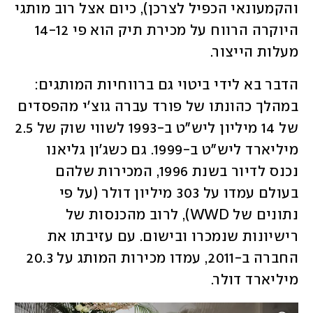
והקמעונאי הכפיל לצרכן), כיום אצל רוב מותגי 
היוקרה הרווח על מכירת תיק הוא פי 14-12 
מעלות הייצור. 
הדבר בא לידי ביטוי גם ברווחיות המותגים: 
במהלך כהונתו של פורד עברה גוצ'י מהפסדים 
של 14 מיליון ליש"ט ב-1993 לשווי שוק של 2.5 
מיליארד ליש"ט ב-1999. גם כשג'ון גליאנו 
נכנס לדיור בשנת 1996, המכירות שלהם 
בעולם עמדו על 303 מיליון דולר (על פי 
נתונים של WWD), לרוב מהכנסות של 
רישיונות שנמכרו ובישום. עם עזיבתו את 
החברה ב-2011, עמדו מכירות המותג על 20.3 
מיליארד דולר. 