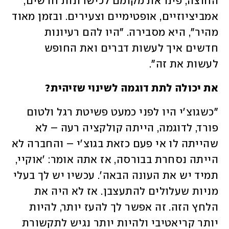
החוצה, פינו את מקומם לכישרונות חדשים, 
אמביציוזיים, אופטימיים וצעירים. ובזמן מאוד 
מהיר", היא מסבירה. "היו להם רעיונות 
חדשים איך לעשות דברים ואת החופש 
לעשות את זה". 
את יכולה לתת דוגמה לשינוי שזיהית? 
"כשגוצ'י היו לפני כמעט פשיטת רגל ולטום 
פורד, לדוגמה, הייתה קולקציה רעה – לא 
שהייתה לו אי פעם כזאת בגוצ'י – והחברה לא 
הייתה נסחרת בבורסה, אז אתה אומר: 'אוקיי, 
תמיד יש את העונה הבאה'. עכשיו יש לך בעלי 
מניות שעלולים להתעצבן. אז לא היה את 
הלחץ הזה. זה אפשר לך להעז יותר, להיות 
יותר קריאטיבי ולהיות יותר נגיש לתקשורת 