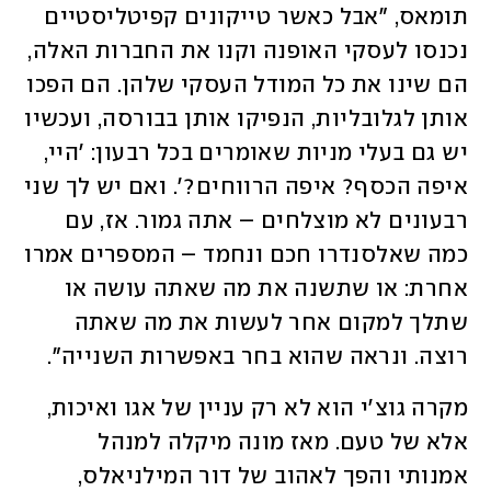
תומאס, "אבל כאשר טייקונים קפיטליסטיים 
נכנסו לעסקי האופנה וקנו את החברות האלה, 
הם שינו את כל המודל העסקי שלהן. הם הפכו 
אותן לגלובליות, הנפיקו אותן בבורסה, ועכשיו 
יש גם בעלי מניות שאומרים בכל רבעון: 'היי, 
איפה הכסף? איפה הרווחים?'. ואם יש לך שני 
רבעונים לא מוצלחים – אתה גמור. אז, עם 
כמה שאלסנדרו חכם ונחמד – המספרים אמרו 
אחרת: או שתשנה את מה שאתה עושה או 
שתלך למקום אחר לעשות את מה שאתה 
רוצה. ונראה שהוא בחר באפשרות השנייה".
מקרה גוצ'י הוא לא רק עניין של אגו ואיכות, 
אלא של טעם. מאז מונה מיקלה למנהל 
אמנותי והפך לאהוב של דור המילניאלס, 