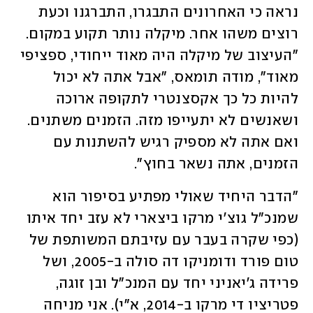
נראה כי האחרונים התבגרו, התברגנו וכעת 
רוצים משהו אחר. מיקלה נותר תקוע במקום. 
"העיצוב של מיקלה היה מאוד ייחודי, ספציפי 
מאוד", מודה תומאס, "אבל אתה לא יכול 
להיות כל כך אקסצנטרי לתקופה ארוכה 
ושאנשים לא יתעייפו מזה. הזמנים משתנים. 
ואם אתה לא מספיק רגיש להשתנות עם 
הזמנים, אתה נשאר בחוץ". 
"הדבר היחיד שאולי מפתיע בסיפור הוא 
שמנכ"ל גוצ'י מרקו ביצארי לא עזב יחד איתו 
(כפי שקרה בעבר עם עזיבתם המשותפת של 
טום פורד ודומניקו דה סולה ב-2005, ושל 
פרידה ג'יאניני יחד עם המנכ"ל ובן זוגה, 
פטריציו די מרקו ב-2014, א"י). אני מניחה 