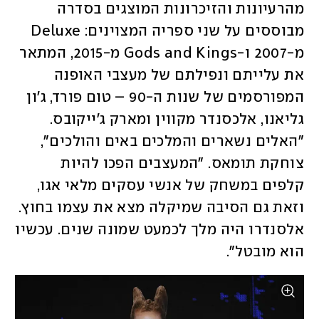
מהרעיונות והזיכרונות המוצגים בסדרה 
מבוססים על שני ספריה המצוינים: Deluxe 
מ-2007 ו-Gods and Kings מ-2015, המתאר 
את עלייתם ונפילתם של מעצבי האופנה 
המפורסמים של שנות ה-90 – טום פורד, ג'ון 
גליאנו, אלכסנדר מקווין ומארק ג'ייקובס. 
"האלים נשארים והמלכים באים והולכים", 
צוחקת תומאס. "המעצבים הפכו להיות 
קלפים במשחק של אנשי עסקים מלאי אגו, 
וזאת גם הסיבה שמיקלה מצא את עצמו בחוץ. 
אלסנדרו היה מלך לכמעט שמונה שנים. עכשיו 
הוא מובטל". 