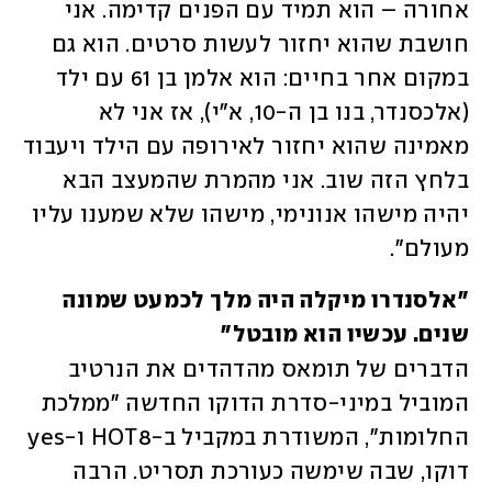
אחורה – הוא תמיד עם הפנים קדימה. אני 
חושבת שהוא יחזור לעשות סרטים. הוא גם 
במקום אחר בחיים: הוא אלמן בן 61 עם ילד 
(אלכסנדר, בנו בן ה-10, א"י), אז אני לא 
מאמינה שהוא יחזור לאירופה עם הילד ויעבוד 
בלחץ הזה שוב. אני מהמרת שהמעצב הבא 
יהיה מישהו אנונימי, מישהו שלא שמענו עליו 
מעולם". 
"אלסנדרו מיקלה היה מלך לכמעט שמונה 
שנים. עכשיו הוא מובטל"
הדברים של תומאס מהדהדים את הנרטיב 
המוביל במיני-סדרת הדוקו החדשה "ממלכת 
החלומות", המשודרת במקביל ב-HOT8 ו-yes 
דוקו, שבה שימשה כעורכת תסריט. הרבה 