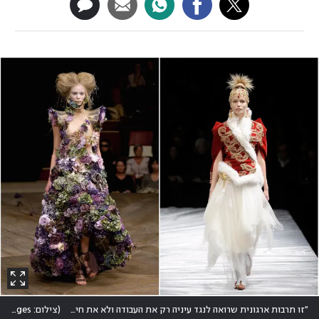
"זו תרבות ארגונית שרואה לנגד עיניה רק את העבודה ולא את חייו של העובד". תצוגות אופנה של אלכסנדר מקווין
(
צילום: Getty Images