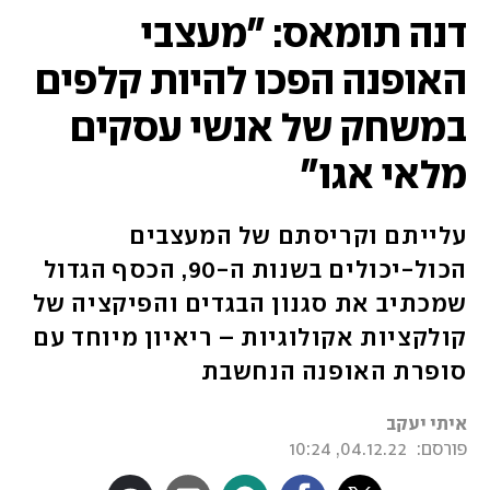
דנה תומאס: "מעצבי
האופנה הפכו להיות קלפים
במשחק של אנשי עסקים
מלאי אגו"
עלייתם וקריסתם של המעצבים
הכול-יכולים בשנות ה-90, הכסף הגדול
שמכתיב את סגנון הבגדים והפיקציה של
קולקציות אקולוגיות – ריאיון מיוחד עם
סופרת האופנה הנחשבת
איתי יעקב
פורסם:
04.12.22, 10:24