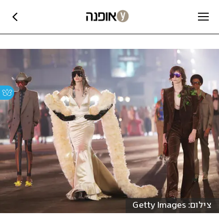
צילום: Getty Images