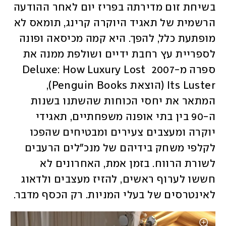
בשיחת זום מדירתה בפריז יום לאחר ההודעה 
הרשמית של תאגיד היוקרה קרינג, תומאס לא 
מופתעת כלל, להפך. היא קמה מכיסאה ופונה 
לספריית עץ רחבת ידיים ושולפת ממנה את 
ספרה מ-2007 Deluxe: How Luxury Lost 
Its Luster (הוצאת Penguin Books), 
המתאר את יחסי הכוחות שהשתנו בשנות 
ה-90 בין בתי אופנה משפחתיים, תאגידי 
יוקרה ומעצבים צעירים ומבטיחים שהפכו 
לקלפי משחק בידיהם של מנכ"לים הרעבים 
לשורת הרווח. בזמן אמת, האחרונים לא 
חששו לערוף ראשים, להזיז מעצבים ולדאוג 
לאינטרסים של בעלי המניות. רק הכסף מדבר. 