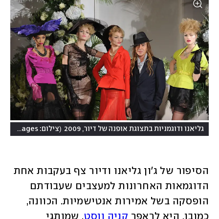
(
גליאנו ודוגמניות בתצוגת אופנה של דיור, 2009
צילום: Getty Images
הסיפור של ג'ון גליאנו ודיור צף בעקבות אחת 
הדוגמאות האחרונות למעצבים שעבודתם 
הופסקה בשל אמירות אנטישמיות. הכוונה, 
כמובן, היא לראפר 
קניה ווסט
, שמותגי 