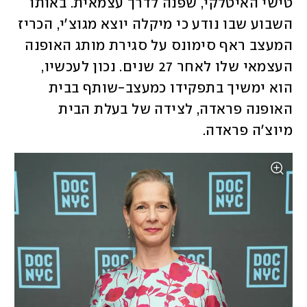
טישי האיטלקי, שפנה לדרך עצמאית. באותו 
השבוע שבו נודע כי מיקלה יוצא מגוצ'י, הכריז 
המעצב ראף סימונס על סגירת מותג האופנה 
העצמאי שלו לאחר 27 שנים. נכון לעכשיו, 
הוא ימשיך בתפקידו כמעצב-שותף בבית 
האופנה פראדה, לצידה של בעלת הבית 
מיוצ'ה פראדה. 