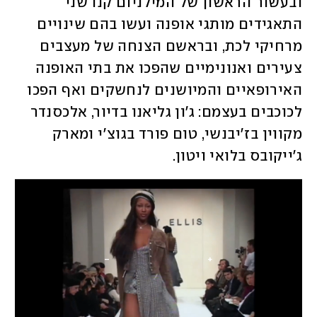
ובעשור הראשון של המילניום קנו שני 
התאגידים מותגי אופנה ועשו בהם שינויים 
מרחיקי לכת, ובראשם הצנחה של מעצבים 
צעירים ואנונימיים שהפכו את בתי האופנה 
האירופאיים והמיושנים לנחשקים ואף הפכו 
לכוכבים בעצמם: ג'ון גליאנו בדיור, אלכסנדר 
מקווין בז'יבנשי, טום פורד בגוצ'י ומארק 
ג'ייקובס בלואי ויטון. 