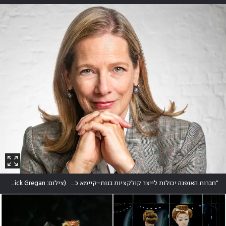
"חברות האופנה יכולות לייצר קולקציות בנות-קיימא כמה שירצו, אבל זה לא יהפוך אותן לירוקות". דנה תומאס
(
צילום: Nick Gregan, באדיבות דנה תומאס