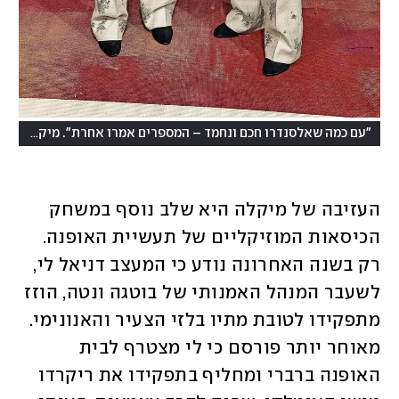
"עם כמה שאלסנדרו חכם ונחמד – המספרים אמרו אחרת". מיקלה וג'ארד לטו בגאלה של המטרופוליטן
העזיבה של מיקלה היא שלב נוסף במשחק 
הכיסאות המוזיקליים של תעשיית האופנה. 
רק בשנה האחרונה נודע כי המעצב דניאל לי, 
לשעבר המנהל האמנותי של בוטגה ונטה, הוזז 
מתפקידו לטובת מתיו בלזי הצעיר והאנונימי. 
מאוחר יותר פורסם כי לי מצטרף לבית 
האופנה ברברי ומחליף בתפקידו את ריקרדו 