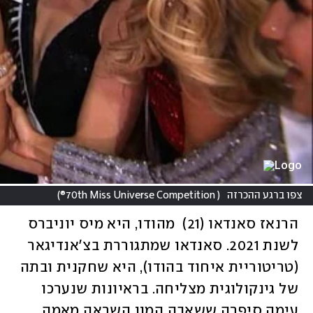
צפו ברגע ההכרזה
(
70th Miss Universe Competition®
)
הרנאז סאנדאו (21)  מהודו, היא מיס יוניברס 
לשנת 2021. סאנדאו שמתגוררת בצ'אנדיגאר 
(טריטוריית איחוד בהודו), היא שחקנית ובתה 
של גינקולוגית מצליחה. בראיונות שנערכו 
עימה סיפרה ששאבה המון השראה מאמה 