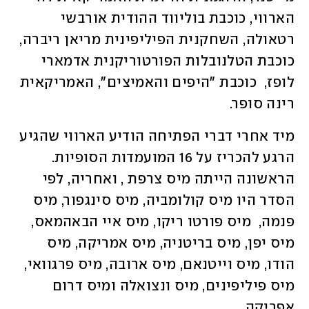
הארווי, כוכבת בוליווד ההודית אורבשי 
רטאולה, השחקנית הפיליפינית מריאן ריברה, 
כוכבת הטלנובלות הפורטוריקנית אדמארי 
לופז,  כוכבת "היפים והאמיצים", האמריקאית 
רינה סופר. 
מיד אחרי דברי הפתיחה הודיע הארווי שהגיע 
הרגע להכריז על 16 המועמדות הסופיות. 
הראשונה הייתה מיס צרפת , ואחריה, לפי 
הסדר היו מיס קולומביה, מיס סינגפור, מיס 
פנמה,  מיס פורטו ריקו, מיס איי הבאהמאס,  
מיס יפן, מיס בריטניה, מיס אמריקה, מיס 
הודו, מיס וייטנאם, מיס ארובה, מיס פרגוואי, 
מיס פיליפינים, מיס ונצואלה ומיס דרום 
אפריקה. 