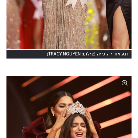
)
(
רגע אחרי הזכייה
צילום: TRACY NGUYEN