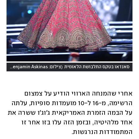
)
(
סאנדאו בטקס התלבושת הלאומית
צילום: Benjamin Askinas
אחרי שהמנחה הארווי הודיע על צמצום 
הרשימה, מ-16 ל-10 מועמדות סופיות, עלתה 
על הבמה הזמרת האמריקאית ג'וג'ו ששרה את 
אחד מלהיטיה, ובזמן הזה עלו בזו אחר זו 
המתמודדות הנרגשות.