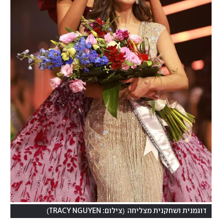
)
(
דוגמנית ושחקנית מצליחה
צילום: TRACY NGUYEN