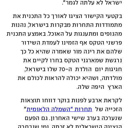
ישראל לא עלתה לגמר".
בקטעי הקישור הציגו לאורך כל התכנית את 
מתמודדות התחרות מבקרות בישראל, נהנות 
מהנופים ומתענגות על האוכל. באמצע התכנית 
פרשני הטקס אף הזמינו לעמדת השידור 
שלהם את רינה מור שאמרה שהיא כל כך 
נרגשת שמארגני הטקס בחרו לקיים את 
חגיגות יום  הולדת  ה-70 שלו בישראל, 
מולדתה, ושהיא יכולה להראות לכולם את 
הארץ  היפה שלה.
לקראת ארבע לפנות בוקר דווחו תוצאות 
הזכייה של  
תחרות "השמלה הלאומית
" 
שנערכה בערב שישי האחרון. גם הפעם 
הנציגה הישראלית לא זכתה, ומי שנבחרה 