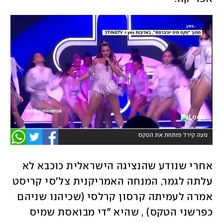
נועה קירל פותחת את הטקס
אחרי שנודע שהנציגה הישראלית כוכבא לא 
עלתה לגמר, המנחה האמריקנית צל'סי קריסט 
אמרה לעמיתה קרסון קרלסי (שכיהנו שניהם 
כפרשני הטקס) , שהיא "די מבואסת שמיס 