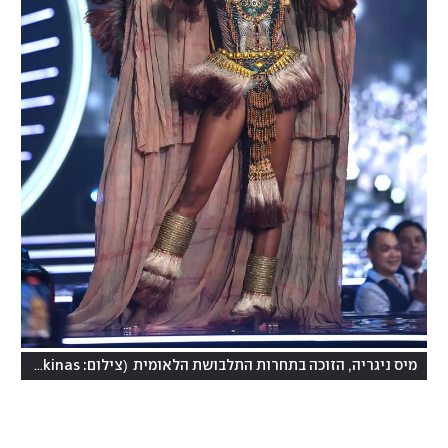
(
מיס ניגריה, הזוכה בתחרות התלבושת הלאומית
צילום: Benjamin Askinas