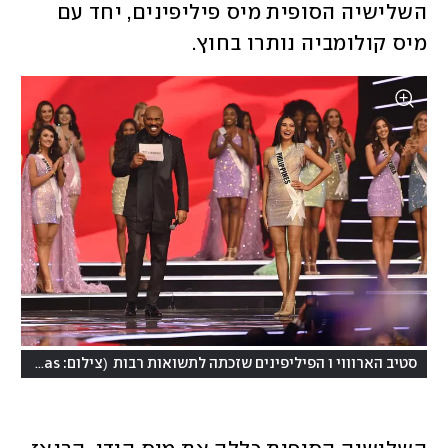
השלישיה הסופית מיס פיליפינים, יחד עם 
מיס קולומביה נותרו בחוץ. 
(
סטיב הארוווי ו הפיליפינים שזכתה לתשואות רבות
צילום: Benjamin Askinas