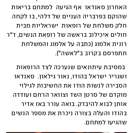
האחרון סאנדאו  אף הגיעה  למתחם בריאות 
שהוקם בפרבריה העניים של דלהי, בו לקחה 
חלק משלחת של רופאות  ישראליות מבית 
חולים איכילוב בראשה של רופאת הנשים, ד"ר 
רונית אלמוג (כתבה על אלמוג והמשלחת 
תתפרסם בקרוב ב"לאשה").
 במסיבת עיתונאים שנערכה לצד הרופאות 
ושגריר ישראל בהודו, נאור גילאון.  סאנדאו 
הסבירה לנשות הודו את החשיבות לגילוי 
מוקדם של סרטן השד וצוואר הרחם ועודדה 
אותן לבוא להיבדק. בואה עורר באז אדיר 
בהודו והעלה בצורה ניכרת את מספר הנשים 
שהגיעו למתחם.