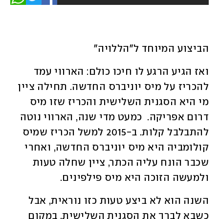
הביצוע המיוחד ל"הללויה"
ואז הגיע הרגע לו חיכו כולם: הארווי עמד 
להכריז על מיס יוניברס החדשה. תחילה ציין 
מי היא הסגנית השלישית והכריז שזו מיס 
דרום אפריקה.  כמעט מדי שנה, הארווי נוטה 
להתבלבל קלות. ב-2015 למשל הכריז שמיס 
קולומביה היא מיס יוניברס החדשה, ואחרי 
שכבר הונח עליה הכתר, ציין שחלה טעות 
ולמעשה הזוכה היא מיס פילפינים.
השנה הוא לא ביצע טעות כזו נוראית, אבל 
כשבא לברך את הסגנית השלישית, במקום 