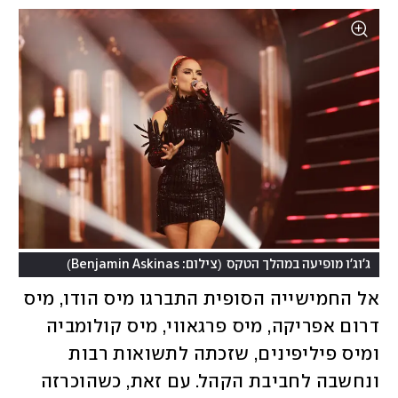
)
(
ג'וג'ו מופיעה במהלך הטקס
צילום: Benjamin Askinas
אל החמישייה הסופית התברגו מיס הודו, מיס 
דרום אפריקה, מיס פרגאווי, מיס קולומביה 
ומיס פיליפינים, שזכתה לתשואות רבות  
ונחשבה לחביבת הקהל. עם זאת, כשהוכרזה 