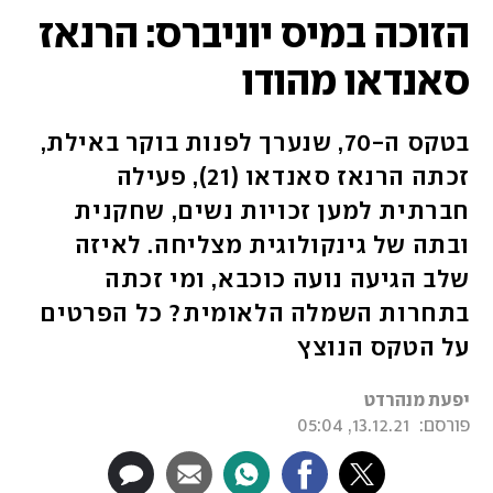
הזוכה במיס יוניברס: הרנאז
סאנדאו מהודו
בטקס ה-70, שנערך לפנות בוקר באילת,
זכתה הרנאז סאנדאו (21), פעילה
חברתית למען זכויות נשים, שחקנית
ובתה של גינקולוגית מצליחה. לאיזה
שלב הגיעה נועה כוכבא, ומי זכתה
בתחרות השמלה הלאומית? כל הפרטים
על הטקס הנוצץ
יפעת מנהרדט
פורסם:
13.12.21, 05:04