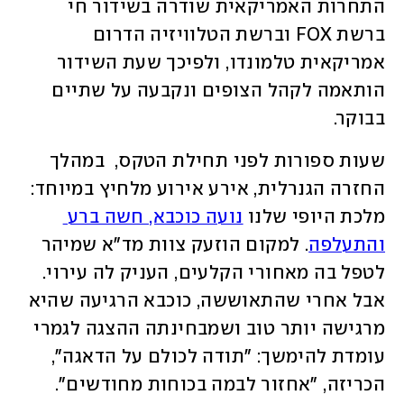
התחרות האמריקאית שודרה בשידור חי 
ברשת FOX וברשת הטלוויזיה הדרום 
אמריקאית טלמונדו, ולפיכך שעת השידור 
הותאמה לקהל הצופים ונקבעה על שתיים 
בבוקר. 
שעות ספורות לפני תחילת הטקס,  במהלך 
החזרה הגנרלית, אירע אירוע מלחיץ במיוחד: 
מלכת היופי שלנו 
נועה כוכבא, חשה ברע 
והתעלפה
. למקום הוזעק צוות מד"א שמיהר 
לטפל בה מאחורי הקלעים, העניק לה עירוי. 
אבל אחרי שהתאוששה, כוכבא הרגיעה שהיא 
מרגישה יותר טוב ושמבחינתה ההצגה לגמרי 
עומדת להימשך: "תודה לכולם על הדאגה", 
הכריזה, "אחזור לבמה בכוחות מחודשים".