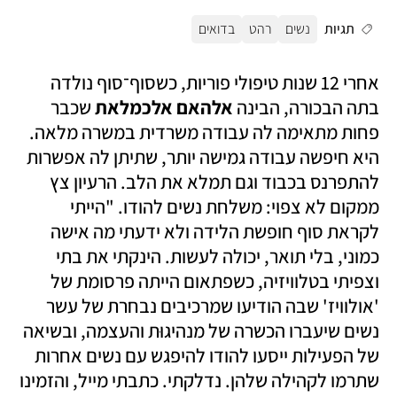
תגיות
נשים
רהט
בדואים
אחרי 12 שנות טיפולי פוריות, כשסוף־סוף נולדה 
בתה הבכורה, הבינה 
אלהאם אלכמלאת
 שכבר 
פחות מתאימה לה עבודה משרדית במשרה מלאה. 
היא חיפשה עבודה גמישה יותר, שתיתן לה אפשרות 
להתפרנס בכבוד וגם תמלא את הלב. הרעיון צץ 
ממקום לא צפוי: משלחת נשים להודו. "הייתי 
לקראת סוף חופשת הלידה ולא ידעתי מה אישה 
כמוני, בלי תואר, יכולה לעשות. הינקתי את בתי 
וצפיתי בטלוויזיה, כשפתאום הייתה פרסומת של 
'אולוויז' שבה הודיעו שמרכיבים נבחרת של עשר 
נשים שיעברו הכשרה של מנהיגוּת והעצמה, ובשיאה 
של הפעילות ייסעו להודו להיפגש עם נשים אחרות 
שתרמו לקהילה שלהן. נדלקתי. כתבתי מייל, והזמינו 