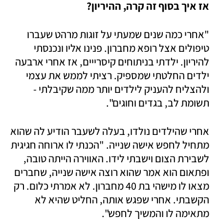
אז איך בסוף זה קרה, ההיריון?
"אחרי כמה שנים שמעתי על זוגות מרהט שעברו 
טיפולים אצל רופא מחברון. פנינו אליו ונכנסתי 
להיריון. ילדתי בניתוחים קיסרייים, אז אחרי ארבעה 
ילדים החלטתי שמספיק. רציתי לממש את עצמי 
ולהצליח להעניק לילדים יותר ממה שקיבלתי - 
תשומת לב, בגדים וחוגים". 
אחרי שהילדים נולדו, בעלה לשעבר הודיע לה שהוא 
מתחיל לחפש אישה שנייה. "הכנתי לו ארוחה חגיגית 
לשבירת הצום וישבתי לידו. האווירה הייתה טובה, 
ופתאום הוא אמר שהוא רוצה אישה שנייה, שחברים 
מצאו לו מישהי בת 40 מחברון. לא אמרתי כלום. רק 
הקשבתי. אחרי שפגש אותה, החליט שהיא לא 
מתאימה לו והמשיך לחפש". 