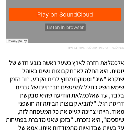
מגזין לאשה
·
היום אני גאה להיות אפרו בדואית
אלכמלאת חזרה לארץ כשעל ראשה כובע חדש של 
יזמית. היא החלה לארח קבוצות נשים באוהל 
שנקרא "שיג" וממוקם מחוץ לבית הקבע. רוב הזמן 
שימש השיג כחלל למפגשים חברתיים של גברים 
בלבד, עד שאלכמלאת הודיעה שהיא מבקשת 
דריסת רגל. "להביא קבוצות הביתה זה חושפני 
מאוד. הייתי צריכה לגייס את כל המשפחה לזה, 
שיסכימו", היא נזכרת. "בזמן שאני מדברת בפתיחות 
על בעיות שבדואיות מתמודדות איתן, אמא של 