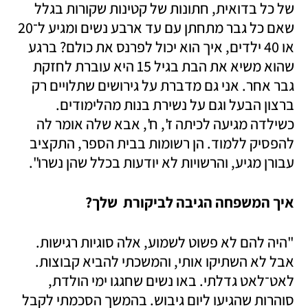
של כל בדואית, חתונות של קטינות שקורות בגלל 
שאם כל גבר מתחתן עם עד ארבע נשים ומגיע ל־20 
או 40 ילדים, איך הוא יכול לפרנס את כולם? ברגע 
שהוא משיא את הבת בגיל 15 היא עוברת לחזקת 
גבר אחר. אני גם מדברת על גירושים שתלויים רק 
ברצון הבעל וגם על נשירת בנות מהלימודים. 
כשילדה מגיעה לכיתה ז', ח', אבא שלה אומר לה 
להפסיק ללמוד. הן רשומות בבית הספר, התקציב 
עבורן מגיע, והרשויות לא יודעות בכלל שהן נשרו". 
איך המשפחה הגיבה לביקורת  שלך?
"היה להם לא פשוט לשמוע, אלה סוגיות רגישות. 
אבל לא השתיקו אותי, והמשכתי להביא קבוצות. 
לאט־לאט גדלתי. באו נשים שחגגו ימי הולדת, 
סוהרות שהגיעו ליום גיבוש. בהמשך הסכמתי לקבל 