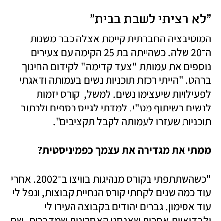
"לא רציתי לשבת בבית"
המוטיבציה החברתית קיימת אצלה כבר משנות 
ה־20 שלה. כשהייתה בת 25 הקימה עם צעירים 
נוספים את עמותת "צעד קדימה" לקידום החינוך 
ברהט. "הייתי רכזת תוכניות נשים בעמותה ודאגתי 
לפעילויות שיעצימו נשים. למשל,  קורס יזמות 
לנשים בשיתוף מט"י. למדתי לגייס כספים ולכתוב 
תוכניות שעזרו לעמותה לקבל תקציבים".
ממתי את מגדירה את עצמך כפמיניסטית?
"כשהשתתפתי בקורס מנהיגות בוויצו ב־2002. אחרי 
עוד כמה שנים לקחתי קורס הנחיית קבוצות, ונפל לי 
עוד אסימון. גברים יהודים בקבוצה העירו לי 
ולבדואיות אחרות שאנחנו האחרונות שמדברות. שם 