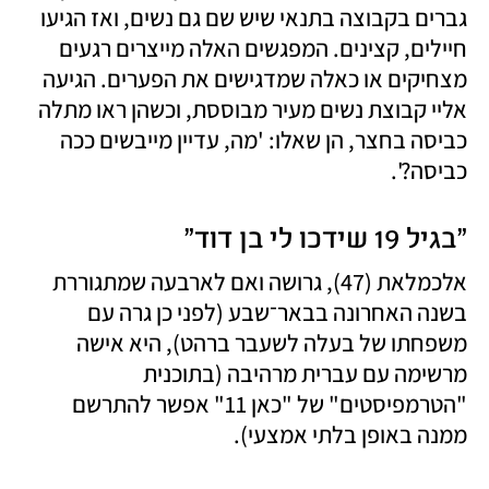
גברים בקבוצה בתנאי שיש שם גם נשים, ואז הגיעו 
חיילים, קצינים. המפגשים האלה מייצרים רגעים 
מצחיקים או כאלה שמדגישים את הפערים. הגיעה 
אליי קבוצת נשים מעיר מבוססת, וכשהן ראו מתלה 
כביסה בחצר, הן שאלו: 'מה, עדיין מייבשים ככה 
כביסה?'. 
"בגיל 19 שידכו לי בן דוד"
אלכמלאת (47), גרושה ואם לארבעה שמתגוררת 
בשנה האחרונה בבאר־שבע (לפני כן גרה עם 
משפחתו של בעלה לשעבר ברהט), היא אישה 
מרשימה עם עברית מרהיבה (בתוכנית 
"הטרמפיסטים" של "כאן 11" אפשר להתרשם 
ממנה באופן בלתי אמצעי). 