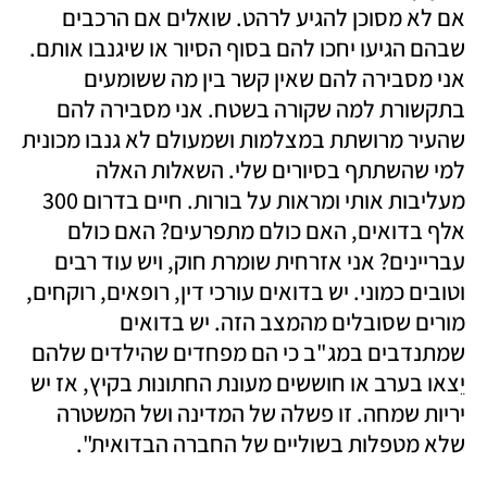
אם לא מסוכן להגיע לרהט. שואלים אם הרכבים 
שבהם הגיעו יחכו להם בסוף הסיור או שיגנבו אותם. 
אני מסבירה להם שאין קשר בין מה ששומעים 
בתקשורת למה שקורה בשטח. אני מסבירה להם 
שהעיר מרושתת במצלמות ושמעולם לא גנבו מכונית 
למי שהשתתף בסיורים שלי. השאלות האלה 
מעליבות אותי ומראות על בורות. חיים בדרום 300 
אלף בדואים, האם כולם מתפרעים? האם כולם 
עבריינים? אני אזרחית שומרת חוק, ויש עוד רבים 
וטובים כמוני. יש בדואים עורכי דין, רופאים, רוקחים, 
מורים שסובלים מהמצב הזה. יש בדואים 
שמתנדבים במג"ב כי הם מפחדים שהילדים שלהם 
יֵצאו בערב או חוששים מעונת החתונות בקיץ, אז יש 
יריות שמחה. זו פשלה של המדינה ושל המשטרה 
שלא מטפלות בשוליים של החברה הבדואית". 