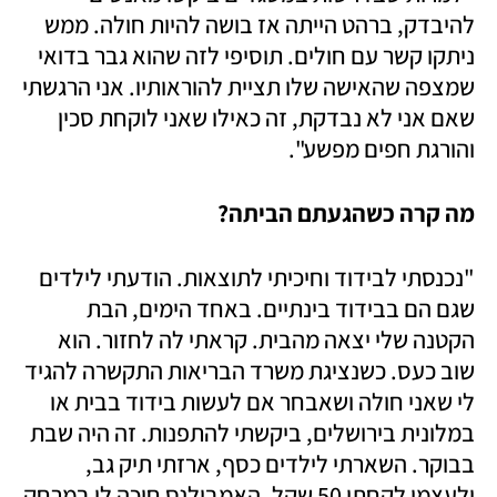
להיבדק, ברהט הייתה אז בושה להיות חולה. ממש 
ניתקו קשר עם חולים. תוסיפי לזה שהוא גבר בדואי 
שמצפה שהאישה שלו תציית להוראותיו. אני הרגשתי 
שאם אני לא נבדקת, זה כאילו שאני לוקחת סכין 
והורגת חפים מפשע". 
מה קרה כשהגעתם הביתה? 
"נכנסתי לבידוד וחיכיתי לתוצאות. הודעתי לילדים 
שגם הם בבידוד בינתיים. באחד הימים, הבת 
הקטנה שלי יצאה מהבית. קראתי לה לחזור. הוא 
שוב כעס. כשנציגת משרד הבריאות התקשרה להגיד 
לי שאני חולה ושאבחר אם לעשות בידוד בבית או 
במלונית בירושלים, ביקשתי להתפנות. זה היה שבת 
בבוקר. השארתי לילדים כסף, ארזתי תיק גב, 
ולעצמי לקחתי 50 שקל. האמבולנס חיכה לי במרחק 