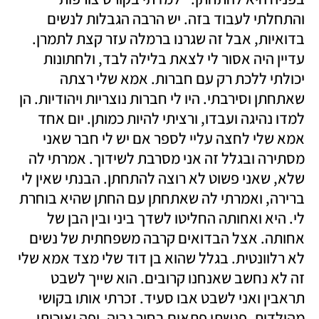
והתחלתי לעבוד בזה. יש הרבה הגבלות לנשים 
בדואיות, אבל זה שגרנו ברמלה עזר קצת לתמרן. 
עדיין היה אסור לי לצאת בלילה לבד, ולחתונות 
יכולתי ללכת רק עם חברות. אמא שלי רצתה 
שאתחתן וסירבתי. היו לי חברות נוצריות ויהודיות. הן 
למדו נהיגה ועבדו, ורציתי להיות כמותן. יום אחד 
אמא שלי לחצה עליי לספר אם יש לי חבר שאני 
מסתירה ובגלל זה אני מסרבת לשידוך. אמרתי לה 
שלא, שאני פשוט לא רוצה להתחתן. הבנתי שאין לי 
ברירה, ואמרתי לה שאתחתן עם החתן שהיא בוחרת 
לי. היא ואחותה החליטו לשדך ביני ובין הבן של 
אחותה. אצל הבדואים קרבה משפחתית של נשים 
לא רלוונטית. בגלל שהוא בן דוד שלי מצד אמא שלי 
זה לא נחשב שאנחנו קרובים. הוא שייך לשבט 
תראבין ואני לשבט אבו סעיד. זכרתי אותו בקושי 
מהילדות. פגשתי פתאום בחור גבוה, יפה ואיכותי 