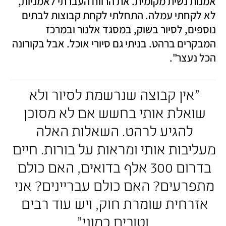
אמנות נשית מקומית. את הרווח העברתי לאמניות, 
לא לקחתי עמלה. התחלתי לקחת קבוצות לבתים 
נוספים, לסיור בשוק, במסגד אלנור ובמרכז 
המבקרים ברהט. בניתי גם סיורי אוכל. אבל בקורונה 
הכל נעצר". 
"אין קבוצה שנרשמת לסיור ולא 
שואלת אותי בחשש אם לא מסוכן 
להגיע לרהט. השאלות האלה 
מעליבות אותי ומראות על בורות. חיים 
בדרום 300 אלף בדואים, האם כולם 
מתפרעים? האם כולם עבריינים? אני 
אזרחית שומרת חוק, ויש עוד רבים 
וטובים כמוני"