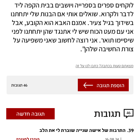
לוקחים ספרים בספרייה ויושבים בבית הקפה ליד 
לדבר ולקרוא. שואלים אותי אם הבנות שלי יתחתנו 
בשידוך בגיל צעיר. אמנם האבא הוא הקובע, אבל 
אני עם מעט הכוח שיש לי אתנגד שהן יתחתנו לפני 
שיסיימו תואר. אני רוצה לחשוב שאני משפיעה על 
צורת החשיבה שלהן". 
מצאתם טעות בכתבה? כתבו לנו על זה
הוספת תגובה
46 תגובות
תגובות
46
תגובה חדשה
.
39
התרבות של אישה שנייה שוברת לי את הלב
...
|
16.08.24
הגיבו לתגובה