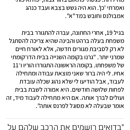
ואמרתי 'כן'. הוא היה גשש בצבא ועבד כנהג 
אמבולנס וחובש במד"א".
בגיל 19, אחרי החתונה, עברה להתגורר בבית 
משפחת בעלה ברהט והבינה שהיא צריכה להסתגל 
לא רק לסביבת מגורים חדשה, אלא לאורח חיים 
שמרני יותר. "גרנו בקומה השנייה בבית הדו־קומתי 
של משפחתו. בקומה הראשונה התגוררו הוריו ו־11 
אחיו. לי היה ברור שאני מוצאת עבודה ומתחילה 
לעבוד, אבל הודיעו לי שלא נהוג שכלה עובדת 
לפחות שלושה חודשים. היא אמורה לשבת בבית 
ועולים לברך אותה. אם היא מתחילה לעבוד מיד, זה 
אומר שבעלה לא מסוגל לפרנס אותה".
"בדואים רושמים את הרכב שלהם על 