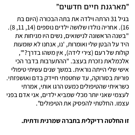
"מארגנת חיים חדשים"
בגיל 31 הרתה וילדה את בתה הבכורה (היום בת 
16). אחריה נולדו שלושה ילדים נוספים (14, 11, 8). 
"בשנה הראשונה לנישואים, נשים היו מניחות את 
היד על הבטן שלי ואומרות, 'נו, אנחנו לא שומעות 
קולות של רעם (צירי לידה), אין משהו בדרך?'", 
אלכמלאת נזכרת בעצב. "ההתערבות בדבר הכי 
אישי שלי הייתה נוראית. במשך שנים עשיתי טיפולי 
פוריות בסורוקה, עד שחטפתי חיידק בדם ואושפזתי. 
כשראיתי שהטיפולים כמעט הרגו אותי, אמרתי 
לעצמי שאני יותר מכלי שמביא ילדים, אני אדם בפני 
עצמו. החלטתי להפסיק את הטיפולים". 
זו החלטה רדיקלית בחברה שמרנית ודתית.