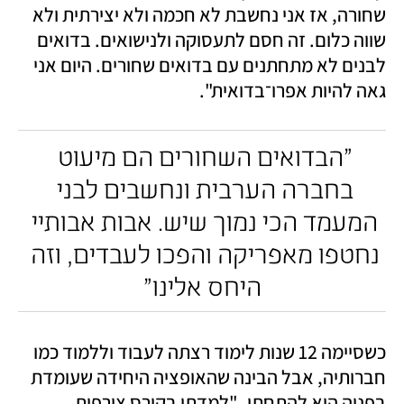
שחורה, אז אני נחשבת לא חכמה ולא יצירתית ולא 
שווה כלום. זה חסם לתעסוקה ולנישואים. בדואים 
לבנים לא מתחתנים עם בדואים שחורים. היום אני 
גאה להיות אפרו־בדואית".
"הבדואים השחורים הם מיעוט 
בחברה הערבית ונחשבים לבני 
המעמד הכי נמוך שיש. אבות אבותיי 
נחטפו מאפריקה והפכו לעבדים, וזה 
היחס אלינו"
כשסיימה 12 שנות לימוד רצתה לעבוד וללמוד כמו 
חברותיה, אבל הבינה שהאופציה היחידה שעומדת 
בפניה היא להתחתן. "למדתי בקורס צורפות 