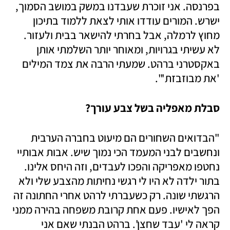
בפרנסה. אני זוכרת שעבדנו במשק במושב הסמוך, 
ישרש. המורים עודדו אותי לצאת ללמוד בתיכון 
מחוץ לרמלה, אבל בחרתי להישאר בבית ולעזור. 
לא עשיתי בגרויות, ומאוחר יותר השלמתי אותן 
באקסטרני ברהט. שמעתי הרבה את צמד המילים 
'את מבוזבזת'". 
סבלת מאפליה בשל צבע עורך?
"הבדואים השחורים הם מיעוט בחברה הערבית 
ונחשבים לבני המעמד הכי נמוך שיש. אבות אבותיי 
נחטפו מאפריקה והפכו לעבדים, וזה היחס אלינו. 
בתור ילדה לא היו לי רגשי נחיתות מהצבע שלי ולא 
הרגשתי שונה. רק כשעברתי לרהט אחרי החתונה זה 
הפך לאישיו. פעם אחת קרובת משפחה בהירה ממני 
קראה לי 'עבד שחצן'. ברהט הבנתי שאם אני 