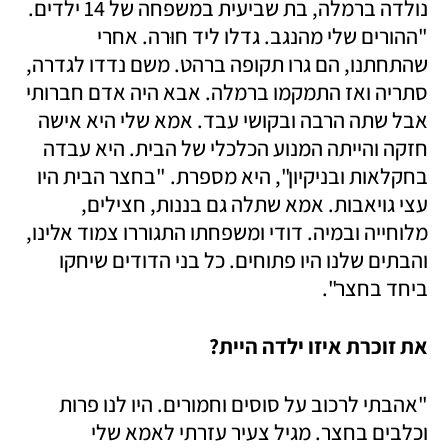
נולדה ברמלה, בת שביעית במשפחה של 14 ילדים. 
"ההורים שלי מהנגב. גדלו ליד חוּרה. אחרי 
שהתחתנו, הם גרו תקופה ברהט. משם נדדו לגדרה, 
סתריה ואז התמקמו ברמלה. אבא היה אדם חברותי 
אבל שתה הרבה ובקושי עבד. אמא שלי היא אישה 
חזקה והייתה המנוע הכלכלי של הבית. היא עבדה 
בחקלאות ובניקיון", היא מספרת. "בחצר הבית היו 
עצי גויאבות. אמא שתלה גם בננות, חצילים, 
מלוחייה ובמיה. דודי ומשפחתו התגוררו צמוד אלינו, 
והבתים שלנו היו פתוחים. כל בני הדודים שיחקו 
ביחד בחצר".
את זוכרת איזו ילדה היית? 
"אהבתי לרכוב על סוסים וחמורים. היו לנו פרות 
וכלבים בחצר. מגיל צעיר עזרתי לאמא שלי 