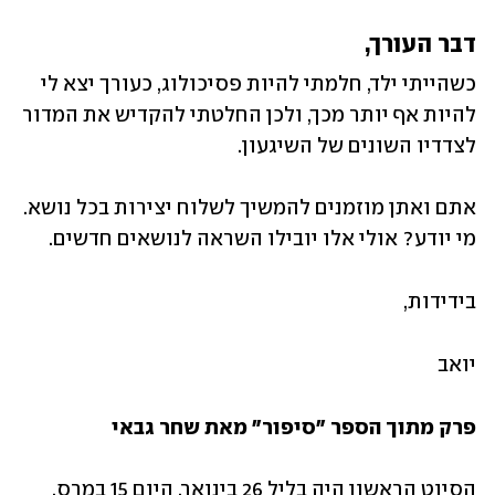
דבר העורך,
כשהייתי ילד, חלמתי להיות פסיכולוג, כעורך יצא לי 
להיות אף יותר מכך, ולכן החלטתי להקדיש את המדור 
לצדדיו השונים של השיגעון.
אתם ואתן מוזמנים להמשיך לשלוח יצירות בכל נושא. 
מי יודע? אולי אלו יובילו השראה לנושאים חדשים.
בידידות,
יואב
פרק מתוך הספר "סיפור" מאת שחר גבאי
הסיוט הראשון היה בליל 26 בינואר. היום 15 במרס. 