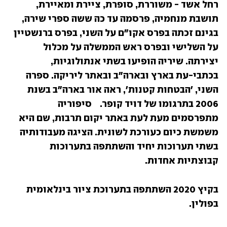
רחל אשד - משוררת, סופרת, ציירת ומאיירת, 
תושבת מנחמיה, פרסמה עד כה ששה ספרי שירה, 
בגינם זכתה בפרס אקו"ם על השני, בפרס ברנשטיין 
על השלישי ובפרס ראש הממשלה על מכלול 
יצירתה. שיריה הופיעו בשתי אנתולוגיות, 
בכתבי-עת בארץ ובארה"ב ובאתר ליריקה. ספרה 
השני, 'הבטחות קטנות', ראה אור בארה"ב בשנת 
2006 בתרגומו של דויד קופר.    סיפוריה 
מתפרסמים מעת לעת באתר יקום תרבות, שם היא 
משמשת כיום כעורכת לשונית. הציגה מעבודותיה 
בשתי תערוכות יחיד והשתתפה בתערוכות 
קבוצתיות אחדות.                     
בקיץ 2020 השתתפה בתערוכת ציור בינלאומית 
בפולין.