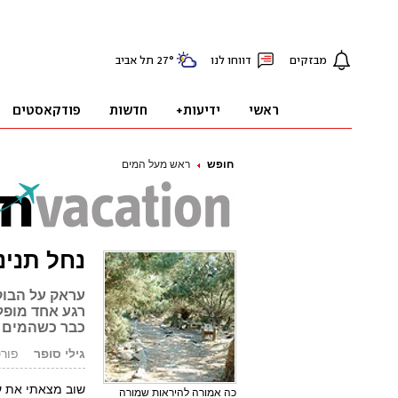
חופש
ראש מעל המים
נחל תנינ
עראק על הבוק
רגע אחד מופל
כבר כשהמים ה
גילי סופר
פורסם: .04
שוב מצאתי את עצ
כה אמורה להיראות שמורה