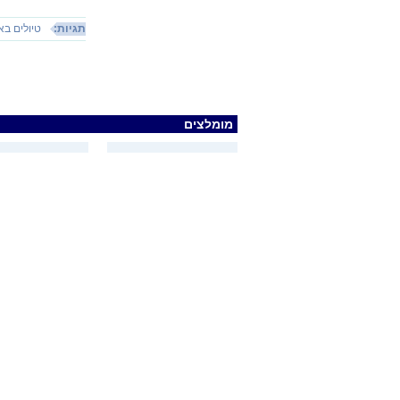
תגיות:
טיולים בא
מומלצים