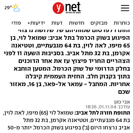
2 נשים וגבר נרצחו בפיגוע
בשוק הכרמל בת"א
הותרו לפרסום שמותיהם של שלושת נרצחי
הפיגוע בשוק הכרמל בתל אביב: שמואל לוי, בן
65 מיפו, לאה לוין, בת 64 מגבעתיים, וטטיאנה
אקרמן, בת 32 מתל אביב. בסביבות השעה 11 לפני
הצהריים החריד פיצוץ עז את אחד הדוכנים
בחלק הדרומי של שוק הכרמל. המטען הוחבא
בתוך בקבוק חלב. החזית העממית קיבלה
אחריות. המחבל - עמאר אל-פאר, בן 16, מאזור
שכם
אבי כהן
עודכן: 01.11.04, 18:36
התופת חזרה לתל אביב:
שמואל לוי (65) מיפו, לאה לוין,
בת 64 מגבעתיים, וטטיאנה אקרמן, בת 32 מתל
אביב נרצחו היום (ב') בפיגוע בשוק הכרמל. יותר מ-50