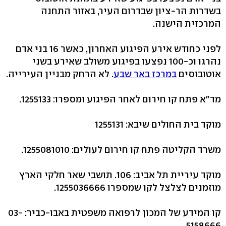
בשדרות הר-ציון שבדרום העיר, באזור התחנה
המרכזית הישנה.
לפני כחודש אירע הפיגוע האחרון, כאשר 16 בני אדם
נהרגו וכ-100 נפצעו בפיגוע משולב שאירע בשני
אוטובוסים
במרכז באר שבע
. לא הרחק מבניין העירייה.
מד"א פתח קו חירום לאחר הפיגוע ומספרו: 1255133.
מוקד בית החולים שיבא: 1255131
משרד הקליטה פתח קו חירום לעולים: 1255081010.
מוקד עיריית תל אביב: 106. תושבי שאר חלקי הארץ
מוזמנים לצלצל לקו שמספרו 1255036666.
קו המידע של המכון לרפואה משפטית באבו-כביר: 03-
5158666.