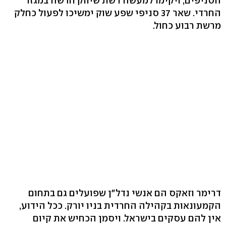
הסניפים, ויקימו למעשה רשת שיווק חדשה במגזר
החרדי. שאר 37 סניפי שפע שוק ימשיכו לפעול כחלק
מרשת רבוע כחול.
דרימר וזאקס הם אנשי נדל"ן שפועלים גם בתחום
הקמעונאות בקהילה החרדית בניו יורק. ככל הידוע,
אין להם עסקים בישראל. ויסמן הכחיש את קיום