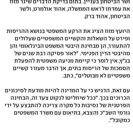
ושר הביטחון בעניין. בתום בדיקת הדברים שיגר מזוז
את עמדתו לראש הממשלה, אהוד אולמרט, ולשר
הביטחון, אהוד ברק.
היועץ מזוז הציג את הרקע המשפטי בנושא ההריסות
ופירט על השאלות והקשיים המשפטיים שעלולים
להתעורר, הן מבחינת היבטי המשפט הבינלאומי והן
מהיבטי הדין הפנימי. "לאור פסיקה רבת שנים של
בג"ץ, אין לומר כי קיימת מניעה משפטית להפעלת
הסמכות של הריסות בתים, אך הדבר מעורר קשיים
משפטיים לא מבוטלים", כתב.
עם זאת, הדגיש כי על המדינה להיות מודעת לסיכונים
הכרוכים בכך. "ככל שיחליטו לנקוט צעד זה, הבחינה
הפרטנית של נסיבות כל מקרה צריכה להתבצע על ידי
גורמי השב"כ והצבא, בתיאום עם משרד המשפטים
כמקובל".