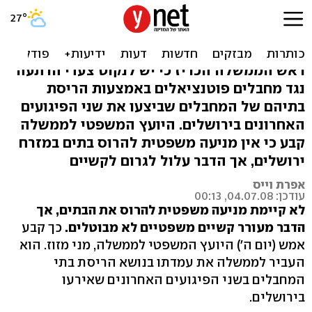
מזוז: אין מניעה משפטית
להרוס בתי המחבלים
ראש הממשלה הכריז כי יש לנקוט צעדי הרתעה
נגד מחבלים פוטנציאלים באמצעות הריסת
בתיהם של המחבלים שביצעו את שני הפיגועים
האחרונים בירושלים. היועץ המשפטי לממשלה
קבע כי אין מניעה משפטית להרוס בתים במזרח
ירושלים, אך הדבר עלול לגרום לקשיים
אפרת וייס
עודכן: 04.07.08, 00:13
לא קיימת מניעה משפטית להרוס את הבתים, אך
הדבר מעורר קשיים משפטיים לא מבוטלים.
כך קבע
אמש (יום ה') היועץ המשפטי לממשלה, מני מזוז. הוא
העביר לממשלה את עמדתו בנושא הריסת בתי
המחבלים בשני הפיגועים האחרונים שאירעו
בירושלים.