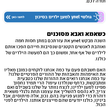
תודה לכם.
כשאמא ואבא מסוכנים
השנה מבקש ynet את עזרתכם במתן חסות חמה
ואוהבת לאנשים הקטנים שנסיבות חייהם הפכו אותם
לילדים של אף אחד, ומשום כך הם למעשה הילדים של
כולנו.
האם חשבתם פעם עד כמה אנחנו לוקחים כמובן מאליו
את האימהוּת והאבהוּת של ההורים הפרטיים שלנו?
עד כמה אנחנו רואים את ההורות שלנו כטבעית
ומתבקשת, כדחף שנולדנו עימו? הרי תמיד נחסוך
מפינו למען ילדינו, לנצח נוותר על שלנו בשבילם ואם
צריך, לא נהסס להשליך את עצמנו תחת גלגלי משאית
דוהרת כדי למנוע פגיעה בהם. נכון, אלה מיתוסים, אבל
בינינו, כולנו יודעים שהם מייצגים אותנו. הילדים לפני
הכול.