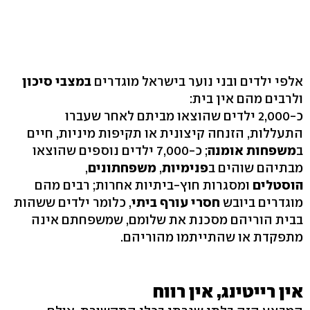
אלפי ילדים ובני נוער בישראל מוגדרים
במצבי סיכון
ולרבים מהם אין בית:
כ-2,000 ילדים שהוצאו מביתם לאחר שעברו
התעללות, הזנחה קיצונית או תקיפות מיניות, חיים
ב
משפחות אומנה
; כ-7,000 ילדים נוספים שהוצאו
מבתיהם שוהים ב
פנימיות
,
משפחתונים
,
הוסטלים
ומסגרות חוץ-ביתיות אחרות; רבים מהם
מוגדרים ביובש
חסרי עורף ביתי
, כלומר ילדים ששהות
בבית הוריהם מסכנת את שלומם, שמשפחתם אינה
מתפקדת או שהתייתמו מהוריהם.
אין רייטינג, אין רווח