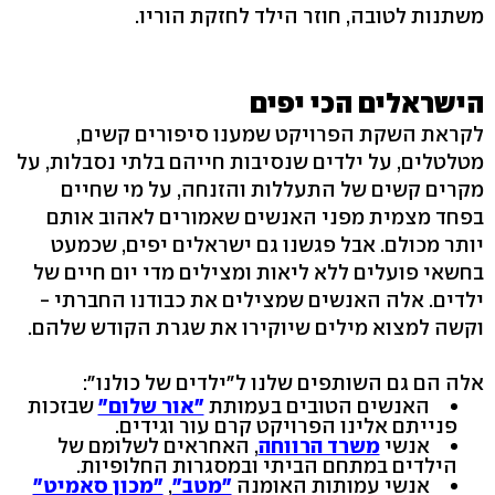
משתנות לטובה, חוזר הילד לחזקת הוריו.
הישראלים הכי יפים
לקראת השקת הפרויקט שמענו סיפורים קשים,
מטלטלים, על ילדים שנסיבות חייהם בלתי נסבלות, על
מקרים קשים של התעללות והזנחה, על מי שחיים
בפחד מצמית מפני האנשים שאמורים לאהוב אותם
יותר מכולם. אבל פגשנו גם ישראלים יפים, שכמעט
בחשאי פועלים ללא ליאות ומצילים מדי יום חיים של
ילדים. אלה האנשים שמצילים את כבודנו החברתי -
וקשה למצוא מילים שיוקירו את שגרת הקודש שלהם.
אלה הם גם השותפים שלנו ל"ילדים של כולנו":
האנשים הטובים בעמותת
"אור שלום"
שבזכות
פנייתם אלינו הפרויקט קרם עור וגידים.
אנשי
משרד הרווחה
, האחראים לשלומם של
הילדים במתחם הביתי ובמסגרות החלופיות.
אנשי עמותות האומנה
"מטב"
,
"מכון סאמיט"