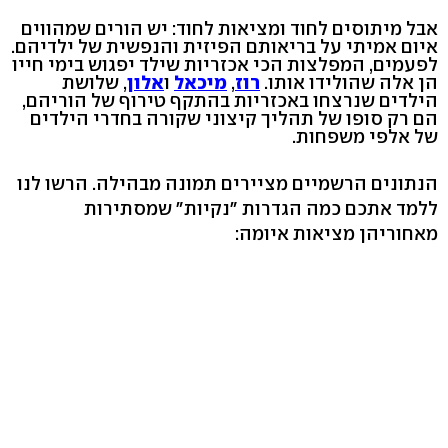
אבל מיתוסים לחוד ומציאות לחוד: יש הורים שמהווים
איום אמיתי על בריאותם הפיזית והנפשית של ילדיהם.
לפעמים, המפלצות הכי אכזריות שילד יפגוש בימי חייו
הן אלה שהולידו אותו.
רוז
,
מיכאל
ו
אלון
, שלושת
הילדים שנרצחו באכזריות בהתקף טירוף של הוריהם,
הם רק סופו של תהליך קיצוני שקורה בחדרי הילדים
של אלפי משפחות.
הנתונים הרשמיים מציירים תמונה מבהילה. הרשו לנו
ללמד אתכם כמה הגדרות "נקיות" שמסתירות
מאחוריהן מציאות איומה: