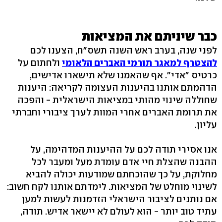
כבר שיניתם את המציאות
לפני שנה, בערב ראש השנה תשס"ח, הצענו לכם
להצטרף למאגר תורמי האברים הלאומי
ולחתום על
כרטיס "אדי". אף שהאמנו שלא תישארו אדישים,
הדהמתם אותנו בהיענות העצומה לקריאה: היענות
שחוללה שינוי מהותי במציאות הישראלית - והפכה
את תרומת האברים אחרי המוות לערך ציבורי וחברתי
עליון.
אנו אסירי תודה לכם על ההיענות המדהימה, על
ההבנה שהצלת חיי אדם עומדת מעל ומעבר לכל
מחלוקת, על כך שהוכחתם שמודעות יכולה להביא
לשינוי מוחלט של המציאות. לימדתם אותנו לקח חשוב:
אם נותנים לציבור הישראלי הזדמנות לעשות למען
עתיד טוב יותר - הוא לעולם לא יישאר אדיש. תודה,