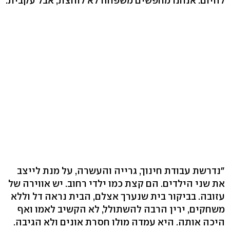
להיום. אנחנו מחפשים משפחה לא לוחצת, אבל עקבית.
"נדרשת עבודת חינוך, גרייה והעשרה, על מנת לייצב
את שני הילדים. הם קצת כמו ילדי רחוב. יש אווירה של
עזובה. בביקור בית שנערך אצלם, הבית נראה דל וללא
משחקים, ירין הרבה להשתולל, לא הקשיב לאמו ואף
היכה אותה. היא עמדה מולו חסרת אונים ולא הגיבה.