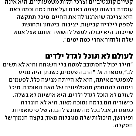
קשיים קוגנטיביים וצרכי תלות משמעותיים. היא אינה
עומדת ברשות עצמה כאדם ועל אחת כמה וכמה כאם.
היא צריכה שיארגנו לה את החיים. מיכל תתקשה
לספק לילדיה קביעות, יציבות, ביטחון ותחושת
שייכות. היא יכולה למשל להשאיר אותם אצל אמא
שלה ולחזור אחרי כמה ימים".
לעולם לא תוכל לגדל ילדים
"הילד יכול להסתובב למטה בלי השגחה והיא לא תשים
לב", מספרת א'. "הרבה פעמים, כשנתן היה מגיע
למפגשים איתה, היא לא הייתה מגיעה כלל. לפעמים
ניסתה להתחמק מהטלפונים של האם האומנת. מיכל
לעולם לא תוכל לגדל ילדים. היא אישיות לא בשלה.
כישוריה הם ברמה נמוכה מאוד. היא לא הוגדרה
כמפגרת, אבל בכל מה שנוגע להבנה של סיטואציות
ופירושן, היכולות שלה מוגבלות מאוד, בקצה הנמוך של
הסקלה.