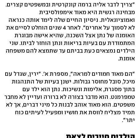
"צריך לדבר אליה ברמה קונקרטית ובמשפטים קצרים.
מבחינה רגשית היא מאוד אימפולסיבית
ואמוציונאלית. ניסיון החיים שלה לימד אותה כנראה
לא לסמוך על אחרים". לאחר 4 שנים הוחלט לסיים את
האומנה של נתן אצל השכנה, שהיא אישה מבוגרת
המתמודדת עם בעיות בריאות ונתן הוחזר לביתו. שני
הילדים נמצאים כעת בביתם עד שתמצא להם משפחה
אומנת.
"הם מאוד חמודים למראה", מספרת א'. "ירין, שגדל עם
מיכל, סובל מחוסר גבולות. ישנן בעיות של התנהגות
בתוך מסגרת, אלימות ונשיכות. נתן הוא ילד עם
טמפרמנט. הוא מדבר בצורה לא ברורה ועדיין לא מחבר
משפטים. הוא מאוד אוהב לבנות כל מיני דברים, אך לא
תמיד מצליח לווסת את חושיו ומפעיל לעיתים כוח
יתר".
הילדים חייבים לצאת