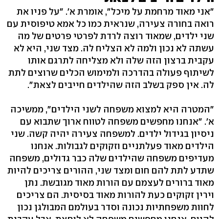
"אני מאוד מרחמת על מיכל", אומרת א'. "על פניו את
רואה בחורה צעירה, שנראית כמו כל אמא טיפוסית עם
שני ילדים, שמאוד רוצה לרדת לפרטי פרטים של מה
עשתה לא נכון ולמה לא הצליח לה. מצד שני, היא לא
עקבית ברצון הזה שלה ולא מצליחה לתרגם אותו
לשיתוף פעולה בהדרכה ולמימוש הכלים שרוצים לתת
לה. אין ספק בשלב הזה שהילדים חייבים לצאת".
"המטרה היא למצוא משפחה לשני הילדים", ממשיכה
א'. "אנחנו מחפשים משפחה לטווח ארוך שתבוא עם
ניסיון בגידול ילדים. למשפחה צעירה יהיה קשה. שני
הילדים מאוד פעלתניים וזקוקים לגבולות. אנחנו
מעדיפים משפחה שהילדים שלה כבר גדולים, משפחה
שתדע לתת להם חום ומצד שני, ההורים צריכים להיות
מאוד ברורים לעצמם עם הורות מאוד מגובשת. נתן
וירין זקוקים כעת להורות מאוד בסיסית. הם צריכים
לחוות משפחתיות נכונה וסדר בעולמם המבולגן נכון