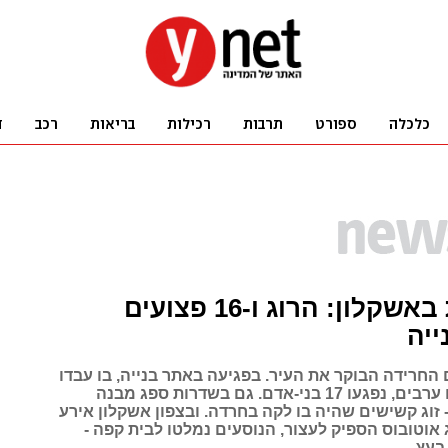
קטיושות באשקלון: הרוג ו-16 פצועים
יה
החרידה הבוקר את העיר. בפגיעה באתר בנייה, בו עבדו
בעיקר פועלים ערבים, נפגעו 17 בני-אדם. גם בשדרות ספג מבנה
 זוג קשישים שהיה בו לקה בחרדה. ובצפון אשקלון אירע
 אוטובוס הספיק לעצור, הנוסעים נמלטו לבית קפה -
בעץ