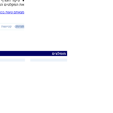
פיקוד העורף 
את המקלטים הצי
מצאתם טעות בכתב
תגיות:
קטיושות
מומלצים