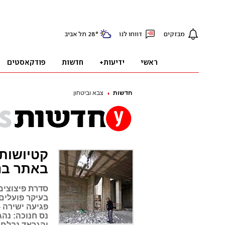
חדשות
צבא וביטחון
באתר בני
סדרת פיצוצים 
פגיעה ישירה -
נס חנוכה: נהג
והגראד נבלם 