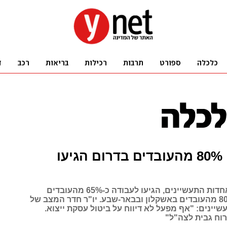
הערכות: 80% מהעובדים בדרום הגיעו
לפי נתוני התאחדות התעשיינים, הגיעו לעבודה כ-65% מהעובדים
בשדרות וכ-80% מהעובדים באשקלון ובבאר-שבע. יו"ר חדר המצב של
ינים: "אף מפעל לא דיווח על ביטול עסקת ייצוא.
רוח גבית לצה"ל"