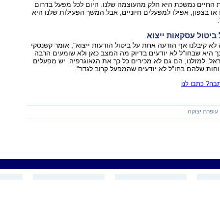
החיים נמשכת היא חלק מהעוצמה שלנו. היום לכל מפעל בדרום
או בצפון, אפילו למפעלים חיוניים, אבל המשך הפעילות שלנו היא
 ביטול עסקאות ייצוא
לא קיבלנו אף הודעה אחת על ביטול הודעות ייצוא", אומר קשנסקי
 היא שבחו"ל לא יודעים בדיוק מה המצב כאן ולא שומעים הרבה
אל. למזלנו, הם גם לא מכירים כל כך את הגאוגרפיה. יש מפעלים
חות שלהם בחו"ל לא יודעים שהמפעל קרוב לגדר".
ה? כתבו לנו
עופרת יצוקה