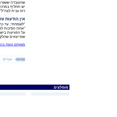
שהעובדה ששגרת 
יש תחליף במרכז 
רוח גבית לצה"ל".
אין הודעות על
"לשמחתי, עד כה 
"אחת הסיבות לכך
על הפגיעות בישר
שמייצאים שהלקו
מצאתם טעות בכתב
תגיות:
עובדים
מומלצים