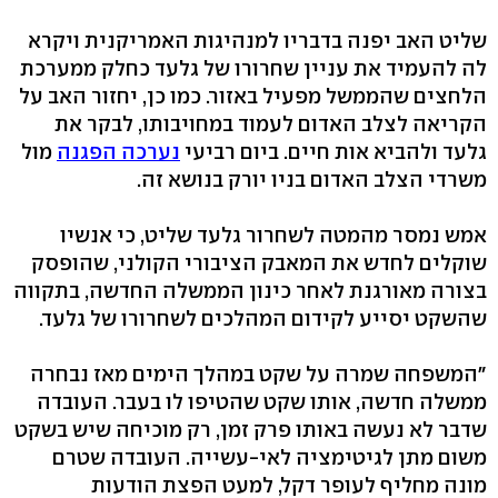
שליט האב יפנה בדבריו למנהיגות האמריקנית ויקרא
לה להעמיד את עניין שחרורו של גלעד כחלק ממערכת
הלחצים שהממשל מפעיל באזור. כמו כן, יחזור האב על
הקריאה לצלב האדום לעמוד במחויבותו, לבקר את
גלעד ולהביא אות חיים. ביום רביעי
נערכה הפגנה
מול
משרדי הצלב האדום בניו יורק בנושא זה.
אמש נמסר מהמטה לשחרור גלעד שליט, כי אנשיו
שוקלים לחדש את המאבק הציבורי הקולני, שהופסק
בצורה מאורגנת לאחר כינון הממשלה החדשה, בתקווה
שהשקט יסייע לקידום המהלכים לשחרורו של גלעד.
"המשפחה שמרה על שקט במהלך הימים מאז נבחרה
ממשלה חדשה, אותו שקט שהטיפו לו בעבר. העובדה
שדבר לא נעשה באותו פרק זמן, רק מוכיחה שיש בשקט
משום מתן לגיטימציה לאי-עשייה. העובדה שטרם
מונה מחליף לעופר דקל, למעט הפצת הודעות