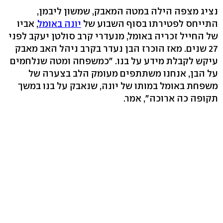
נציג מצפה הילה במטה המאבק, שמשון ליבמן,
התייחס לפטירתו בסוף השבוע של
יונה באומל
, אביו
של החייל זכריה באומל, מנעדרי קרב סולטן יעקב לפני
27 שנים. מאז הוכרז הבן נעדר בקרב ניהל האב מאבק
עיקש לקבלת מידע על בנו. "כמשפחה ומטה שנלחמים
על הבן, אנחנו משתתפים מעומק הלב בצערה של
משפחת באומל במותו של יונה, שנאבק על בנו במשך
תקופה כה ארוכה", אמר.