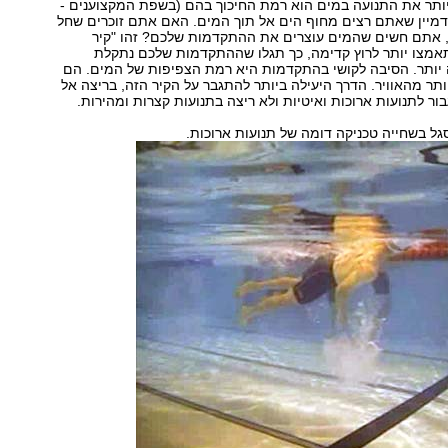
ותר את התנועה במים הוא רמת החיכוך בהם (בשפת המקצוענים -
 לדמיין שאתם רצים מחוף הים אל תוך המים. האם אתם זוכרים שחל
 אתם חשים שהמים עוצרים את ההתקדמות שלכם? זהו "קיר
אמצו יותר לרוץ קדימה, כך תגלו שההתקדמות שלכם נתקלת
 יותר. הסיבה לקושי בהתקדמות היא רמת הצפיפות של המים. הם
וסים פי 800 יותר מהאוויר. הדרך היעילה ביותר להתגבר על הקיר הזה, בריצה אל
ור לתנועות ארוכות ואיטיות ולא ריצה בתנועות קצרות ומהירות.
גל בשחייה טכניקה דומה של תנועות ארוכות.