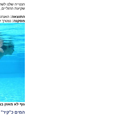
הנטייה שלנו לש
שקיעת הרגליים, 
התוצאה:
האנרגי
מסקנה:
נצטרך ל
גוף לא מאוזן במ
המים כ"קיר"