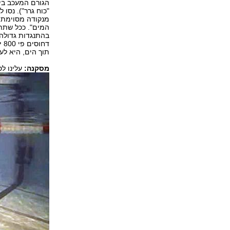
הגורם המעכב בי
"כוח גרר"). נסו
מנקודה מסוימת,
המים". ככל שתת
בהתנגדות גדולה
דח
תוך הים, היא לעב
מסקנה:
עלינו לס