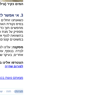
המים כקיר (צילו
3. אי אפשר לאחוז מים
כשאנחנו זוחלים 
בסיס נקודת האחי
מחפשים תוך כדי 
מספיק על מנת שי
בהשוואה לגוף א
במשוטים קטנים 
מסקנה:
עלינו למ
לבדה. בנוסף, על
אחרים, בעיקר שר
הצטרפו אלינו ב
לפורום שחייה
מצאתם טעות בכתב
תגיות:
חזה
שח