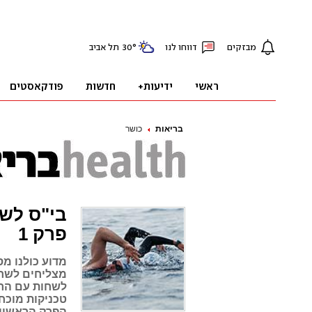
בריאות
כושר
בי"ס לשח
פרק 1
מדוע כולנו מ
לשחות עם הר
טכניקות מוכח
הפרק הראשון