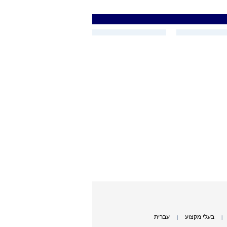
בעלי מקצוע
עברית
|
|