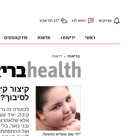
בריאות
דיאטה
קיצור קי
לסיבוך?
לכאורה זה נרא
קיבה, יורד עש
אלא שלאחרונה
ובני נוער, בל
ועל ההתפתחות
"ילד שמן ששליש ממשקלו