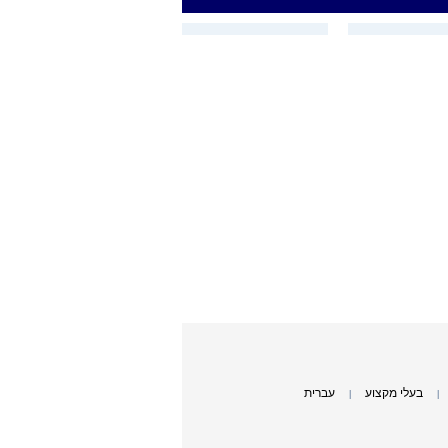
בעלי מקצוע
עברית
|
|