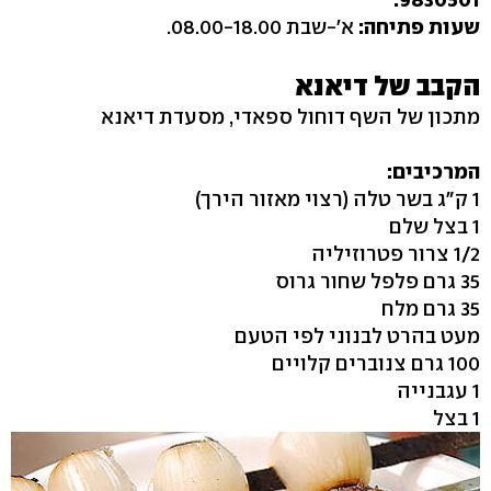
שעות פתיחה:
א'-שבת 08.00-18.00.
הקבב של דיאנא
מתכון של השף דוחול ספאדי, מסעדת דיאנא
המרכיבים:
1 ק"ג בשר טלה (רצוי מאזור הירך)
1 בצל שלם
1/2 צרור פטרוזיליה
35 גרם פלפל שחור גרוס
35 גרם מלח
מעט בהרט לבנוני לפי הטעם
100 גרם צנוברים קלויים
1 עגבנייה
1 בצל