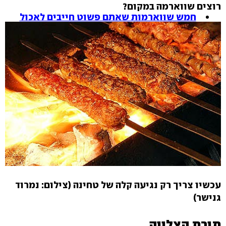
רוצים שווארמה במקום?
חמש שווארמות שאתם פשוט חייבים לאכול
עכשיו צריך רק נגיעה קלה של טחינה (צילום: נמרוד
גנישר)
תורת הצלייה