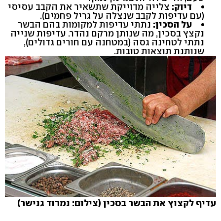
דיוק:
צלייה מדוייקת שתשאיר את הקבב עסיסי
(עם עדיפות לקבב שנצלה על גריל פחמים).
על הסכין:
נתתי עדיפות למקומות בהם הבשר
נקצץ בסכין, מה שנותן מרקם נהדר. עדיפות שנייה
נתתי לטחינה גסה (במטחנה עם חורים גדולים),
שנותנת תוצאות טובות.
עדיף לקצוץ את הבשר בסכין (צילום: נמרוד גנישר)