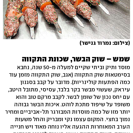
(צילום: נמרוד גנישר)
שמש – שוק הבשר, שכונת התקווה
מוסד ותיק וביתי שקיים למעלה מ-50 שנה, נחבא
בסימטאות שוק התקווה (אגב, שוק התקווה מזמן עוד
כמה הפתעות קולינריות). מדובר על קבב בסגנון
עיראק, שעשוי מבשר בקר בלבד, עסיסי, מתובל היטב,
עם יחס נכון של שומן לבשר. לקבב מרקם טוב והוא
משופד על שיפוד מתכת לוהט. איכות הבשר גבוהה
יותר מזו של כמה מוסדות המבורגר תל-אביביים ומחיר
נמוך בחצי. המקום עצמו נקי ומבריק והחל משעות
הערב המאוחרות ההגעה אליו נוחה מאוד ויש חנייה