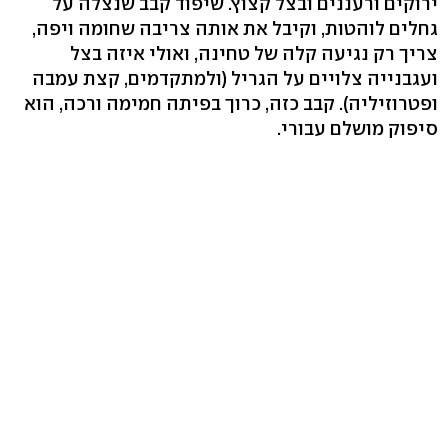
ירוקים ורעננים ובצל קצוץ. שיפוד קבב שנצלה על
גחלים לוהטות, וקיבל את אותה צריבה שחומה ויפה,
צריך רק נגיעה קלה של טחינה, ואולי איזה בצל
ועגבנייה צלויים על הגריל (ולמתקדמים, קצת עמבה
ופטרוזיליה). קבב כזה, כרוך בפיתה חמימה ורכה, הוא
סיפוק מושלם עבורי.