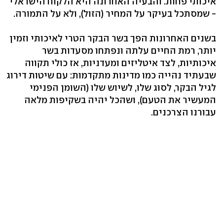
איכותי פחות. והבעיה האחרונה היא הלקוח הישראלי
- שמסתכל בעיקר על המחיר (הזול), ולא על התמורה.
בשנים האחרונות הפך בשר הבקר הטרי לאיכותי וזמין
יותר, רמת החיים עלתה ונפתחו מסעדות בשר
איכותיות, לצד איטליזים ומעדניות, אז כולי תקווה
שבעתיד נהייה כמו מדינות מתקדמות: עם שיטות דירוג
לגיל הבקר, לסוג שלו, לשיוש שלו (השומן הפנימי
המעשיר את הטעם), ושהכל יהיה בשקיפות מלאה
עבורנו הצרכנים.