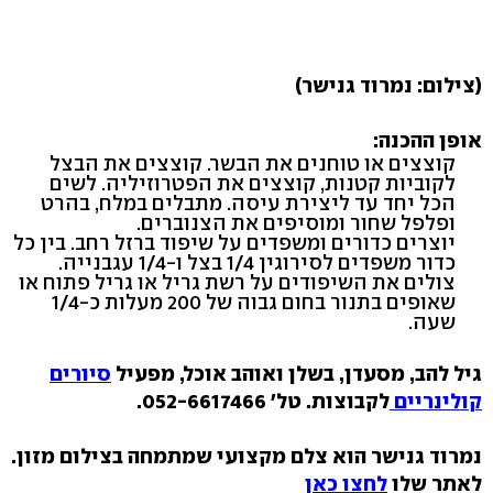
(צילום: נמרוד גנישר)
אופן ההכנה:
קוצצים או טוחנים את הבשר. קוצצים את הבצל
לקוביות קטנות, קוצצים את הפטרוזיליה. לשים
הכל יחד עד ליצירת עיסה. מתבלים במלח, בהרט
ופלפל שחור ומוסיפים את הצנוברים.
יוצרים כדורים ומשפדים על שיפוד ברזל רחב. בין כל
כדור משפדים לסירוגין 1/4 בצל ו-1/4 עגבנייה.
צולים את השיפודים על רשת גריל או גריל פתוח או
שאופים בתנור בחום גבוה של 200 מעלות כ-1/4
שעה.
גיל להב, מסעדן, בשלן ואוהב אוכל, מפעיל
סיורים
קולינריים
לקבוצות. טל' 052-6617466.
נמרוד גנישר הוא צלם מקצועי שמתמחה בצילום מזון.
לאתר שלו
לחצו כאן