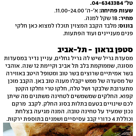
טל' 04-6343384.
שעות פתיחה:
א'-ה' 11.00-24.00.
מחיר:
18 שקל למנה.
בונוס:
מלבד הקבב המצוין תוכלו למצוא כאן חלקי
פנים מעניינים ועוד הפתעות.
סטפן בראון - תל-אביב
מסעדת גריל שיש לה גריל גחלים, עניין נדיר במסעדות
מסוגה, שממוקמת בלב תל אביב וקיימת 12 שנה. אוהבי
בשר אמיתיים שרוצים בשר טוב ומטופל היטב באווירה
של מסעדה של ממש יקבלו מענה טוב באן. הקבב מוכן
מתערובת שלבקר ושל טלה, חלקו טרי וחלקו הקטן
קפוא. החלקים שמשמשים לטחינה משתנים מה שיתן
לכם שינויים בטעם בתלות בסוג החלק. לקבב מרקם
נכון שמעיד על טחינה טובה. המנה מגיעה בצלחת
וכוללת 4 כדורי קבב עסיסיים ושמנים בתוספת ירקות.