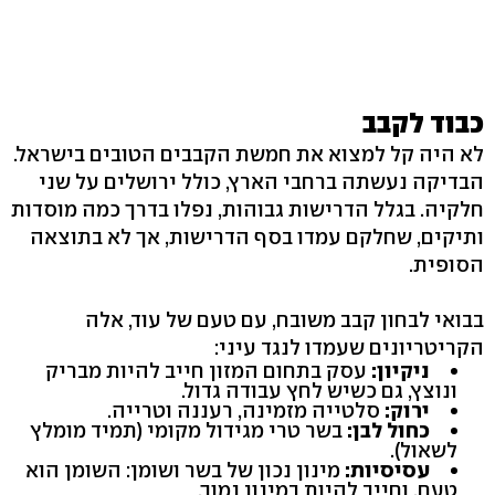
כבוד לקבב
לא היה קל למצוא את חמשת הקבבים הטובים בישראל.
הבדיקה נעשתה ברחבי הארץ, כולל ירושלים על שני
חלקיה. בגלל הדרישות גבוהות, נפלו בדרך כמה מוסדות
ותיקים, שחלקם עמדו בסף הדרישות, אך לא בתוצאה
הסופית.
בבואי לבחון קבב משובח, עם טעם של עוד, אלה
הקריטריונים שעמדו לנגד עיני:
ניקיון:
עסק בתחום המזון חייב להיות מבריק
ונוצץ, גם כשיש לחץ עבודה גדול.
ירוק:
סלטייה מזמינה, רעננה וטרייה.
כחול לבן:
בשר טרי מגידול מקומי (תמיד מומלץ
לשאול).
עסיסיות:
מינון נכון של בשר ושומן: השומן הוא
טעם, וחייב להיות במינון נמוך.