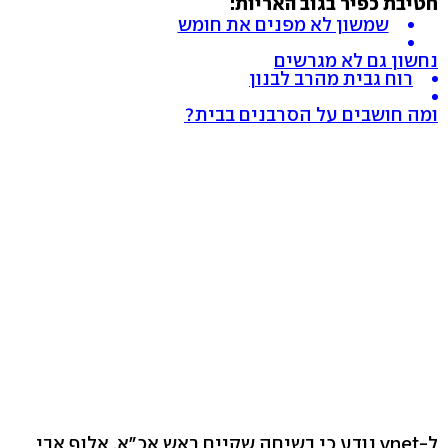
חטיבת כפיר בגוב האריות:
שמשון לא מפנים את חומש
נחשון גם לא מגרשים
רוח גבית מהרב לבנון
ומה חושבים על הסרבנים בבית?
ל-ynet נודע כי בשיחה שקיים ראש אכ"א, אלוף אבי