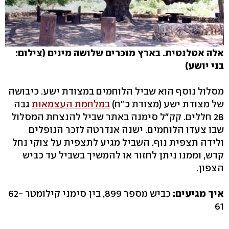
אלה אטלנטית. בארץ מוּכּרים שלושה מינים (צילום:
בני יושע)
מסלול נוסף הוא שביל הלוחמים במצודת ישע. כיבושה
של מצודת ישע (מצודת כ"ח)
במלחמת העצמאות
גבה
28 חללים. קק"ל סימנה באתר שביל להנצחת המסלול
שבו צעדו הלוחמים. ישנה אנדרטה לזכר הנופלים
ולידה תצפית נוף. השביל מגיע לתצפית על צוקי נחל
קדש, וממנו ניתן לחזור או להמשיך בשביל עד כביש
הצפון.
איך מגיעים:
כביש מספר 899, בין סימני קילומטר 62-
61