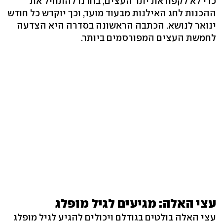
כדי לא לקפח את יתר העצים, בחרנו להתחיל את
ההכנות לחג האילנות מבעוד מועד, וכך יוקדש כל חודש
ינואר לנושא. הכתבה הראשונה בסדרה היא הצדעה
לחמשת העצים המפורסמים ביותר.
עצי האלה: מגיעים לגיל מופלג
עצי האלה בולטים בגודלם ויכולים להגיע לגיל מופלג