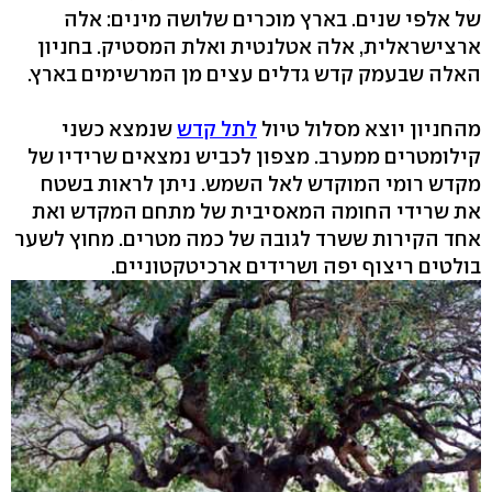
של אלפי שנים. בארץ מוכרים שלושה מינים: אלה
ארצישראלית, אלה אטלנטית ואלת המסטיק. בחניון
האלה שבעמק קדש גדלים עצים מן המרשימים בארץ.
מהחניון יוצא מסלול טיול
לתל קדש
שנמצא כשני
קילומטרים ממערב. מצפון לכביש נמצאים שרידיו של
מקדש רומי המוקדש לאל השמש. ניתן לראות בשטח
את שרידי החומה המאסיבית של מתחם המקדש ואת
אחד הקירות ששרד לגובה של כמה מטרים. מחוץ לשער
בולטים ריצוף יפה ושרידים ארכיטקטוניים.