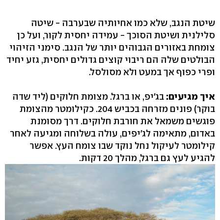
שיטת הנגב, שלא כמו אחיותיה שבערבה - שיטה
סלילנית ושיטת הסוכך - עמידה יחסית לקור, ועל כן
צומחת באזורים הגבוהים יותר של הנגב. סימני הזיהוי
הבולטים שלה הם ריבוי קוצים גדולים יחסית, גזע יחיד
ופרי כפוף אך במעט ולא מסולסל.
איך מגיעים:
בג'יפ, או ברגל. מצומת חלוקים (ליד שדה
בוקר) פונים מזרחה בכביש 204. כקילומטר מהצומת
פוגשים משמאל את חורבת חלוקים. דרך מסומנת
באדום, מתאימה לג'יפים, עולה בשלוחה ומגיעה לאחר
קילומטר לעיקול נחל נוקד שבו צומח העץ. אפשר
להגיע לעץ גם ברגל, מהלך 20 דקות.