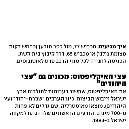
איך מגיעים:
מכביש 77, מול כפר תורען (כחמש דקות
מצומת גולני) או מכביש 65, דרך קיבוץ בית קשת.
הכניסה לחנייה לכל סוגי הרכב פרט לאוטובוסים.
עצי האיקליפטוס: מכונים גם "עצי
היהודים"
את האיקליפטוס, שקשור בעבותות לתולדות ארץ
ישראל וייבוש הביצות, כינו הערבים "שג'רת-יהוד" (עץ
היהודים). מוצאו מאוסטרליה, שם גדלים לא פחות
מ-700 מינים. הזרעים הראשונים שלו הגיעו למקווה
ישראל ב-1883.