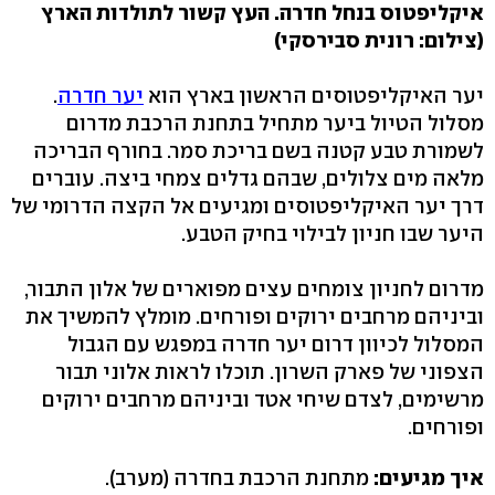
איקליפטוס בנחל חדרה. העץ קשור לתולדות הארץ
(צילום: רונית סבירסקי)
יער האיקליפטוסים הראשון בארץ הוא
יער חדרה
.
מסלול הטיול ביער מתחיל בתחנת הרכבת מדרום
לשמורת טבע קטנה בשם בריכת סמר. בחורף הבריכה
מלאה מים צלולים, שבהם גדלים צמחי ביצה. עוברים
דרך יער האיקליפטוסים ומגיעים אל הקצה הדרומי של
היער שבו חניון לבילוי בחיק הטבע.
מדרום לחניון צומחים עצים מפוארים של אלון התבור,
וביניהם מרחבים ירוקים ופורחים. מומלץ להמשיך את
המסלול לכיוון דרום יער חדרה במפגש עם הגבול
הצפוני של פארק השרון. תוכלו לראות אלוני תבור
מרשימים, לצדם שיחי אטד וביניהם מרחבים ירוקים
ופורחים.
איך מגיעים:
מתחנת הרכבת בחדרה (מערב).