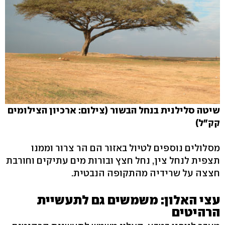
שיטה סלילנית בנחל הבשור (צילום: ארכיון הצילומים
קק"ל)
מסלולים נוספים לטיול באזור הם הר צרור וממנו
תצפית לנחל צין, נחל חצץ ובורות מים עתיקים וחורבת
חצצה על שרידיה מהתקופה הנבטית.
עצי האלון: משמשים גם לתעשיית
הרהיטים