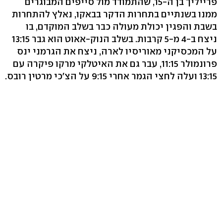
פרייליך בן ה-15, שהתמודד מול סייפים המבוגרים
ממנו בשנתיים בתחרות הדקר בבאקו, נאלץ להתחרות
בשבת והפגין יכולת מעולה כבר בשלב המוקדם, בו
ניצח ב-4 מ-5 קרבות. בשלב הנוק-אאוט הוא גבר 13:15
על המכסיקני מאוריסיו לארה, ניצח את הגרמני ינס
פרונמולר 11:15, עבר גם את האיטלקי מרקו פיקרה עם
13:15 ועלה לחצי הגמר אחרי 9:15 על הצ'כי מרטין רובס.