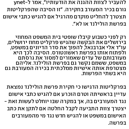
להעביר לצוות ההגנה את הודעותיו", אמר ל-ynet
גורם בכיר המעורב בחקירה. "זו הסיבה שהפרקליטות
תצטרך להחליט מוקדם מהרגיל אם להגיש כתבי אישום
בפרשת הולילנד או לא".
רק לפני כשבוע קיבלו שופטי בית המשפט המחוזי
בירושלים את הבקשה שהגיש פרקליט מחוז ירושלים,
עו"ד אלי אברבנאל, להפוך את סדר הדיונים במשפט,
ולפתוח אותו בפרשת ראשונטורס. הסיבה לכך היא
מעורבותם של עדים שאמורים למסור את גרסתם
במשפט, ששמם נקשר גם בפרשת הולילנד. אליהם
מצטרפת אותה אישיות ממלכתית בכירה המעורבת גם
היא בשתי הפרשות.
בפרקליטות הדגישו כי חקירת פרשת הולילנד נמצאת
עדיין בראשיתה וטרם הוכרע אם להגיש כתבי אישום
נגד המעורבים בה, אך במקרה שבו יוחלט לעשות זאת -
יצטרך צוות התביעה לקבל החלטה אם לתקן את כתב
האישום במשפט או להגיש חדש נגד מי מהמעורבים
בפרשה.