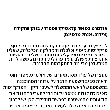
אולמרט בסופר קלאסיקו הספרדי, בזמן החקירה
(צילום: אנחל מרטינס)
ל-ynet נודע כי בתביעה הוקם צוות מיוחד בשיתוף
פרקליטות מיסוי וכלכלה והמחלקה הכלכלית, שאליו
יצטרפו נציגים מפרקליטות מחוז ירושלים. בראשות
אותו צוות משולב עומד פרקליט המדינה, משה לדור,
המתעדכן מדי יום בהתקדמות החקירה.
מעצרו של עו"ד מסר, מקורבו של אולמרט, מפזר חוסר
ודאות סביב השפעת הדבר על עדותו המתוכננת
במשפטם של ראש הממשלה לשעבר וזקן. "הפרקליטות
לא יכולה לגבות ממסר עדות בלי להעביר להגנה את
הודעותיו מהמשטרה בפרשת הולילנד. לכן יש לבחון
ביסודיות באיזה שלב לעשות זאת, כדי שיהיה אפשר