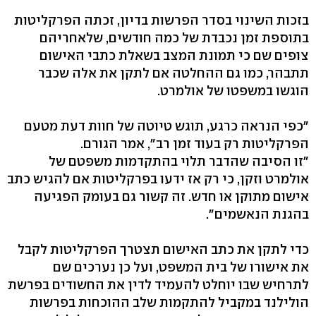
בזכות השינוי בסדר הפרשות בדיון, זכתה הפרקליטות
בתוספת זמן נכבדת של כמה חודשים, שלאחריהם
צופים שם כי תמונת המצב בשאלת כתבי האישום
תתבהר, כמו גם ההחלטה אם לתקן את אלה שכבר
הוגשו במשפטו של אולמרט.
"כפי הנראה כרגע, תוגש טיוטה של חוות דעת מטעם
הפרקליטות רק בעוד זמן רב", אמר הגורם.
"זו הסיבה שהדבר תלוי בהתקדמות משפטם של
אולמרט וזקן, כי רק אז ידעו בפרקליטות אם להגיש כתב
אישום מתוקן או חדש. זה קשור גם בעומק הפגיעה
בהגנת הנאשמים".
כדי לתקן את כתב האישום תצטרך הפרקליטות לקבל
את אישורו של בית המשפט, ועל כן נערכים שם
לתרחיש שבו יוחלט להעמיד לדין את החשודים בפרשת
הולילנד במקביל להתקמות שלב ההוכחות בפרשות