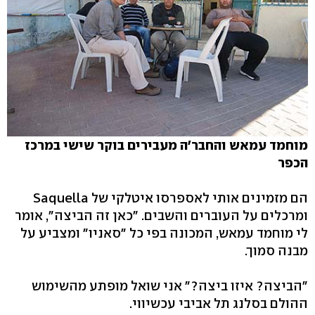
מוחמד עמאש והחבר'ה מעבירים בוקר שישי במרכז
הכפר
הם מזמינים אותי לאספרסו איטלקי של Saquella
ומרכלים על העוברים והשבים. "כאן זה הביצה", אומר
לי מוחמד עמאש, המכונה בפי כל "סאניו" ומצביע על
מבנה סמוך.
"הביצה? איזו ביצה?" אני שואל מופתע מהשימוש
ההולם בסלנג תל אביבי עכשיווי.