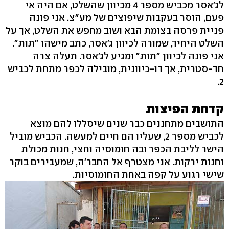
לג'אסר מכביש מספר 4 מכיוון שהשלט, אם היה אי
פעם, הוסר בעקבות שיפוצים של מע"צ. אני פונה
פניית פרסה בצומת הבא ושוב מחפש את השלט, אך על
השלט היחיד, שמורה לכיוון ג'אסר, כתב מישהו "תות".
אני פונה לכיוון "תות" ומגיע לג'אסר. תעלה צרה
חד-סטרית, אך דו-כיוונית, מובילה לכפר מתחת לכביש
2.
קדחת הפיצות
התושבים מתחננים כבר שנים שיסללו להם מוצא
לכביש מספר 2, שעליו הם חיים למעשה. הכביש מוביל
הישר לליבת הכפר ובה חומוסיה וחצי, חנות מכולת
וחנות ירקות. אני מצטרף אל החבר'ה, שמעבירים בוקר
שישי רגוע על קפה באחת החומוסיות.