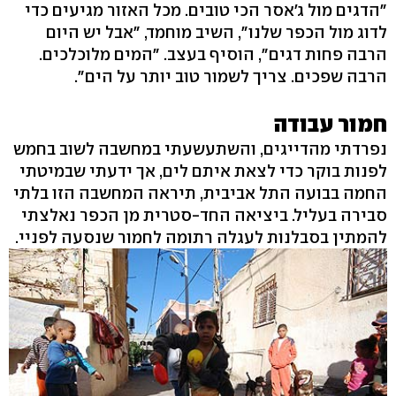
"הדגים מול ג'אסר הכי טובים. מכל האזור מגיעים כדי
לדוג מול הכפר שלנו", השיב מוחמד, "אבל יש היום
הרבה פחות דגים", הוסיף בעצב. "המים מלוכלכים.
הרבה שפכים. צריך לשמור טוב יותר על הים".
חמור עבודה
נפרדתי מהדייגים, והשתעשעתי במחשבה לשוב בחמש
לפנות בוקר כדי לצאת איתם לים, אך ידעתי שבמיטתי
החמה בבועה התל אביבית, תיראה המחשבה הזו בלתי
סבירה בעליל. ביציאה החד-סטרית מן הכפר נאלצתי
להמתין בסבלנות לעגלה רתומה לחמור שנסעה לפניי.