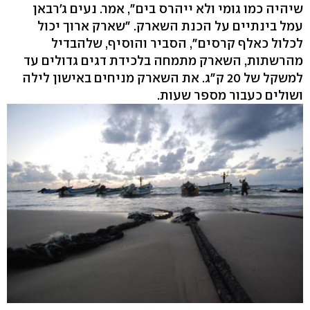
שיהיה כמו גומי ולא ייהרס בים", אמר. נעים ג'רבאן
עמל בינתיים על הכנת השארק. "שארק ארוך יכול
לכלול כאלף קרסים", הסביר והוסיף, שלהבדיל
מהרשתות, השארק מתמחה בלכידת דגים גדולים עד
למשקל של 20 ק"ג. את השארק מניחים באישון לילה
ושולים כעבור מספר שעות.