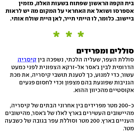
בית הקפה הראשון שפתוח בשעות האלה, מזמין
אספרסו ושואל את האחראי על המקום מה יש לראות
ביישוב. כלומר, לו הייתי תייר, לאן היית שולח אותי.
סוללים ומפרידים
סוללת העפר, שעליה הלכתי, נשפכה בין
קיסריה
הדרומית לבין ג’אסר אל-זרקא הצפונית לפני כמעט
עשור, כדי למנוע, כך לטענת תושבי קיסריה, את מכת
הגניבות שפוגעת בהם מצפון וכדי לחסום פגעים
אקוסטיים מהכיוון ההוא.
כ-200 מטר מפרידים בין אחרוני הבתים של קיסריה,
מהיישובים העשירים בארץ לאלו של ג’אסר, מהישובים
העניים בארץ. 200 מטר וסוללת עפר בגובה של כשבעה
מטר.