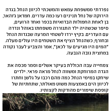
נפרדתי ממשפחת עמאש והמשכתי לכיוון הנחל. בגדה
הירוקה של נחל תנינים רעו כמה עדרים. חמדאן ג'והאר,
בן לאחת החמולות הבדואיות בכפר ואחד הרועים,
סיפר שכשהיה ילד התגוררה משפחתו באוהל ונדדה
עם העדרים. בקיץ ירדו לשטחי המרעה שבגדות הנחל
ובחורף, כשהנחל הציף את השטחים היו עולים מעלה.
"המים היו מגיעים עד לכאן", אמר והצביע לעבר נקודה
במחצית גובה הגבעה.
צמחייה עבה הכוללת בעיקר אשלים וסמר מכסה את
הגדה המרוחקת ומשווה לנחל מראה פראי. ילדים
שיחקו במימי הנחל. כמה מהם רכבו על גלשן וחתרו
לכיוון הים באמצעות משוט מאולתר, שתחתיות של
קופסת שימורים מהודקות לקצותיו.