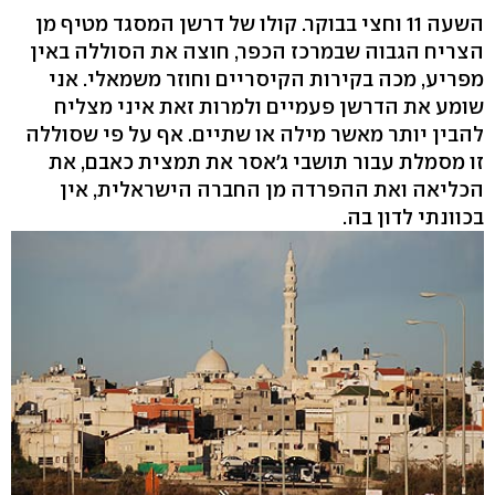
השעה 11 וחצי בבוקר. קולו של דרשן המסגד מטיף מן
הצריח הגבוה שבמרכז הכפר, חוצה את הסוללה באין
מפריע, מכה בקירות הקיסריים וחוזר משמאלי. אני
שומע את הדרשן פעמיים ולמרות זאת איני מצליח
להבין יותר מאשר מילה או שתיים. אף על פי שסוללה
זו מסמלת עבור תושבי ג'אסר את תמצית כאבם, את
הכליאה ואת ההפרדה מן החברה הישראלית, אין
בכוונתי לדון בה.