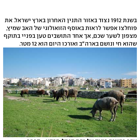
בשנת 1912 נצוד באזור התנין האחרון בארץ ישראל. את
פוחלצו אפשר לראות באוסף הזואולוגי של האב שמיץ,
מצפון לשער שכם, אך אחד התושבים טען בפניי בתוקף
שהוא חי ונושם בארה"ב ואורכו היום הוא 12 מטר.