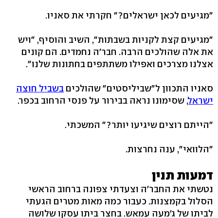
"מגיעים לכאן ישראלים?" חקרתי את סאניו.
"מגיעים קצת לקניות בשבתות", השיב והוסיף, "ויש
את אלה שהולכים הרבה. חבר'ה נחמדים. הם קונים
אצלנו מצרכים ואפילו משתתפים בחתונות שלנו".
סאניו התכוון ל"שביליסטים" שהולכים
בשביל חוצה
ישראל
, שסימונו נראה בבירור על פנסי הרחוב בכפר.
"הייתם רוצים שיגיעו יותר?" המשכתי.
"הלוואי", ענה נחרצות.
דמעות תנין
נטשתי את החבר'ה וצעדתי צפונה ברחוב הראשי
הסלול בקמצנות. כעבור כמה מאות מטרים הגעתי
לביתו של ג'מעה עמאש. בחצר ביתו עסקו שלושה