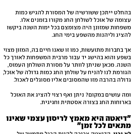
בהחלט ייתכן ששורשיה של המסורת להגיש כמות
עצומה של אוכל לשולחן החג מקורו בזמנים אלו.
משפחות שמזונן היה מצומצם בכל ימות השנה ביקשו
להציג וליהנות מהשפע בימי החג.
אך בחברות מתועשות, כמו זו שאנו חיים בה, המזון מצוי
בשפע והוא בהישג יד עבור מרבית המשפחות לאורך כל
השנה. מכאן שניתן לוותר על מסורת השולחן העמוס,
הגורמת לנו להניח על שולחן החג כמות גדולה של אוכל,
גדולה בהרבה מזו שהמסובים אליו מסוגלים לאכול.
ומה עושים במקום? ניתן ואף רצוי להציג את האוכל
בארוחות החג בצורה אסטתית וחגיגית.
"דיאטה היא מאמץ לריסון עצמי שאינו
מתאים לכל זמן"
לא נכון.
הדיאטה צריכה להיות הרגל מתמשך של