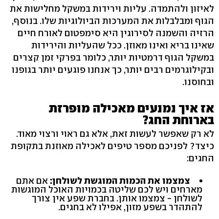
לאיזון ולהתמדה. עליות וירידות במשקל מחלישות את
הגוף ומבלבלות את המערכות הביולוגיות שלו. בנוסף,
הרזיה והשמנה לסירוגין היא סימפטום לאורח חיים
שאינו בריא ואינו מאוזן. ככל שהעליות והירידות
במשקל הגוף דרמטיות יותר, כלומר בפרקי זמן קצרים
ובקילוגרמים רבים יותר, כך אנחנו פוגעים יותר בגופנו
ובחוסנו.
אז איך נמנעים מאכילה מופרזת
בארוחת החג?
לא רק שאפשר לעשות זאת, אלא גם ראוי ורצוי מאוד.
כיצד? לפניכם מספר טיפים לאכילה מאוזנת בתקופת
החגים:
צמצמו את הכמות המוגשת לשולחן:
אם אתם
מארחים ויש לכם שליטה בכמויות האוכל המוגשות
לשולחן - צמצמו אותן. בחברת שפע אין צורך
להתהדר בשפע מזון, אפילו לא בחגים.