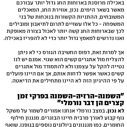
באכילה מרוסנת בארוחות החג גדול יותר עבורכם
מאשר בשאר הימים. נכון, אווירת החג, המאכלים
המשובחים, ההתניות הקשורות בנוכחות של בני
המשפחה - כל אלו עשויים לתרום לתיאבון ומובילים
לכך שבארוחות החג קשה יותר לאכול בצורה מאופקת
ואנו נדרשים למאמץ גדול יותר כדי לא להפריז באכילה.
אך למרות זאת, דפוס החשיבה הגורס כי לא ניתן
להצליח מול אתגרים קשים הוא שגוי. אמנם יש לנו
נטייה להקל על עצמנו ולא להתמודד מול אתגרים
קשים כאשר אפשר לדחות אותם, אך אם היינו פועלים
על פי ההיגיון הזה לא היינו מתחילים את הדיאטה.
"השמנה-הרזיה-השמנה בפרקי זמן
קצרים הן דבר נורמלי"
לא נכון.
במצב נורמלי אנחנו אמורים לשמור על משקל
גוף קבוע לאורך מרבית חיינו הבוגרים. מנגנון חילוף
החומרים, כמו מנגנונים ביולוגים נוספים בגופנו, שואף