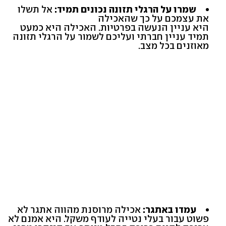
שמרו על הרגלי תזונה נכונים תמיד:
אל תשלו
את עצמכם על כך שהאכילה
היא עניין הנעשה בפרטיות. האכילה היא כמעט
תמיד עניין חברתי ועליכם לשמור על הרגלי תזונה
מאוזנים בכל מצב.
עמדו באתגר:
אכילה מרוסנת מהווה אתגר לא
פשוט עבור בעלי נטייה לעודף משקל. היא אמנם לא