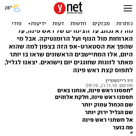
ראש פינה: הרבה יותר
מצימרים ורומנטיקה
מה לא נכתב על הצימרים של ראש פינה, על
הארוחות מול הנוף ועל הרומנטיקה. אבל מי
שהפך את הסטארט-אפ הזה בצפון למה שהוא
היום, אלו המתיישבים הראשונים שראו בו יותר
מאתר לזוגות שחוגגים יום נישואים. יצאנו לגליל,
לתפוס קצת ראש פינה
זיו ריינשטיין
פורסם: 21.11.10, 09:19
"תפסנו ראש פינה, אנחנו באים
תפסנו ראש פינה, חלקת אלוהים
שם הכחול עמוק יותר
שם הגליל ירוק יותר
אל תשתני ראש פינה
מה בוער
"