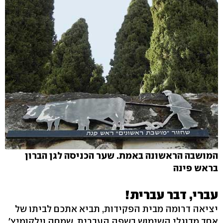
המושבה הראשונה באמת. שער הכניסה לגן הברון
בראש פינה
עברי, דבר עברית!
יציאה דרומה מבית הפקידות, תביא אתכם לביתו של
אחד מדוגלי השימוש בשפה העברית, שמחה וילקומיץ',