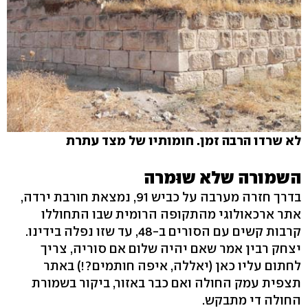
לא שרדו הרבה זמן. חומותיו של מצד עתרת
השמורה שלא שוּמרה
בדרך חזרה מערבה על כביש 91, נמצאת חורבת ירדה,
אתר ארכאולוגי מהתקופה הרומית שבו התחוללו
קרבות קשים עם הסורים ב-48, עד שזו נפלה בידינו.
יצחק רבין אמר שאם יהיה שלום אם סוריה, צריך
לחתום עליו כאן (יאללה, איפה חותמים?!) באתר
תצפית עמק החולה ואם כבר באזור, ביקור בשמורת
החולה די מתבקש.