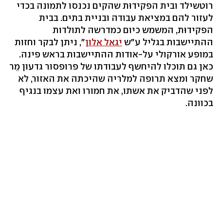
רוטשילד ובית הפקידוּת שהקים נכנסו לתמונה בכדי
לעזור להם במציאת עבודה ובניית בתים. בבית
הפקידוּת, המשמש כיום כמדרשה לתולדות
ההתיישבות בגליל ע"ש
יגאל אלון
", ניתן לבקר וחזות
במופע אורקולי על-אודות ההתיישבות בראש פינה.
כאן גם תוכלו להיחשף לעבודתו של פרופסור גדעון מֵר
שחקר ומצא תרופה למלריה שהיכתה את האזור, לא
לפני שהדביק את אשתו, את חמורו ואת עצמו בנגיף
בכוונה.