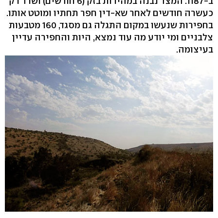
ב-1187. המצד נבנה במהירות בזק (6 חודשים) ושרד רק
כעשרה חודשים לאחר שא-דין חפר תחתיו ומוטט אותו.
בחפירות שנעשו במקום התגלה גם מסגד, 160 מטבעות
צלבניים ומי יודע מה עוד נמצא, היות והחפירה עדיין
בעיצומה.