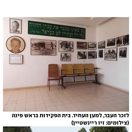
לזכר העבר, למען העתיד. בית הפקידוּת בראש פינה
(צילומים: זיו ריינשטיין)