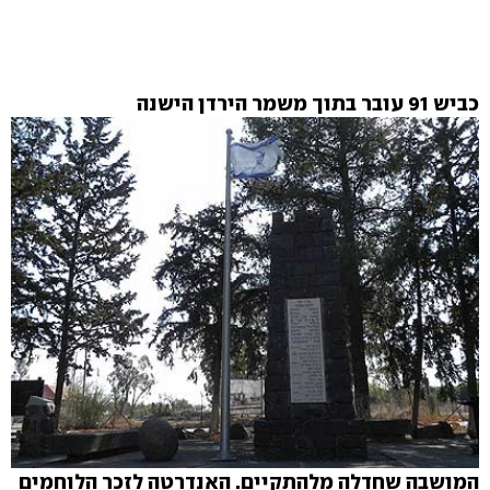
כביש 91 עובר בתוך משמר הירדן הישנה
המושבה שחדלה מלהתקיים. האנדרטה לזכר הלוחמים