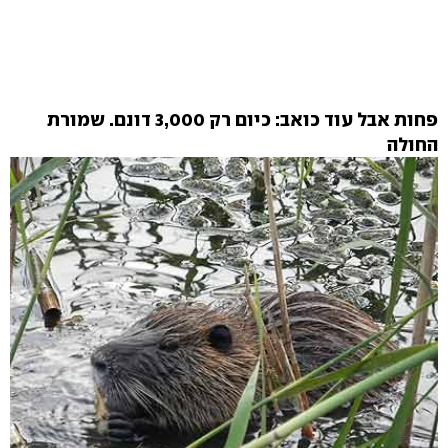
פחות אבל עוד כואב:
כיום רק
3,000 דונם.
שמורת
החולה