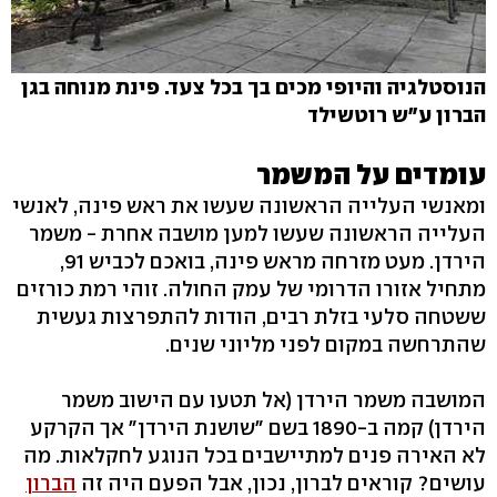
הנוסטלגיה והיופי מכים בך בכל צעד. פינת מנוחה בגן
הברון ע"ש רוטשילד
עומדים על המשמר
ומאנשי העלייה הראשונה שעשו את ראש פינה, לאנשי
העלייה הראשונה שעשו למען מושבה אחרת - משמר
הירדן. מעט מזרחה מראש פינה, בואכם לכביש 91,
מתחיל אזורו הדרומי של עמק החולה. זוהי רמת כורזים
ששטחה סלעי בזלת רבים, הודות להתפרצות געשית
שהתרחשה במקום לפני מליוני שנים.
המושבה משמר הירדן (אל תטעו עם הישוב משמר
הירדן) קמה ב-1890 בשם "שושנת הירדן" אך הקרקע
לא האירה פנים למתיישבים בכל הנוגע לחקלאות. מה
עושים? קוראים לברון, נכון, אבל הפעם היה זה
הברון