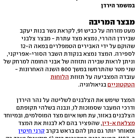
במשמר הירדן
מבצר המריבה
מעט מזרחה על כביש 91, לקראת גשר בנות יעקב
שבירדן ההררי, נמצא מצד עתרת - מבצר צלבני
שהוקם על ידי האבירים הטמפלרים במאה ה-12
לספירה. המצד נמצא בנקודת השבר הסורי-אפריקני,
וניתן לראות שבירה ותזוזה של אבני החומה למרחק של
שני מטר שהתרחשו במשך 800 השנה האחרונות -
עובדה המצביעה על תזוזת
הלוחות
הטקטוניים
בגיאולוגיה.
המצד שימש את הצלבנים לשליטה על נהר הירדן
ודרכי המעבר שסמוכות לו, ונבנה בשלהי תקופתם
הצלבנים באזור, עת חשו איום מצד המוסלמים, ובמיוחד
מצלאח א-דין
, שהפציר בהם לא לבנות את המצד
ומאוחר יותר גם נתן להם בראש בקרב
קרני חיטין