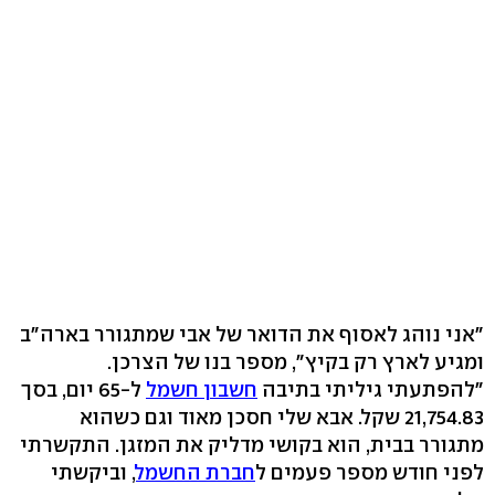
"אני נוהג לאסוף את הדואר של אבי שמתגורר בארה"ב
ומגיע לארץ רק בקיץ", מספר בנו של הצרכן.
"להפתעתי גיליתי בתיבה
חשבון חשמל
ל-65 יום, בסך
21,754.83 שקל. אבא שלי חסכן מאוד וגם כשהוא
מתגורר בבית, הוא בקושי מדליק את המזגן. התקשרתי
לפני חודש מספר פעמים ל
חברת החשמל
, וביקשתי