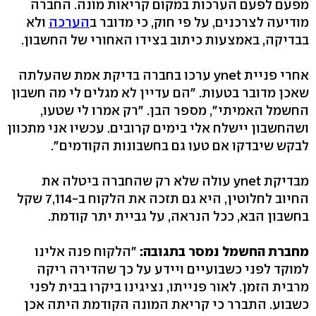
מפעם לפעם הערכות במקום קריאות מונה. החברה
מודיעה לצרכנים, על פי חוק, כי מדובר ב
הערכה
ולא
בבדיקה, באמצעות כיתוב בצידו האחורי של החשבון.
אחרי פניית ynet ערכו בחברה בדיקת אמת שהעלתה
שאכן מדובר בטעות. "הם עדיין לא מגלים לי מה חשבון
החשמל האמיתי", מספר הבן. "רק אמרו לי שטעו,
ושהחשבון יישלח אלי בימים קרובים. עכשיו אני מתכוון
לבקש שיבדקו אם טעו גם בחשבונות הקודמים".
מבדיקת ynet עולה שלא רק שהחברה ביטלה את
החיוב לחלוטין, היא גם תזכה את הלקוח ב-7,114 שקל
בחשבון הבא, ככל הנראה, על גביית יתר קודמת.
מחברת החשמל נמסר בתגובה:
"הלקוח פנה אלינו
למוקד לפני כשבועיים ויידע על כך שהדירה ריקה
מרבית הזמן. לאור פנייתו, נציגינו ביקרו בבית לפני
כשבוע. התברר כי קריאת המונה הקודמת היתה אכן