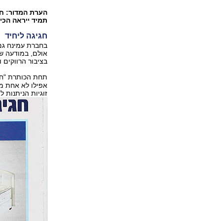
הערת המדור: חרד
תמיד ייראה הכי 
חגיגה ליחיד
בחברת עמינח גם 
אולם, במודעה שפ
בציבור הרווקים 
תחת הכותרת "ח
אפילו לא אחת מה
זוגיות הניתנות 