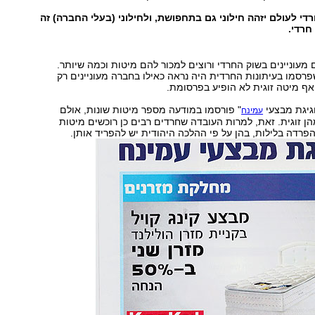
י לעולם יזהה חילוני גם בתחפושת, ולחילוני (בעלי החברה) זה
חרדי.
מעוניינים בשוק החרדי ורוצים למכור להם מיטות וכמה שיותר.
רסמו בעיתונות החרדית היה נראה כאילו בחברה מעוניינים רק
ואף מיטה זוגית לא הופיע בפרסומת.
גיגת מבצעי
" פורסמו במודעה מספר מיטות שונות, אולם
עמינח
ן זוגית. זאת, למרות העובדה שחרדים רבים כן רוכשים מיטות
להפרדה בלילות, בהן על פי ההלכה היהודית יש להפריד אותן.