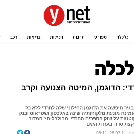
די: הדוגמן, המיטה הצנועה וקרב
בגיר חיפשה את הדוגמן החילוני שלה לחרדי ללא כל
עמינח מונעת מלקוחותיה שינה באלכסון ושטראוס ובנק
טטות על שוק הספרים החרדי. מבולבלים? המדור
קצת סדר, בעזרת השם
28.03, 08:11