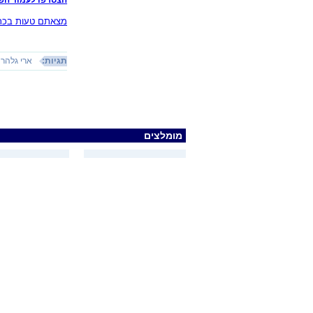
מצאתם טעות בכתב
תגיות:
ארי גלהר
מומלצים