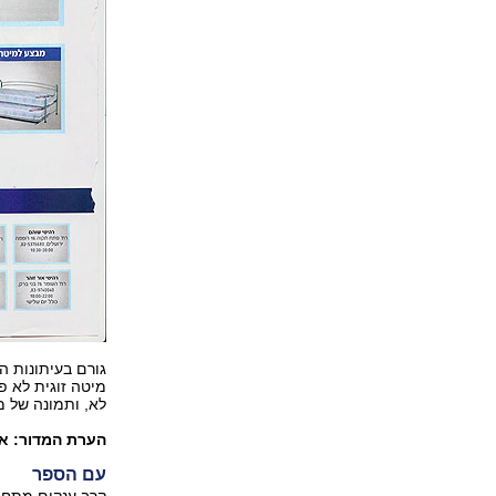
גורם בעיתונות ה
מיטה זוגית לא פ
לא, ותמונה של מ
הערת המדור: אם
עם הספר
קרב ענקים מתחול