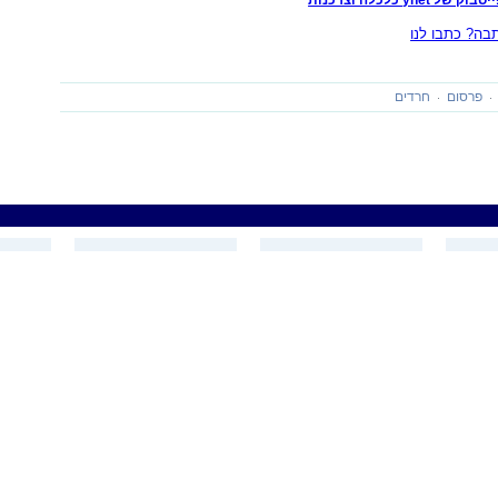
ה? כתבו לנו
פרסום
חרדים