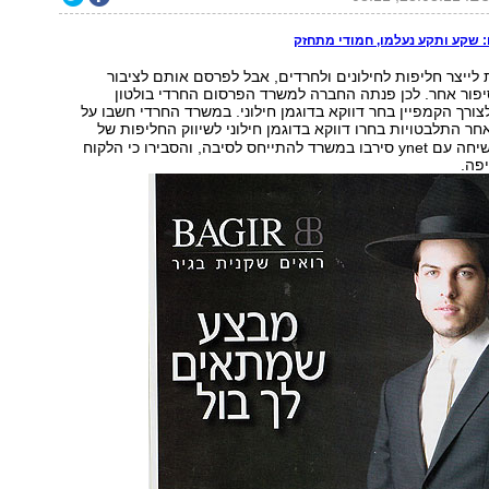
 שקע ותקע נעלמו, חמודי מתחזק
 לייצר חליפות לחילונים ולחרדים, אבל לפרסם אותם לציבור
יפור אחר. לכן פנתה החברה למשרד הפרסום החרדי בולטון
צורך הקמפיין בחר דווקא בדוגמן חילוני. במשרד החרדי חשבו על
אחר התלבטויות בחרו דווקא בדוגמן חילוני לשיווק החליפות של
המגזר החרדי. בשיחה עם ynet סירבו במשרד להתייחס לסיבה, והסבירו כי הלקוח
יפה.