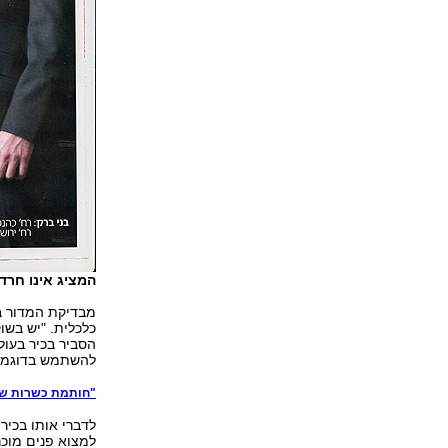
המציג אינו חרדי
מבדיקת המדור ב
כלכלית. "יש בשו
הסביר בכיר בעו
להשתמש בדוגמן ש
"חותמת כשרות של
לדברי אותו בכיר,
למצוא פנים מוכר