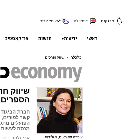
כלכלה
שיווק ופרסום
שיווק חר
הספרים
חברת הביגוד 
קשר לפורים, 
הפועלים מתקו
מנסה לעשות 
עופרה שטראוס, מגלידות
ארי גלהר
פורסם: .11