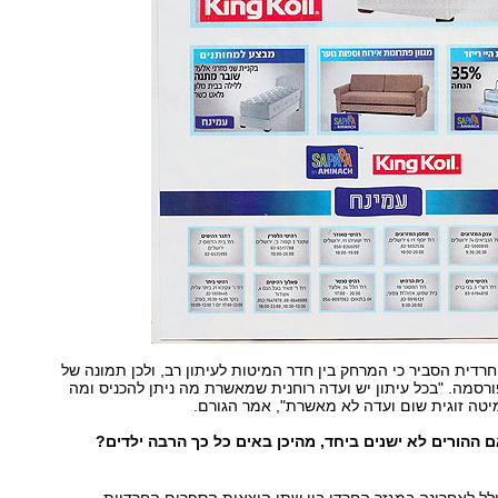
חרדית הסביר כי המרחק בין חדר המיטות לעיתון רב, ולכן תמונה של
ורסמה. "בכל עיתון יש ועדה רוחנית שמאשרת מה ניתן להכניס ומה
יטה זוגית שום ועדה לא מאשרת", אמר הגורם.
 ההורים לא ישנים ביחד, מהיכן באים כל כך הרבה ילדים?
ל לאחרונה במגזר החרדי בין שתי הוצאות הספרים החרדיות