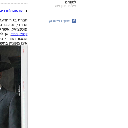
לספרים
צילום: סיוון פרג
פרסום לחרדים:
חברת בגיר יודעת
שתף בפייסבוק
החרדי, זה כבר ס
פוטנציאל, אשר ל
, אך ל
קמפיין חרדי
אינו מעוניין בחש