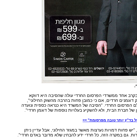
.
קרב אחד ממשרדי הפרסום החרדי עולה שהסיבה היא דווקא
ק דוגמנים חרדים, אם כי כמובן פחות בהרבה מהשוק החילוני",
לם הפרסום החרדי. "הסיבה של המשרד היא כנראה כספית ונועדה
ל חברת הבית, ולא להשקיע בעלויות נוספות של דוגמן חרדי".
 בד"ץ יותר טובה מפרסומת" >>
 "יש פחות דמויות נערצות מאשר במגזר החילוני, אבל עדיין ניתן
ות. גם במקרה הזה, כל חרדי ידע להבחין שלא מדובר באדם חרדי".