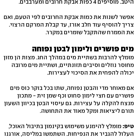
היטב. מוסיפים 4 כפות אבקת חרובים ומערבבים.
אפשר לשנות את כמות אבקת החרובים לפי הטעם, ואם
צריך להוסיף עוד חלב אורז, עד קבלת המרקם הרצוי.
את הממרח שהתקבל שומרים במקרר.
מים פושרים ולימון לבטן נפוחה
מומלץ להרבות בשתיית מים במהלך החג. מצות הן מזון
מחוסר נוזלים וסיבים תזונתיים, ושתיית מים מרובה
יכולה להפחית את הסיכוי לעצירות.
אם מאוחר מדי והבטן נפוחה, שתו בכל בוקר כוס מים
פושרים עם חצי לימון סחוט וכף שמן זית - מתכון
מנצח להקלה על עצירות. גם עיסוי הבטן בכיוון השעון
תורם ליציאות ומקל מאוד את התחושה.
טיפ:
מומלץ להימנע משימוש בקינמון בתיבול האוכל,
העלול להגביר את הנפיחות. השתמשו במליסה, אורגנו