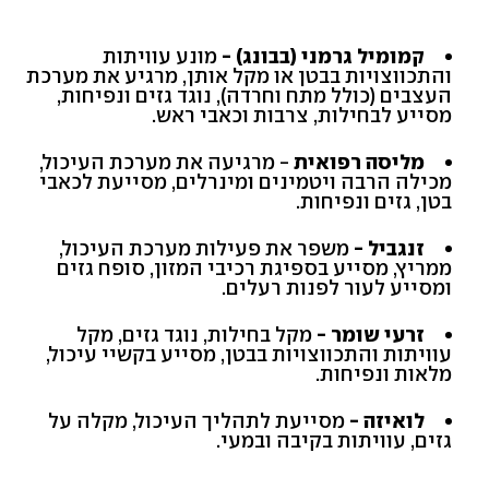
קמומיל גרמני (בבונג) -
מונע עוויתות
והתכווצויות בבטן או מקל אותן, מרגיע את מערכת
העצבים (כולל מתח וחרדה), נוגד גזים ונפיחות,
מסייע לבחילות, צרבות וכאבי ראש.
מליסה רפואית
- מרגיעה את מערכת העיכול,
מכילה הרבה ויטמינים ומינרלים, מסייעת לכאבי
בטן, גזים ונפיחות.
זנגביל -
משפר את פעילות מערכת העיכול,
ממריץ, מסייע בספיגת רכיבי המזון, סופח גזים
ומסייע לעור לפנות רעלים.
זרעי שומר -
מקל בחילות, נוגד גזים, מקל
עוויתות והתכווצויות בבטן, מסייע בקשיי עיכול,
מלאות ונפיחות.
לואיזה -
מסייעת לתהליך העיכול, מקלה על
גזים, עוויתות בקיבה ובמעי.