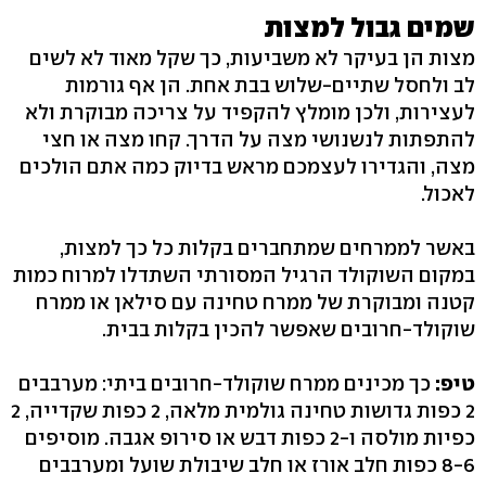
שמים גבול למצות
מצות הן בעיקר לא משביעות, כך שקל מאוד לא לשים
לב ולחסל שתיים-שלוש בבת אחת. הן אף גורמות
לעצירות, ולכן מומלץ להקפיד על צריכה מבוקרת ולא
להתפתות לנשנושי מצה על הדרך. קחו מצה או חצי
מצה, והגדירו לעצמכם מראש בדיוק כמה אתם הולכים
לאכול.
באשר לממרחים שמתחברים בקלות כל כך למצות,
במקום השוקולד הרגיל המסורתי השתדלו למרוח כמות
קטנה ומבוקרת של ממרח טחינה עם סילאן או ממרח
שוקולד-חרובים שאפשר להכין בקלות בבית.
טיפ:
כך מכינים ממרח שוקולד-חרובים ביתי: מערבבים
2 כפות גדושות טחינה גולמית מלאה, 2 כפות שקדייה, 2
כפיות מולסה ו-2 כפות דבש או סירופ אגבה. מוסיפים
8-6 כפות חלב אורז או חלב שיבולת שועל ומערבבים