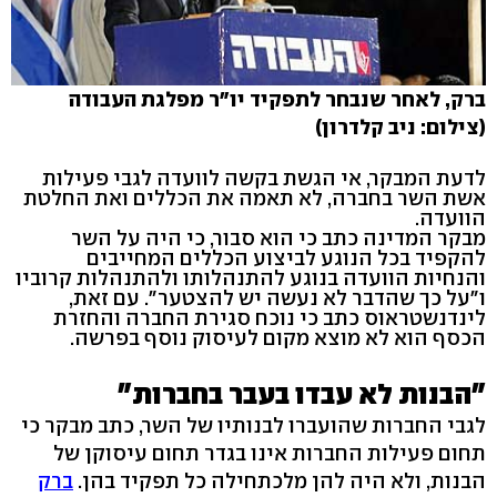
ברק, לאחר שנבחר לתפקיד יו"ר מפלגת העבודה
(צילום: ניב קלדרון)
לדעת המבקר, אי הגשת בקשה לוועדה לגבי פעילות
אשת השר בחברה, לא תאמה את הכללים ואת החלטת
הוועדה.
מבקר המדינה כתב כי הוא סבור, כי היה על השר
להקפיד בכל הנוגע לביצוע הכללים המחייבים
והנחיות הוועדה בנוגע להתנהלותו ולהתנהלות קרוביו
ו"על כך שהדבר לא נעשה יש להצטער". עם זאת,
לינדנשטראוס כתב כי נוכח סגירת החברה והחזרת
הכסף הוא לא מוצא מקום לעיסוק נוסף בפרשה.
"הבנות לא עבדו בעבר בחברות"
לגבי החברות שהועברו לבנותיו של השר, כתב מבקר כי
תחום פעילות החברות אינו בגדר תחום עיסוקן של
הבנות, ולא היה להן מלכתחילה כל תפקיד בהן.
ברק