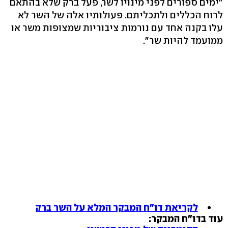
"ימים ספורים לפני מינויו לשר, פעל ברק שלא בהתאם
לרוח הכללים ולתכליתם. פעולותיו אלה של השר לא
עלו בקנה אחד עם נורמות ציבוריות שמצופות משר או
ממועמד להיות שר".
לקריאת דו"ח המבקר המלא על השר ברק
עוד בדו"ח המבקר: