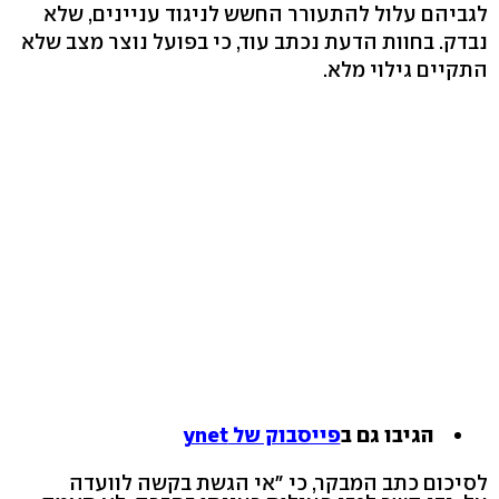
לגביהם עלול להתעורר החשש לניגוד עניינים, שלא
נבדק. בחוות הדעת נכתב עוד, כי בפועל נוצר מצב שלא
התקיים גילוי מלא.
הגיבו גם ב
פייסבוק של ynet
לסיכום כתב המבקר, כי "אי הגשת בקשה לוועדה