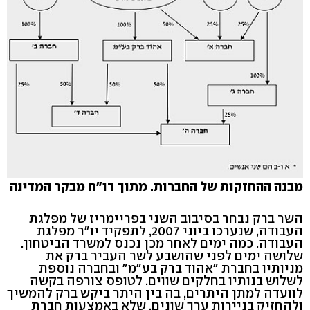
מבנה ההחזקות של החברות. מתוך דו"ח מבקר המדינה
השר ברק נבחר בסיבוב השני בפריימריז של מפלגת
העבודה, שנערכו ביוני 2007, לתפקיד יו"ר מפלגת
העבודה. כמה ימים לאחר מכן נכנס למשרד הביטחון.
שלושה ימים לפני שהושבע לשר העביר ברק את
מניותיו בחברת "אהוד ברק בע"מ" ובחברה נוספת
לשלוש בנותיו בחלקים שווים. לטופס צורפה בקשה
לוועדה למתן היתרים, בה בין היתר ביקש ברק להמשיך
ולהחזיק בניירות ערך שונים, שלא באמצעות חברת