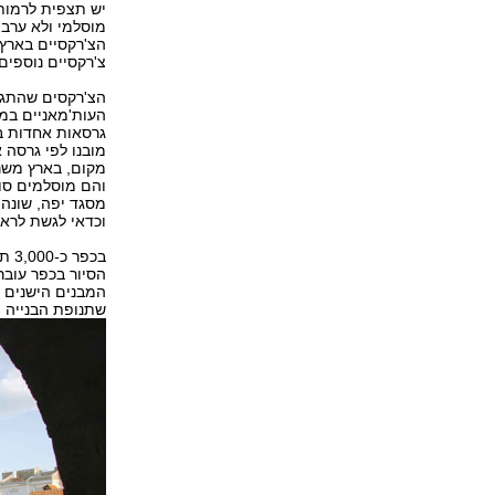
מוסלמי ולא ערבי
צ'רקסיים נוספים 
הצ'רקסים שהתגור
העות'מאניים במק
גרסאות אחדות בא
מובנו לפי גרסה 
והם מוסלמים סו
מסגד יפה, שונה
וכדאי לגשת לראו
בכפ
הסיור בכפר עובר
המבנים הישנים ש
שתנופת הבנייה 