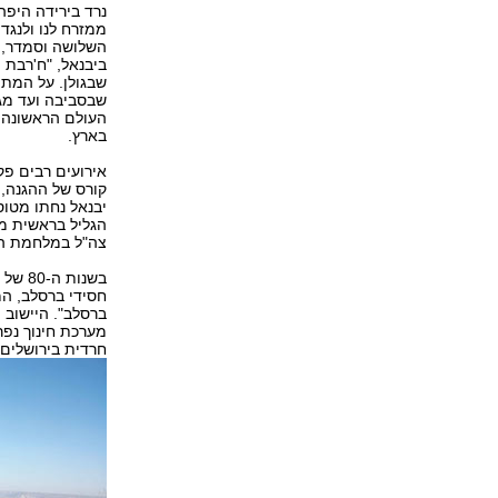
ממזרח לנו ולנגד
השלושה וסמדר, ש
שבגולן. על המת
שבסביבה ועד מג
בארץ.
אירועים רבים פקד
קורס של ההגנה, 
יבנאל נחתו מטוס
הגליל בראשית מ
צה"ל במלחמת ה
בשנות
חסידי ברסלב, המ
ברסלב". היישוב 
מערכת חינוך נפר
חרדית בירושלים 