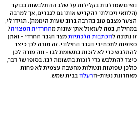
נשים שמדלגות בקלילות על שלב ההתלבשות בבוקר
(הלוואי ויכולתי להקדיש אותו גם לגברים, אך למרבה
הצער מצבם טוב בהרבה ברוב שעות היממה). תגידו לי,
במחילה, במה לעזאזל אתן שונות מ
החרדית המצויה
?
זו נתונה ל
הכתבות הלכתיות
מצד הגבר החרדי - ואתן
כפופות לתכתיבי הגבר החילוני. זה מורה לכן כיצד
להתלבש כדי לא לזכות בתשומת לבו - וזה מורה לכן
כיצד להתלבש כדי לזכות בתשומת לבו. בסופו של דבר,
כולכן שפוטות ונטולות מחשבה עצמית לא פחות
מאחרונת נשות-ה
רעלה
בבית שמש.