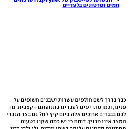
חמים וסרטונים בלעדיים
כבר בדרך לשם חולפים עשרות ישבנים חשופים על
פנינו, וכמו מתריסים לעברינו בתנועתם הקצבית: מה
לכם בבגדים ארוכים אלה ביום קיץ לח? גם בצד הגברי
המצב אינו מרנין. דומה כי יש כמה שקנו בטעות
תחתונים הקטנים עליהם בשתי מידות, ולי ולבן הזוג