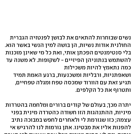
נשים שבוחרות להתאים את לבושן לפנטזיה הגברית
החולנית אודות נשיות, הן בושה למין הנשי באשר הוא.
בלי סנטימנטים הפכתן אותי, ואת כל מי שאינן מוכנות
להשתמש בנתוניהן הפיזיים - לשקופות. לא משנה עד
כמה נתאמץ להיות משכילות
ושאפתניות, ורבליות ומשכנעות, ברגע האמת תמיד
תגיע זאת עם הוורוד שמכסה טפח ומגלה טפחיים,
ותטרוף את כל הקלפים.
יתרה מכך, בעולם של קודים ברורים ומלחמה בהטרדות
מיניות, ההתנהגות הזו חשודה כהטרדה מינית בפני
עצמה; כזו שגורמת לי ולאחרים לחפש במבוכה נתיב
להפנות אליו את מבטינו. אתן גורמות לנו להרגיש אי