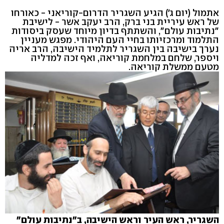
אתמול (יום ג') הגיע השגריר הדרום-קוריאני - כאורחו
של ראש עיריית בני ברק, הרב יעקב אשר - לישיבת
"נתיבות עולם", והשתתף בדיון מיוחד שעסק ביסודות
התלמוד ומרכזיותו בחיי העם היהודי. מפגש מעניין
נערך בישיבה בין השגריר לתלמיד הישיבה, הרב אריה
ויספר, שלחם במלחמת קוריאה, ואף זכה למדליה
מטעם ממשלת קוריאה.
השגריר, ראש העיר וראש הישיבה, ב"נתיבות עולם"