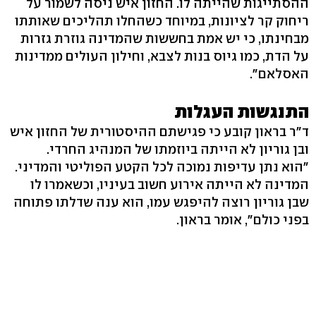
ההסתייגות שהייתה לו. החזון איש ניסה לשמור על
ריחוק קר לציונות, במיוחד כשהחלו תהליכים שאותתו
מבחינתו, כי יש אמת בחששות שהמדינה גוזרת גזרות
על הדת, כמו גיוס בנות לצבא, וחילון העולים ממדינות
האסלאם".
התנגשות העגלות
ד"ר בראון קובע כי פגישתם ההיסטורית של החזון איש
ובן גוריון לא הייתה ביוזמתו של המנהיג החרדי.
"הוא נתן עדיפות נמוכה לכל הקטע הפוליטי והמדיני.
המדינה לא הייתה אירוע חשוב בעיניו, וכשאמרו לו
שבן גוריון רוצה להיפגש עמו, הוא ענה שדלתו פתוחה
בפני כולם", אומר בראון.