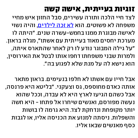
זוגיות בעייתית, אישה קשה
לצד חיי הלכה ותורה עשירים, סבל החזון איש מחיי
משפחה לא פשוטים. הוא
לא זכה לילדים
, והיה נשוי
לאישה מבוגרת ממנו בחמש-עשרה שנים. "היתה לו
מערכת יחסים מאוד בעייתית עם אשתו", מגלה בראון.
"על גילה המבוגר נודע לו רק לאחר שהתארס איתה,
ולמרות שבני משפחתו דחפו אותו לבטל את האירוסין,
הוא נישא לה על מנת שלא לפגוע בה".
אבל חייו עם אשתו לא חלפו בנעימים. בראון מתאר
אותה כאדם מחוספס, גס וצעקני. "בליטא היא פרנסה,
אבל כשהם הגיעו לארץ היא לא עבדה, וככל שהוא
נעשה מפורסם, ואנשים שיחרו אל פתחו - היא חשה
יותר מקופחת ונדחקת לצד. היא גרמה לו בושות
והשפלות. ניסתה למנוע את הכניסה אליו, או לגבות
כסף מאנשים שבאו אליו.