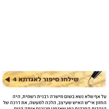
על אף שלא נשא בשום מישרה רבנית רשמית, היה
החזון אי"ש האיש שעיצב, הלכה למעשה, את דרכה של
היהדות החרדית כפי שאנחנו מכירים אותה היום,