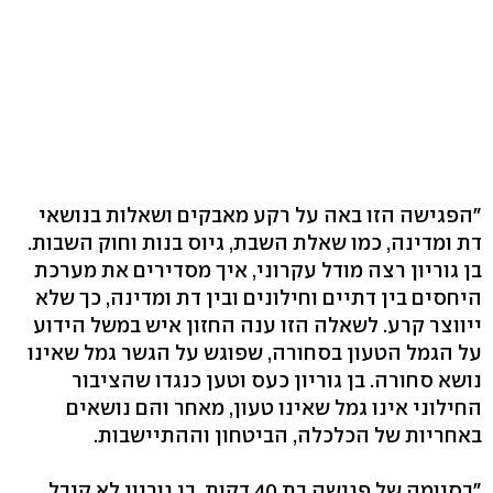
"הפגישה הזו באה על רקע מאבקים ושאלות בנושאי
דת ומדינה, כמו שאלת השבת, גיוס בנות וחוק השבות.
בן גוריון רצה מודל עקרוני, איך מסדירים את מערכת
היחסים בין דתיים וחילונים ובין דת ומדינה, כך שלא
ייווצר קרע. לשאלה הזו ענה החזון איש במשל הידוע
על הגמל הטעון בסחורה, שפוגש על הגשר גמל שאינו
נושא סחורה. בן גוריון כעס וטען כנגדו שהציבור
החילוני אינו גמל שאינו טעון, מאחר והם נושאים
באחריות של הכלכלה, הביטחון וההתיישבות.
"בסיומה של פגישה בת 40 דקות, בן גוריון לא קיבל