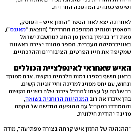
ושימש כמנהיג המהפכה החרדית.
לאחרונה יצא לאור הספר "החזון איש - הפוסק,
המאמין ומנהיג המהפכה החרדית" (הוצאת "
מאגנס
"),
מאת ד"ר בנימין בראון מן החוג למחשבת ישראל
באוניברסיטה העברית. הספר מהווה יצירה ראשונה
שמקיפה את חייו הפרטים, הציבוריים וההלכתיים.
האיש שאחראי לאינפלציית הכוללים
בראון חושף בספרו דמות הלכתית נוקשה. אדם ממוקד
ונחוש, עם יחס מסויג למדינה וחיי זוגיות קשים.
רב שלקח על עצמו להוביל ציבור שלם בשנים הקשות
בהן איבדו את רוב
המנהיגות הרוחנית בשואה
,
והתמודדו במקביל עם התופעה החדשה של הקמת
מדינה יהודית חילונית.
"ההנהגה של החזון איש קרתה בצורה מפתיעה", מודה