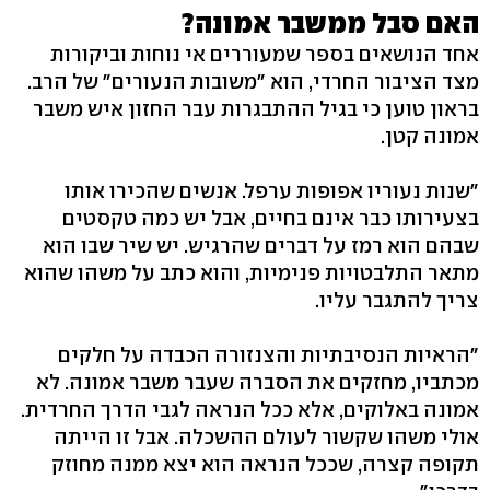
האם סבל ממשבר אמונה?
אחד הנושאים בספר שמעוררים אי נוחות וביקורות
מצד הציבור החרדי, הוא "משובות הנעורים" של הרב.
בראון טוען כי בגיל ההתבגרות עבר החזון איש משבר
אמונה קטן.
"שנות נעוריו אפופות ערפל. אנשים שהכירו אותו
בצעירותו כבר אינם בחיים, אבל יש כמה טקסטים
שבהם הוא רמז על דברים שהרגיש. יש שיר שבו הוא
מתאר התלבטויות פנימיות, והוא כתב על משהו שהוא
צריך להתגבר עליו.
"הראיות הנסיבתיות והצנזורה הכבדה על חלקים
מכתביו, מחזקים את הסברה שעבר משבר אמונה. לא
אמונה באלוקים, אלא ככל הנראה לגבי הדרך החרדית.
אולי משהו שקשור לעולם ההשכלה. אבל זו הייתה
תקופה קצרה, שככל הנראה הוא יצא ממנה מחוזק