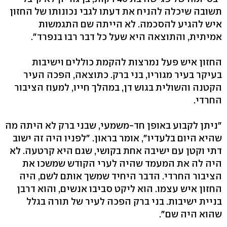
תשובה שיכלה להניח את דעתו לגבי נכונותו של החזון
איש להגיע להסכמה. לא הייתה שם התגמשות
אמיתית, והתוצאה היא שעל כל דבר רבו בנפרד".
החזון איש פעל נמרצות להקמת כוללים וישיבות
בעיקר בעיר מגוריו, בני ברק. כתוצאה, הפכה העיר
הקטנה והשולית בגוש דן, במהלך חייו, למעוז הציבור
החרדי.
"ניתן לקבוע באופן חד-משמעי, שבני ברק לא היתה מה
שהיא היום בלעדיו", אומר בראון. "לפניו היה זה ישוב
דתי וקטן עם ישיבה אחת בקושי, שגם היא קרטעה. לא
היה לה את המעמד שהיה לערי הקודש שמשכו את
הציבור החרדי. הדבר היחיד שמשך אותם לשם, היה
החזון איש עצמו. הוא ליקט סביבו אנשים, והוא דרבן
בניית ישיבות. בני ברק הפכה לעיר של תורה בגלל
שהוא היה שם".