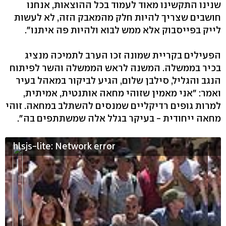
שנינו התקשינו מאוד לעמוד בכל ההוצאות, אנחנו
חושבים שצריך להיות חלק מהמאבק הזה, לא לעשות
לייק בפייסבוק אלא ממש לבוא ולהיות פה איתנו".
הפעילים בקריית שמונה זכו הערב לתמיכה מנציג
בכיר בממשלה. המשנה לראש הממשלה והשר לפיתוח
הנגב והגליל, סילבן שלום, הגיע לביקור במאהל בעיר
ואמר: "אני מאמין שזוהי מחאה אותנטית, אמיתית,
למרות גופים רדיקליים שמנסים להשתלב במחאה. זוהי
מחאה ייחודית - בעיקר בגלל אלה שמשתתפים בה".
hlsjs-lite: Network error