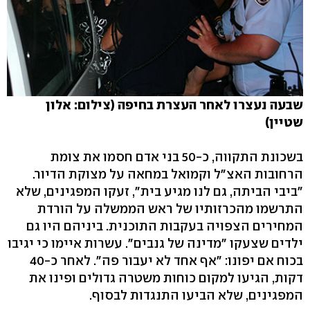
שבעה נעצרו לאחר העצרת בחיפה (צילום: אלון
שטיין)
בשכונת התקווה, כ-50 בני אדם חסמו את צומת
הרחובות האצ"ל וקמואל במחאה על מצוקת הדיור.
"ביבי הביתה, גם לנו מגיע בית", זעקו המפגינים, שלא
התרשמו מהכרזותיו של ראש הממשלה על הורדת
המחירים הצפויה בעקבות התוכנית. ביניהם היו גם
ילדים שצעקו "מדינה של גנבים". עשרות איימו כי יגיבו
בכוח אם יפונו: "אף אחד לא יעבור פה". לאחר כ-40
דקות, הגיעו למקום כוחות משטרה גדולים ופינו את
המפגינים, שלא הביעו התנגדות לבסוף.