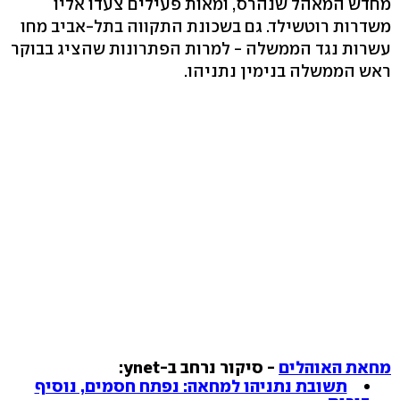
מחדש המאהל שנהרס, ומאות פעילים צעדו אליו
משדרות רוטשילד. גם בשכונת התקווה בתל-אביב מחו
עשרות נגד הממשלה - למרות הפתרונות שהציג בבוקר
ראש הממשלה בנימין נתניהו.
מחאת האוהלים
- סיקור נרחב ב-ynet:
תשובת נתניהו למחאה: נפתח חסמים, נוסיף