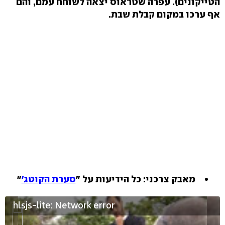
הטייקונים). עפרה שטראוס יצאה לשוחח עמם, והם
אף ערכו במקום קבלת שבת.
מאבק צרכני: כל הידיעות על "
סערת הקוטג'
"
hlsjs-lite: Network error