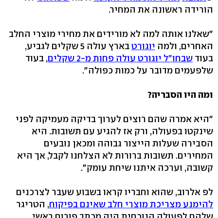
הורידה ראשונה את המחיר.
"שאלנו אותה למה לא מורידים את מחירי מוצרי החלב
האחרים, ולמה
יוגורט
בארץ עולה 5 שקלים לגביע,
בעוד
שבחו"ל יוגורט עולה פחות מ-2 שקלים
, בעוד
שלפעמים מדובר על כמות כפולה".
ומה היו הסבריה?
"היא אמרה שהם רוצים לערוך בדיקה מעמיקה לפני
שינקטו בפעולה, ורק אז להגיע עם תשובות. היא
הסבירה שעלות הייצור גבוהה ומכאן נובעים
המחירים. תשובות ברורות לא הצלחנו לקבל, אך היא
קשובה, וערכה איתנו שיחת עומק".
לפ אלרוב, שהוא וחבריו קראו בשבוע שעבר לצרכנים
להימנע מצריכת מוצרי חלב שאינם בפיקוח
, הטריגר
שלהם לפעולה הנוכחית היה מכתב פורום ראשי