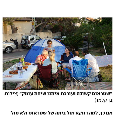
"שטראוס קשובה ועורכת איתנו שיחת עומק"
(צילום:
בן קלמר)
אם כך, למה דווקא מול ביתה של שטראוס ולא מול