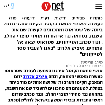
מחאת הקוטג': אוהלים מול
בית עפרה שטראוס
כעשרה מאנשי מחאת הקוטג' הקימו אוהלים מול
ביתה של שטראוס ומתכוונים לעשות שם את
השבת, במחאה נגד אי הורדת מחירי מוצרי החלב
, ונגד מכתב הטייקונים. שטראוס יצאה אל
המוחים. איציק אלרוב: "באנו להעביר מסר
לטייקונים"
מירב קריסטל
פורסם: 29.07.11, 18:58
אנשי מחאת הקוטג' אירגנו הפתעה לעפרה שטראוס:
כעשרה מאנשי המחאה, ובהם
איציק אלרוב
יוזם
המאבק, הקימו הערב (ו') שלושה אוהלים מול ביתה
בצהלה. לטענתם הם מתכננים להעביר שם את השבת,
במחאה נגד מחירי מוצרי החלב, ונגד מכתב פורום
ראשי החברות ובכירי המשק בישראל לרה"מ (מכתב