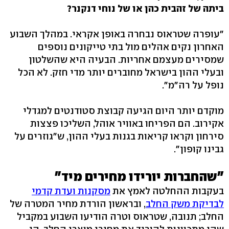
ביתה של זהבית כהן או של נוחי דנקנר?
"עופרה שטראוס נבחרה באופן אקראי. במהלך השבוע
האחרון נקים אהלים מול בתי טייקונים נוספים
שמסירים מעצמם אחריות. הבעיה היא שהשלטון
ובעלי ההון בישראל מחוברים יותר מדי חזק. לא הכל
נופל על רה"מ".
מוקדם יותר היום הגיעה קבוצת סטודנטים למגדלי
אקירוב. הם הפריחו באוויר אוהל, השליכו פצצות
סירחון וקראו קריאות בגנות בעלי ההון, ש"גוזרים על
גבינו קופון".
"שהחברות יורידו מחירים מיד"
בעקבות ההחלטה לאמץ את
מסקנות ועדת קדמי
לבדיקת משק החלב
, ובראשון הורדת מחיר המטרה של
החלב; תנובה, שטראוס וטרה הודיעו השבוע במקביל