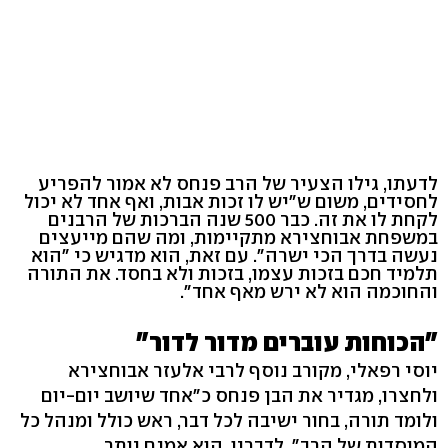
לדעתו, גילו הצעיר של הרב פנחס לא אמור להפריע
לחסידים, משום ש"יש לו זכות אבות, ואף אחד לא יכול
לקחת לו את זה. כבר 500 שנה הברכות של הרבנים
במשפחת אבוחצירא מתקיימות, ומה שהם מייעצים
נעשה בדרך הכי ישרה". עם זאת, הוא מדגיש כי "הוא
תלמיד חכם בזכות עצמו, בזכות ולא בחסד. את התורה
והחוכמה הוא לא ירש מאף אחד".
"הכוחות עוברים מדור לדור"
יוסי רפאלי, מקורב נוסף לרבי אלעזר אבוחצירא
ולחצרו, מגדיר את הבן פנחס כ"אחד שיושב יום-יום
ולומד תורה, בחור ישיבה לכל דבר, ראש כולל ומנהל כל
המוסדות של הרב". לדבריו, הוא אמנם יותר