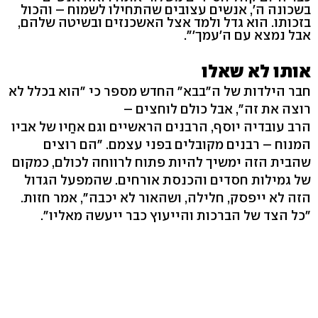
בשכונה ה', אנשים עצובים שהתחילו לשמוח – והכול
בזכותו. הוא גדל ולמד אצל האשכנזים ובשיטה שלהם,
אבל נמצא עם ה'עמך'".
אותו לא שאלו
חבר הילדות של ה"בבא" החדש מספר כי "הוא בכלל לא
רוצה את זה", אבל כולם לוחצים –
הרב עובדיה יוסף, הרבנים הראשיים וגם אחַיו של אביו
המנוח – רבנים מקובלים בפני עצמם. "הם רוצים
שהבית הזה ימשיך להיות פתוח לרווחה לכולם, כמקום
של גמילות חסדים והכנסת אורחים. שהמפעל הגדול
הזה לא ייפסק, חלילה, ושהאור לא יכבה", אמר חזות.
"כל הצד של הברכות והייעוץ כבר ייעשה מאליו".