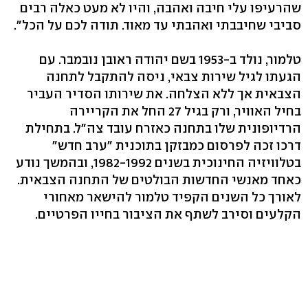
שהרעיפו עלי חיבה ואהבה, והיו לא מעט כאלה רבים
סביבי שחיבבתי ואהבתי עד מאוד. תודה לכם על הכל".
טלמור, נולד ב-1953 בשם יהודה ראובן נובמבר. עם
הגעתו לגיל שירות צבאי, ניסה להתקבל לתחנה
הצבאית אך ללא הצלחה. את שירותו הסדיר העביר
בחיל האוויר, ורק בגיל 27 החל את הקריירה
הרדיופונית שלו בתחנה כאזרח עובד צה"ל. בתחילת
דרכו זכה לפרסום כמבזקן בתוכנית "ערב חדש"
בטלוויזיה החינוכית בשנים 1982-1992, ובהמשך נודע
כאחד מאנשי החדשות הבולטים של התחנה הצבאית.
לאורך כל השנים הקפיד טלמור להישאר מאחורי
הקלעים וסירב לשתף את הציבור בחייו הפרטיים.