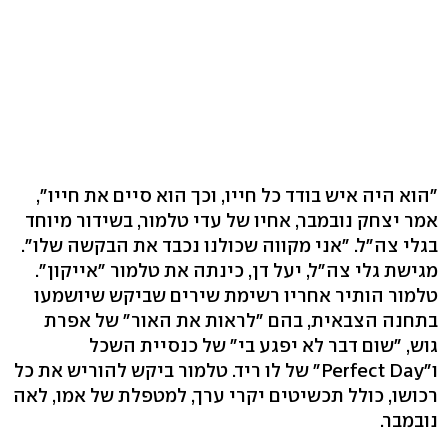
"הוא היה איש בודד כל חייו, וכך הוא סיים את חייו",
אמר יצחק נובמבר, אחיו של עדי טלמור, בשידור מיוחד
בגלי צה"ל. "אני מקווה שכולנו נכבד את הבקשה שלו".
מגישת גלי צה"ל, יעל דן, כינתה את טלמור "אייקון".
טלמור הותיר אחריו רשימת שירים שביקש שיושמעו
בתחנה הצבאית, בהם "לראות את האור" של אפרת
גוש, "שום דבר לא יפגע בי" של כנסיית השכל
ו"Perfect Day" של לו ריד. טלמור ביקש להוריש את כל
רכושו, כולל תכשיטים יקרי ערך, למטפלת של אמו, לאה
נובמבר.