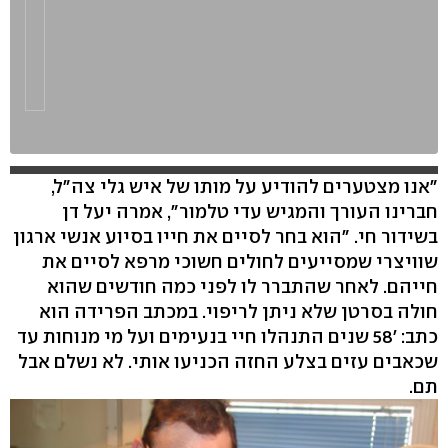
"אנו מצטערים להודיע על מותו של איש גלי צה"ל,
חברינו העורך והמגיש עדי טלמור", אמרה יעל דן
בשידור חי. "הוא בחר לסיים את חייו בסיוע אנשי ארגון
שוויצרי שמסייעים לחולים חשוכי מרפא לסיים את
חייהם. לאחר שהתברר לו לפני כמה חודשים שהוא
חולה בסרטן שלא ניתן לריפוי. במכתב הפרידה הוא
כתב: '58 שנים התנהלו חיי בנעימים ועל מי מנוחות עד
שכאבים עזים בצלע החזה הכניעו אותי. לא נשלם אבל
תם.