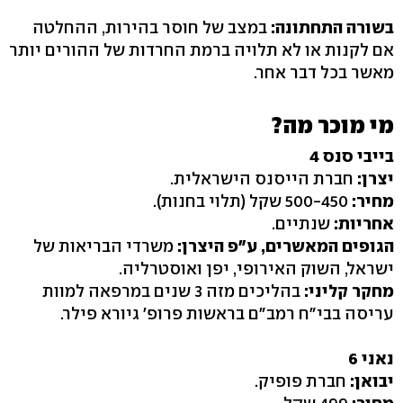
בשורה התחתונה:
במצב של חוסר בהירות, ההחלטה
אם לקנות או לא תלויה ברמת החרדות של ההורים יותר
מאשר בכל דבר אחר.
מי מוכר מה?
בייבי סנס 4
יצרן:
חברת הייסנס הישראלית.
מחיר:
500-450 שקל (תלוי בחנות‭.(‬
אחריות:
שנתיים.
הגופים המאשרים, ע"פ היצרן:
משרדי הבריאות של
ישראל, השוק האירופי, יפן ואוסטרליה.
מחקר קליני:
בהליכים מזה 3 שנים במרפאה למוות
עריסה בבי"ח רמב"ם בראשות פרופ' גיורא פילר.
נאני 6
יבואן:
חברת פופיק.