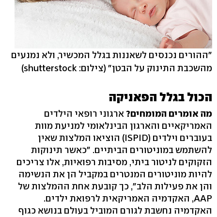
"ההורים נכנסים לשאננות בגלל המכשיר, ולא נמנעים
מהשכבת התינוק על הבטן"
(צילום: shutterstock)
הכול בגלל הפאניקה
מה אומרים המומחים?
ארגוני רופאי הילדים
האמריקאיים והארגון הבינלאומי למניעת מוות
בעוברים וילדים‭(ISPID) ‬ הוציאו המלצות שאין
להשתמש במוניטורים הביתיים. "כאשר תינוקות
הזקוקים לניטור ביתי, מסיבות רפואיות, אלו צריכים
להיות מוניטורים המנטרים במקביל הן את הנשימה
והן את פעילות הלב‭,"‬ כך קובעת אחת ההמלצות של
‭,AAP‬ האקדמיה האמריקאית לרפואת ילדים.
האקדמיה נחשבת לגורם המוביל בעולם בנושא כגוף