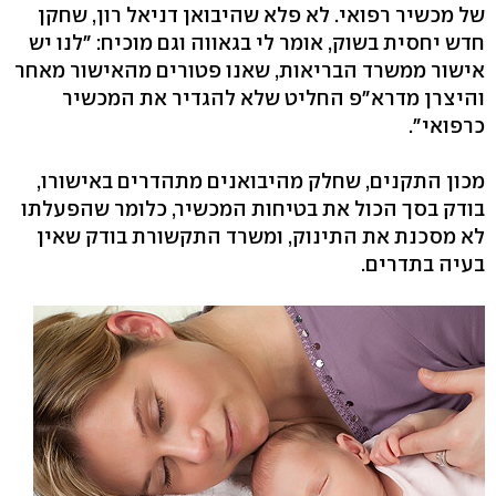
של מכשיר רפואי. לא פלא שהיבואן דניאל רון, שחקן
חדש יחסית בשוק, אומר לי בגאווה וגם מוכיח: "לנו יש
אישור ממשרד הבריאות, שאנו פטורים מהאישור מאחר
והיצרן מדרא"פ החליט שלא להגדיר את המכשיר
כרפואי‭."‬
מכון התקנים, שחלק מהיבואנים מתהדרים באישורו,
בודק בסך הכול את בטיחות המכשיר, כלומר שהפעלתו
לא מסכנת את התינוק, ומשרד התקשורת בודק שאין
בעיה בתדרים.