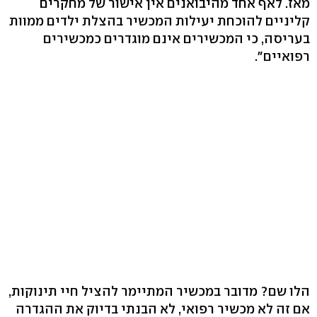
מאז. לאף אחד מהיבואנים אין אישור של מחקרים
קליניים להוכחת יעילות המכשיר בהצלת ילדים ממוות
בעריסה, כי המכשירים אינם מוגדרים כמכשירים
רפואיים‭."‬
הלו שם? מדובר במכשיר המתיימר להציל חיי תינוקות,
אם זה לא מכשיר רפואי, לא הבנתי בדיוק את ההגדרה