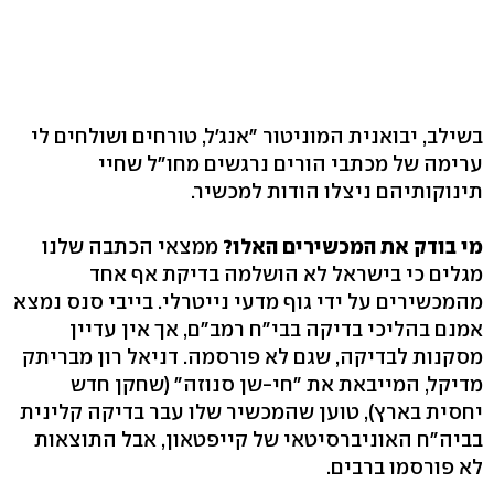
בשילב, יבואנית המוניטור "אנג'ל, ‬טורחים ושולחים לי
ערימה של מכתבי הורים נרגשים מחו"ל שחיי
תינוקותיהם ניצלו הודות למכשיר.
מי בודק את המכשירים האלו?
ממצאי הכתבה שלנו
מגלים כי בישראל לא הושלמה בדיקת אף אחד
מהמכשירים על ידי גוף מדעי נייטרלי. בייבי סנס נמצא
אמנם בהליכי בדיקה בבי"ח רמב"ם, אך אין עדיין
מסקנות לבדיקה, שגם לא פורסמה. דניאל רון מבריתק
מדיקל, המייבאת את "חי-שן סנוזה" (שחקן חדש
יחסית בארץ‭,(‬ טוען שהמכשיר שלו עבר בדיקה קלינית
בביה"ח האוניברסיטאי של קייפטאון, אבל התוצאות
לא פורסמו ברבים.