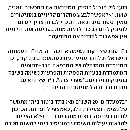
טוען: "אי אפשר לבצע מחקרים קליניים במוניטורים,
מאין-ספור סיבות אתיות. כדי לבדוק צריך לגרום
לתינוק לדום לב כדי לדמות מוות בעריסה ומתודולוגית
אין אפשרות להגדיר את התופעה‭."‬
ד"ר ענת שץ - קחו נשימה ארוכה - היא יו"ר העמותה
הישראלית לחקר מניעת מוות פתאומי בתינוקות, וכן
המייסדת והמנהלת של המרפאה הרב-תחומית
המתמקדת בבעיות הפסקות והפרעות נשימה בשינה
בתינוקות וילדים ב"שערי צדק". ד"ר שץ היא גם
מתנגדת גדולה למוניטורים הביתיים.
"בלמעלה מ‭20-‬ השנים מאז נולד ניטור ביתי מתמשך
של נשימה ופעילות הלב, כאמצעי להפחתת הסיכון
למוות בעריסה, בוצעו מחקרים רבים שלא הצליחו
להראות יעילות השימוש במוניטור ביתי להשגת מטרה