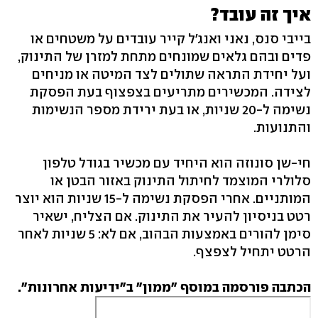
איך זה עובד?
בייבי סנס, נאני ואנג'ל קייר עובדים על משטחים או
פדים ובהם גלאים שמונחים מתחת למזרן של התינוק,
ועל יחידת התראה שתולים לצד המיטה או מניחים
לצידה. המכשירים מתריעים בצפצוף בעת הפסקת
נשימה ל-20 שניות, או בעת ירידת מספר הנשימות
והתנועות.
חי-שן סונוזה הוא היחיד עם מכשיר בגודל טלפון
סלולרי המוצמד לחיתול התינוק באזור הבטן או
המותניים. אחרי הפסקת נשימה ל-15 שניות הוא יוצר
רטט בניסיון להעיר את התינוק. אם הצליח, ישאיר
סימן להורים באמצעות הבהוב, אם לא: 5 שניות לאחר
הרטט יתחיל לצפצף.
הכתבה פורסמה במוסף "ממון" ב"ידיעות אחרונות".