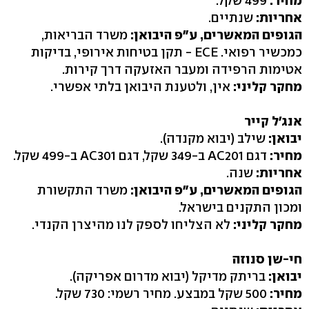
מחיר:
499 שקל.
אחריות:
שנתיים.
הגופים המאשרים, ע"פ היבואן:
משרד הבריאות,
כמכשיר רפואי. ‭- ECE‬ תקן בטיחות אירופי, בדיקות
אטימות הרפידה ומעבר האזעקה דרך קירות.
מחקר קליני:
אין, ולטענת היבואן בלתי אפשרי.
אנג'ל קייר
יבואן:
שילב (יבוא מקנדה‭.(‬
מחיר:
דגם ‭AC201‬ ב-349 שקל, דגם ‭AC301‬ ב-499 שקל.
אחריות:
שנה.
הגופים המאשרים, ע"פ היבואן:
משרד התקשורת
ומכון התקנים בישראל.
מחקר קליני:
לא הצליחו לספק לנו מהיצרן הקנדי.
חי-שן סנוזה
יבואן:
בריתק מדיקל (יבוא מדרום אפריקה‭.(‬
מחיר:
500 שקל במבצע. מחיר רשמי: 730 שקל.