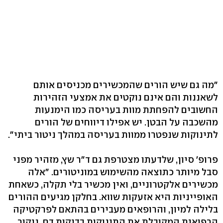
"מה גם שיש הורים שהמכשירים מכניסים אותם
לשאננות והם אינם נוקטים את אמצעי הזהירות
החשובים להפחתת מוות בעריסה כמו הימנעות
מהשכבה על הבטן. יש אפילו דיווחים של הורים
לתינוקות שנפטרו ממוות בעריסה במהלך ניטור ביתי".
פרופ' סיון, שלדעתו מצטרפת גם ד"ר שץ, מזהיר מפני
סבל מיותר כתוצאה מהשימוש במוניטורים. "אלה
מכשירים אלקטרוניים, ואין מכשיר בלי תקלה, כשאחת
האופייניות היא אזעקות שווא. בחלקן מגיעים ההורים
בלילה למיון, והרופאים מעבירים בהתאם לפרקטיקה
הרפואית המקובלת את התינוקות בדיקות דם, ניקור