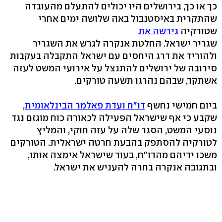
כך או כך, בירושלים היו יכולים להתעלם מהעובדה
שהתקרית באיסטנבול באה שלושה ימים אחרי
שטורקיה
גירשה את
שגריר ישראל. החלטת אנקרה לגרש את השגריר
ולהוריד את דרג היחסים עם ישראל התקבלה בעקבות
סירובה של ירושלים להתנצל על אירועי המשט לעזה
אשתקד, שבהם נהרגו תשעה טורקים.
ביום חמישי נחשף
דו"ח ועדת פאלמר הבינלאומית
,
שקבע כי אף שישראל הפעילה לכאורה כוח מוגזם נגד
נוסעי המשט, הסגר שלה על עזה חוקי, והמליץ
לטורקיה להסתפק בהבעת חרטה ישראלית. הטורקים
משכו ידיהם מהדו"ח, בעוד שישראל אימצה אותו,
ובתגובה אנקרה בחרה להעניש את ישראל.