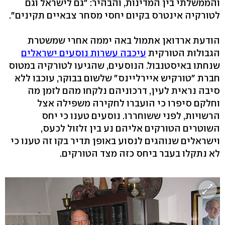
והממשלתי בין המדינות, והבהיר: "גם לישראל וגם
לטורקיה אינטרס בקיום יחסי מסחר צבאיים תקינים".
הודעת ארדואן אתמול באה יממה אחרי שמשטרת
הגבולות הטורקית
עיכבה עשרות נוסעים ישראלים
שנחתו באיסטנבול. הנוסעים, שהגיעו לטורקיה במטוס
חברת "טורקיש איירליינס" שלשום בבוקר, עוכבו ללא
סיבה נראית לעין, דרכוניהם נלקחו מהם לזמן מה
וחלקם סיפרו כי הועברו לחקירה משפילה אצל
הרשויות, לפני ששוחררו. נוסעים טענו כי יחס
השוטרים הטורקים אליהם נע בין זלזול לכעס,
וישראלים שנוהגים לנסוע באופן תדיר בקו זה טענו כי
לא נתקלו בעבר ביחס כזה מצד הטורקים.