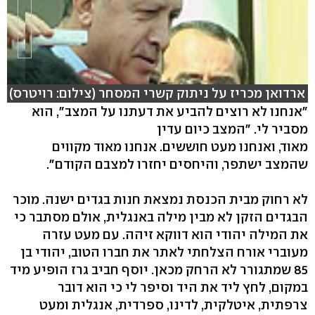
ארדואן מכריז על ניתוק קשרי המסחר (צילום: רויטרס)
"אנחנו לא רוצים להביע את דעתנו על המצב", הוא
מסביר לי. "המצב כיום עדין
מאוד, ואנחנו מעט חוששים. אנחנו מאוד מקווים
שהמצב ישתפר, והיחסים יחזרו למצבם הקודם".
לא רחוק מבית הכנסת נמצאת חנות בגדים ישנה. מוכר
הבגדים הזקן לא מבין מילה באנגלית, אולם מסתבר כי
את המילה יהודי הוא דווקא זיהה. עם מעט עזרה
מעוברי אורח הצלחתי לאתר את חברו הטוב, יהודי בן
85 שמתגורר לא הרחק מכאן. יוסף חביב גרז הופיע מיד
במקום, לחץ ליד את היד וסיפר לי כי הוא דובר
צרפתית, איטלקית, לדינו, ספרדית, אנגלית ומעט