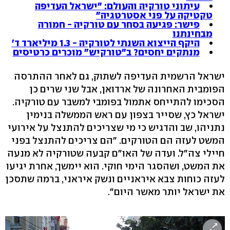
עיתוני טורקיה והעולם: "ישראל העדיפה
טקטיקה על פני אסטרטגיה"
פישר: פגיעה בסחר עם טורקיה - חמורה
מבחינתנו
היקף הייצוא השנתי לטורקיה - 1.3 מיליארד ד'
מנתקים יחסים? ב"טורקיש" מוכרים כרטיסים
ישראל הרשמית העדיפה לשתוק, גם לאחר ההתרסה
הפומבית האחרונה של ארדואן, אבל שני שרים כן
הסכימו להתייחס אתמול בפומבי למשבר עם טורקיה.
ישראל כץ, שסייר בצפון עם ראש הממשלה בנימין
נתניהו, שב והדגיש כי מי שצריכים להתנצל על אירועי
המשט לעזה הם הטורקים. "הם צריכים להתנצל בפני
חיילי צה"ל. ועדה של האו"ם קבעה שטורקיה לא מנעה
את המשט, ושהסגר הימי חוקי. הוא יימשך, אחרת יגיעו
לעזה כוחות צבא איראניים ונשק איראני, ברמה שתסכן
את ישראל יותר מאשר היום".