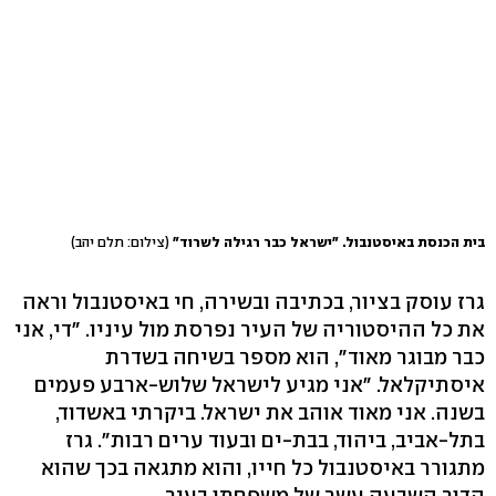
בית הכנסת באיסטנבול. "ישראל כבר רגילה לשרוד"
(צילום: תלם יהב)
גרז עוסק בציור, בכתיבה ובשירה, חי באיסטנבול וראה
את כל ההיסטוריה של העיר נפרסת מול עיניו. "די, אני
כבר מבוגר מאוד", הוא מספר בשיחה בשדרת
איסתיקלאל. "אני מגיע לישראל שלוש-ארבע פעמים
בשנה. אני מאוד אוהב את ישראל. ביקרתי באשדוד,
בתל-אביב, ביהוד, בבת-ים ובעוד ערים רבות". גרז
מתגורר באיסטנבול כל חייו, והוא מתגאה בכך שהוא
הדור השבעה עשר של משפחתו בעיר.