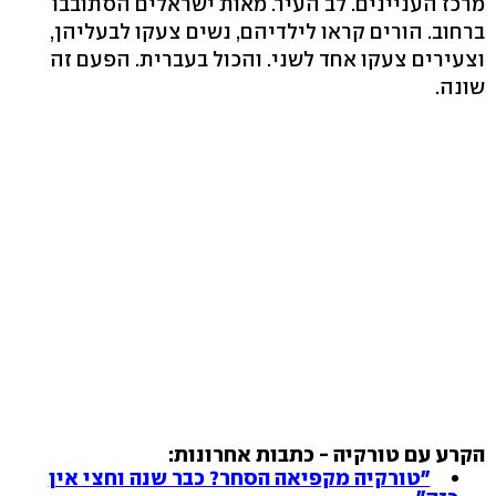
מרכז העניינים. לב העיר. מאות ישראלים הסתובבו
ברחוב. הורים קראו לילדיהם, נשים צעקו לבעליהן,
וצעירים צעקו אחד לשני. והכול בעברית. הפעם זה
שונה.
הקרע עם טורקיה - כתבות אחרונות:
"טורקיה מקפיאה הסחר? כבר שנה וחצי אין