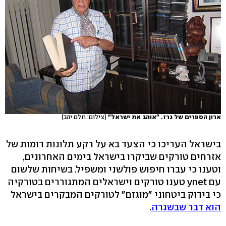
ארון הספרים של גרז. "אוהב את ישראל"
(צילום: תלם יהב)
בישראל העריכו כי הצעד בא על רקע תלונות דומות של
אזרחים טורקים שביקרו בישראל בימים האחרונים,
וטענו כי עברו חיפוש פולשני ומשפיל. בשיחות שלשום
עם ynet טענו טורקים וישראלים המתגוררים בטורקיה
כי בידוק ביטחוני "מוגזם" לטורקים המבקרים בישראל
הוא דבר שבשגרה
.