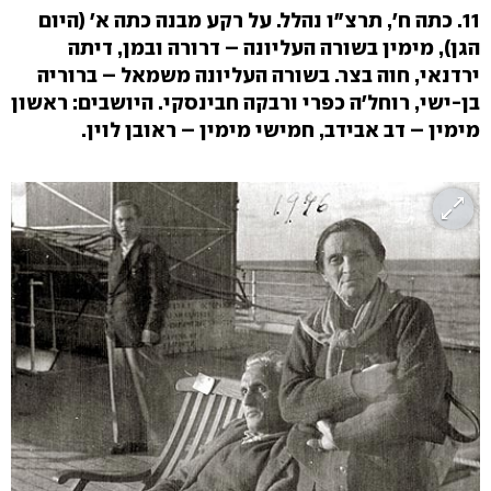
11. כתה ח', תרצ"ו נהלל. על רקע מבנה כתה א' (היום
הגן), מימין בשורה העליונה – דרורה ובמן, דיתה
ירדנאי, חוה בצר. בשורה העליונה משמאל – ברוריה
בן-ישי, רוחל'ה כפרי ורבקה חבינסקי. היושבים: ראשון
מימין – דב אבידב, חמישי מימין – ראובן לוין.