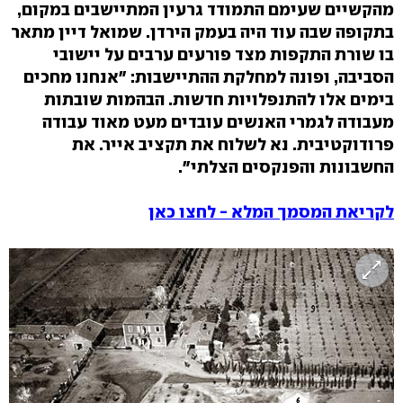
מהקשיים שעימם התמודד גרעין המתיישבים במקום,
בתקופה שבה עוד היה בעמק הירדן. שמואל דיין מתאר
בו שורת התקפות מצד פורעים ערבים על יישובי
הסביבה, ופונה למחלקת ההתיישבות: "אנחנו מחכים
בימים אלו להתנפלויות חדשות. הבהמות שובתות
מעבודה לגמרי האנשים עובדים מעט מאוד עבודה
פרודוקטיבית.
נא לשלוח את תקציב אייר. את
החשבונות והפנקסים הצלתי".
לקריאת המסמך המלא - לחצו כאן