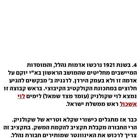
4. בשנת 1921 נרכשו אדמות נהלל, והמוסדות
המיישבים מחליטים שהמושב הראשון בא"י יוקם על
אדמה זו ולא בעמק הירדן. לדגניה ב' מבקשים להגיע
חלוצים במתכונת הקולקטיב הקיבוצי. בראש קבוצה זו
נמצא לוי שקולניק (עומד מצד שמאל) לימים
לוי
אשכול
ראש ממשלת ישראל.
כבר אז מתגלים כישורי שקלא וטריא של שקולניק.
הרי החבורה מקבלת תקציב להקמת המשק. בתקציב זה
צריך לרכוש את האינוונטר שמותירים חבורת נהלל.