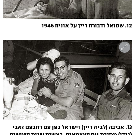
12. שמואל ודבורה דיין על אוניה 1946
13.
אביבה (לבית דיין) וישראל גפן עם רחבעם זאבי
(גנדי) מסיבת יום העצמאות, ראשית שנות השישים.