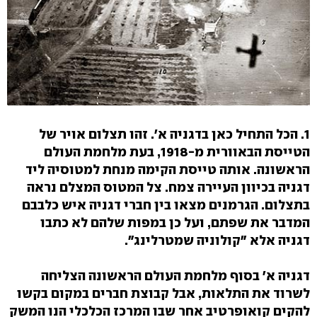
1. הכל התחיל כאן בדגניה א'. זהו תצלום אויר של
הטייסת הבאוורית מ-1918, בעת מלחמת העולם
הראשונה. אותה טייסת הקימה מנחת למטוסיה ליד
דגניה בכיוון העיירה צמח. צל המטוס המצלם נראה
בתצלום. הגרמנים מצאו בין חברי דגניה איש כלבבם
המדבר את שפתם, ועל כן במפות שלהם לא כתבו
דגניה אלא "קולוניה שמטרלינג".
דגניה א' בסוף מלחמת העולם הראשונה הצליחה
לשרוד את התלאות, אבל קבוצת חברים במקום בקשו
להקים קואופרטיב אחר שבו המרכז הכלכלי הנו המשק