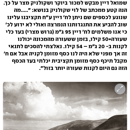
שמואל דיין מבקש למכור ביוקר ושקולניק מצר על כך.
הנה קטע ממכתב של לוי שקולניק בנושא: ".....מה
שנוגע לכספים שם ניתן לח' דיין ע"ח תקציבנו עלינו
שוב להביע את התנגדותנו הנמרצה ואולי לא ידוע לכ'
כי אנו משלמים לח' דיין 95 ג"מ (גרוש מצרי) בעד כלי
שעורה=50 קילו, בזמן ששעורה מהמכונה יכולנו
לקנות ב- 20 ג"מ – 54 קילו. נאלצתי להסכים לתנאי
זה אך מפני שלא היה לנו כסף מזומן לקניה אבל אם ח'
מקבל תיכף כסף מזומן תקציבית יכלתי בעד הכסף
הזה גם היום לקנות שעורה יותר בזול".