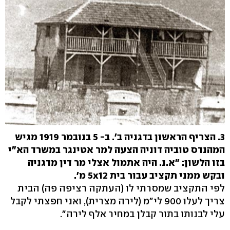
3. הצריף הראשון בדגניה ב'. ב- 5 בנובמר 1919 מגיש
המהנדס טוביה דוניה הצעה למר אטינגר במשרד הא"י
בזו הלשון: "א.נ. היה אתמול אצלי מר דין מדגניה
ובקש ממני תקציב עבור בית 5x12 מ'.
לפי התקציב שמסרתי לו (העתקה רציפה פה) הבית
צריך לעלו 900 לי"מ (לירה מצרית), ואני חפצתי לקבל
עלי לבנותו בתור קבלן במחיר אלף לירה".