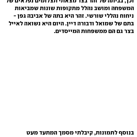
וכך, בביתה של זהר בצר מצאתי תצלומים נפלאים של
המשפחה ומושב נהלל מתקופות שונות שמביאות
ניחוח נהללי שורשי. זהר היא בתה של אביבה גפן -
בתם של שמואל ודבורה דיין. היום היא נשואה לאייל
בצר גם הם ממשפחות המייסדים.
בנוסף לתמונות, קיבלתי מסמך המתעד מעט