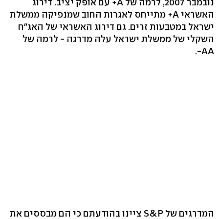
נובמבר 2007, לרמה של A+ עם אופק יציב. דירוג
האשראי A+ מתייחס לאגרות החוב שמנפיקה ממשלת
ישראל במטבעות זרים. גם דירוג האשראי של האג"ח
השקלי של ממשלת ישראל עלה מדרגה - לרמה של
AA-.
המדרגים של S&P ציינו בהודעתם כי הם מבססים את