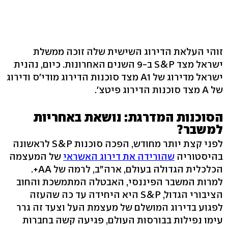
זוהי העלאת הדירוג השישית שלה זוכה ממשלת
ישראל מצד S&P ב-9 השנים האחרונות. כיום, נהנית
ישראל מדירוג של A1 מצד סוכנות הדירוג מודי'ס ודירוג
של A מצד סוכנות הדירוג פיטצ'.
הסוכנות המדרגת: נושאת באחריות
למשבר?
לפני קצת יותר מחודש, הפכה סוכנות S&P לראשונה
בהיסטוריה
שהורידה את דירוג האשראי
של המעצמה
הכלכלית הגדולה בעולם, ארה"ב, לרמה של AA+.
למרות המשבר הפיננסי, האבטלה המתמשכת והחוב
הציבורי הגדול, S&P היא היחידה עד כה שהעזה
לפגוע בדירוג המושלם של מעצמת העל וצעד זה גרר
עימו נפילות בבורסות העולם, פגיעה קשה בחברות