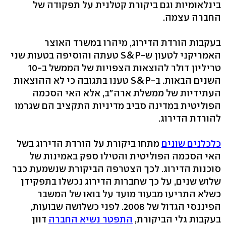
בינלאומיות וגם ביקורת קטלנית על תפקודה של
החברה עצמה.
בעקבות הורדת הדירוג, מיהרו במשרד האוצר
האמריקני לטעון ש-S&P טעתה והוסיפה בטעות שני
טריליון דולר להוצאות הצפויות של הממשל ב-10
השנים הבאות. ב-S&P טענו בתגובה כי לא ההוצאות
העתידיות של ממשלת ארה"ב, אלא האי הסכמה
הפוליטית במדינה סביב מדיניות התקציב הם שגרמו
להורדת הדירוג.
כלכלנים שונים
מתחו ביקורת על הורדת הדירוג בשל
האי הסכמה הפוליטית והטילו ספק באמינות של
סוכנות הדירוג. לכך הצטרפה הביקורת שנשמעת כבר
שלוש שנים, על כך שחברות הדירוג נכשלו בתפקידן
כשלא התריעו מבעוד מועד על בואו של המשבר
הפיננסי הגדול של 2008. לפני כשלושה שבועות,
בעקבות גלי הביקורת,
התפטר נשיא החברה
דוון