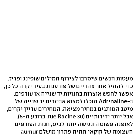
מעטות הנשים שיסרבו לצירוף המילים שופינג ופריז.
כדי להוזיל אחר צהריים של פורענות בעיר יקרה כל כך,
אפשר לחפש אוצרות בחנויות יד שנייה או עודפים.
ב‭naline-‬יAdr תוכלו למצוא אביזרים יד שנייה של
מיטב המותגים במחיר מציאה. המחירים עדיין יקרים,
לאופנה פשוטה ונגישה יותר לכיס, חנות העודפים
העצומה של קוקאי תהיה פתרון מושלם ‭aumur