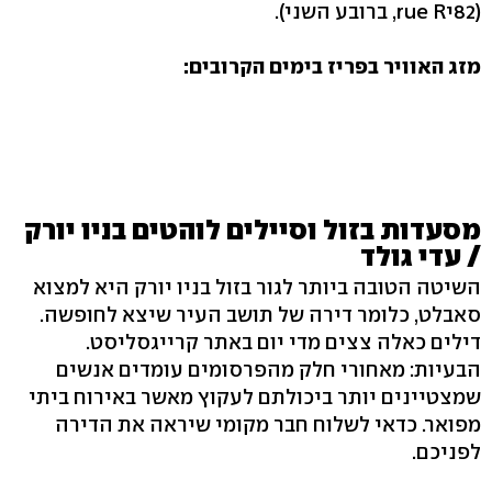
82)‬י‭,rue R‬ ברובע השני‭.( ‬
מזג האוויר בפריז בימים הקרובים:
מסעדות בזול וסיילים לוהטים בניו יורק
/ עדי גולד
השיטה הטובה ביותר לגור בזול בניו יורק היא למצוא
סאבלט, כלומר דירה של תושב העיר שיצא לחופשה.
דילים כאלה צצים מדי יום באתר קרייגסליסט.
הבעיות: מאחורי חלק מהפרסומים עומדים אנשים
שמצטיינים יותר ביכולתם לעקוץ מאשר באירוח ביתי
מפואר. כדאי לשלוח חבר מקומי שיראה את הדירה
לפניכם.