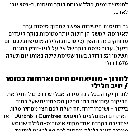
לחמישה ימים, כולל ארוחת בוקר וטיסות, ב‭379-‬ יורו
לאדם.
גם בטיסות הישירות אפשר לחסוך. טיסות ערב
לאירופה, למשל, הן זולות יותר מטיסות בוקר. ליעדים
מרוחקים זה ההפך (כי טיסות הלילה מוסיפות לכם יום
ביעד‭.(‬ עבור טיסת בוקר של אל על לניו-יורק בחגים
תשלמו ‭1,521‬ דולר, בעוד שטיסת לילה באותו יום תעלה
‭1,676‬ דולר.
לונדון - מוזיאונים חינם וארוחות בסופר
/ יניב חלילי
לונדון יקרה בכל קנה מידה, אבל יש דרכים להוזיל את
הביקור. עזבו את בתי המלון המצחינים שעל רחוב
בייקר - ושיכרו דירה. זה יעלה לכם חצי ממחיר מלון.
האתרים המומלצים לחיפוש: Gumtree ו‭.Airbnb-‬ ודאו
שהדירה בקרבת אחד מקווי אוטובוס-הלילה שנוסע
ממרכז העיר בלילה ויחסוך לכם 60 ליש"ט למונית.