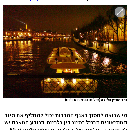
נהר הסיין בלילה
(צילום: כנרת רוזנבלום)
מי שרוצה לחסוך באגף התרבות יכול להחליף את סיור
המוזיאונים הרגיל בסיור בין גלריות. ברובע המארה יש