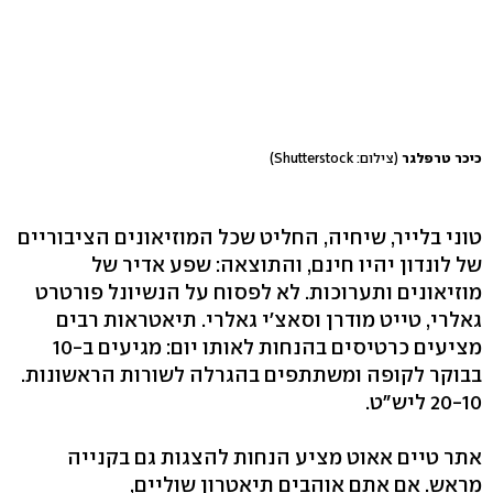
כיכר טרפלגר
(צילום: Shutterstock)
טוני בלייר, שיחיה, החליט שכל המוזיאונים הציבוריים
של לונדון יהיו חינם, והתוצאה: שפע אדיר של
מוזיאונים ותערוכות. לא לפסוח על הנשיונל פורטרט
גאלרי, טייט מודרן וסאצ'י גאלרי. תיאטראות רבים
בבוקר לקופה ומשתתפים בהגרלה לשורות הראשונות.
‭20-10‬ ליש"ט.
אתר טיים אאוט מציע הנחות להצגות גם בקנייה
מראש. אם אתם אוהבים תיאטרון שוליים,