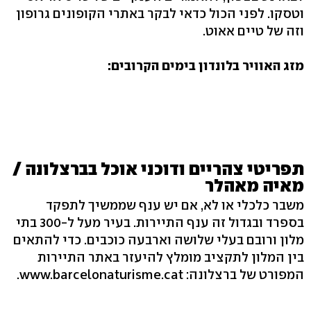
וטסקו. לפני הכול כדאי לבקר באתרי הקופונים גרופון
וזה של טיים אאוט.
מזג האוויר בלונדון בימים הקרובים:
תפריטי צהריים ודוכני אוכל בברצלונה /
מאיה מאהלר
משבר כלכלי או לא, אם יש ענף שממשיך לתפקד
בספרד ובגדול זה ענף התיירות. בעיר מעל ל‭300-‬ בתי
מלון ורובם בעלי שלושה וארבעה כוכבים. כדי להתאים
בין המלון לתקציב מומלץ להיעזר באתר התיירות
המפורט של ברצלונה: ‭.www.barcelonaturisme.cat‬