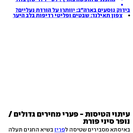
בידוק נוסעים בארה"ב: יוותרו על הורדת נעליים?
צפון תאילנד: שבטים ופליטי רדיפות בלב היער
עיתוי הטיסות - פערי מחירים גדולים /
נופר סיני פורת
באיסתא מסבירים שטיסה ל
פריז
בשיא החגים תעלה