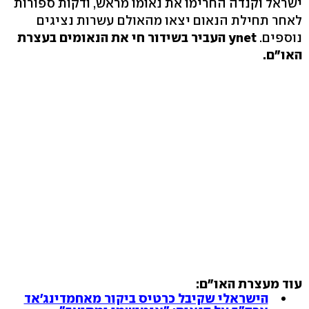
ישראל וקנדה החרימו את נאומו מראש, ודקות ספורות
לאחר תחילת הנאום יצאו מהאולם עשרות נציגים
נוספים.
ynet העביר בשידור חי את הנאומים בעצרת
האו"ם.
עוד מעצרת האו"ם:
הישראלי שקיבל כרטיס ביקור מאחמדינג'אד