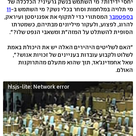
יחסי ידידות? מי השתמש בנשק גרעיני? הכלכלה של
מי תלויה במלחמות וסחר בכלי נשק? מי השתמש ב-
11
בספטמבר
המסתורי כדי לתקוף את אפגניסטן ועיראק,
להרוג, לפצוע, ולעקור מיליונים מבתיהם, כשמטרתו
הסופית להשתלט על המזה"ת ומשאבי הנפט שלו?".
"האם לשליטים היהירים האלה יש את היכולת באמת
לשלוט ולקבוע עובדות בעניינים של זכויות אנוש?",
שאל אחמדינג'אד, תוך שהוא מתעלם מהתרוקנות
האולם.
hlsjs-lite: Network error