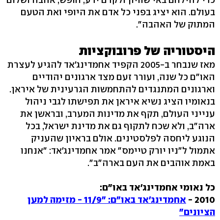
בעולם. הוא יציג בפני כל אדם את היופי ואת הטעם
המתוק של האהבה".
היסטוריה של פרובוקציות
מאז שנבחר ב-2005 הקפיד אחמדינג'אד להגיע לעצרת
האו"ם כל שנה, ועורר זעם מצד ארגונים יהודיים
וארגונים המתנגדים להתחמשות הגרעינית של איראן.
בנאומיו הציג נשיא איראן את תפישתו לגבי ניהול
ענייני העולם, תקף את מדינות המערב, ובראשן את
ארה"ב, ולא שכח לתקוף גם את מדינת ישראל, בכל
הנוגע ליחסה לפלסטינים. אולם בראיון שהעניק
אתמול ל"ניו יורק טיימס" אמר אחמדינג'אד: "אנחנו
באמת אוהבים את העם בארה"ב".
כל נאומי אחמדינג'אד באו"ם:
2010 -
אחמדינג'אד באו"ם: "11/9 - מזימה למען
הציונים"